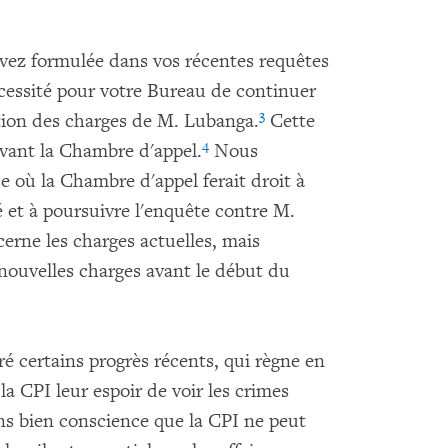
avez formulée dans vos récentes requêtes
écessité pour votre Bureau de continuer
3
tion des charges de M. Lubanga.
Cette
4
vant la Chambre d'appel.
Nous
e où la Chambre d'appel ferait droit à
é et à poursuivre l'enquête contre M.
rne les charges actuelles, mais
nouvelles charges avant le début du
é certains progrès récents, qui règne en
la CPI leur espoir de voir les crimes
ons bien conscience que la CPI ne peut