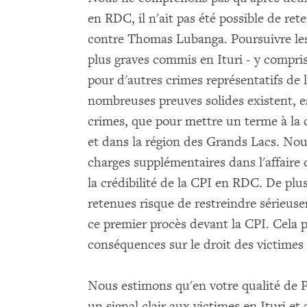
en RDC, il n'ait pas été possible de re
contre Thomas Lubanga. Poursuivre les
plus graves commis en Ituri - y compri
pour d'autres crimes représentatifs de l
nombreuses preuves solides existent, es
crimes, que pour mettre un terme à la
et dans la région des Grands Lacs. Nou
charges supplémentaires dans l'affaire
la crédibilité de la CPI en RDC. De plus
retenues risque de restreindre sérieuse
ce premier procès devant la CPI. Cela 
conséquences sur le droit des victimes
Nous estimons qu'en votre qualité de 
un signal clair aux victimes en Ituri et