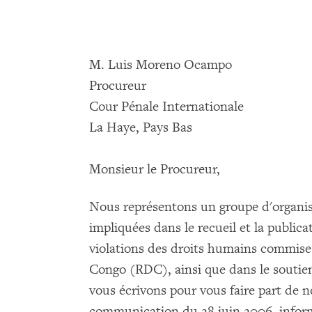
M. Luis Moreno Ocampo
Procureur
Cour Pénale Internationale
La Haye, Pays Bas
Monsieur le Procureur,
Nous représentons un groupe d'organis
impliquées dans le recueil et la publica
violations des droits humains commis
Congo (RDC), ainsi que dans le soutien
vous écrivons pour vous faire part de n
communication du 28 juin 2006, inform