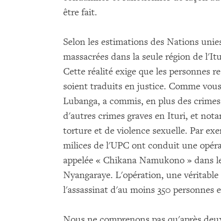
être fait.
Selon les estimations des Nations unie
massacrées dans la seule région de l'It
Cette réalité exige que les personnes r
soient traduits en justice. Comme vous
Lubanga, a commis, en plus des crimes 
d'autres crimes graves en Ituri, et no
torture et de violence sexuelle. Par exe
milices de l'UPC ont conduit une opéra
appelée « Chikana Namukono » dans les 
Nyangaraye. L'opération, une véritable
l'assassinat d'au moins 350 personnes et
Nous ne comprenons pas qu'après deux