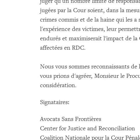
juger qu'un nombre limité de responsable
jugées par la Cour soient, dans la mesu
crimes commis et de la haine qui les a 
l'expérience des victimes, leur permettr
endurés et maximiserait l'impact de la
affectées en RDC.
Nous vous sommes reconnaissants de l'a
vous prions d'agréer, Monsieur le Procu
considération.
Signataires:
Avocats Sans Frontières
Center for Justice and Reconciliation
Coalition Nationale pour la Cour Péna