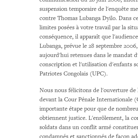
suspension temporaire de l'enquête men
contre Thomas Lubanga Dyilo. Dans ce
limites posées à votre travail par la sit
conséquence, il apparaît que l'audienc
Lubanga, prévue le 28 septembre 2006, 
aujourd'hui retenues dans le mandat d'a
conscription et l'utilisation d'enfants 
Patriotes Congolais (UPC).
Nous nous félicitons de l'ouverture d
devant la Cour Pénale Internationale (
importante étape pour que de nombreuse
obtiennent justice. L'enrôlement, la con
soldats dans un conflit armé constitue
condamnés et sanctionnés de façon ad