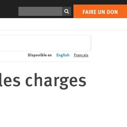
FAIRE UN DON
Print
Rechercher
FAIRE UN DON
Disponible en
English
Français
les charges