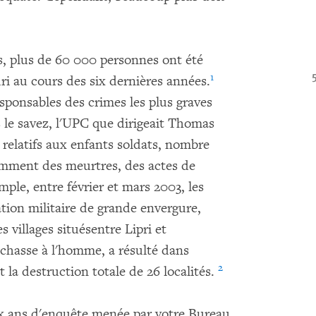
s, plus de 60 000 personnes ont été
1
uri au cours des six dernières années.
esponsables des crimes les plus graves
 le savez, l'UPC que dirigeait Thomas
relatifs aux enfants soldats, nombre
tamment des meurtres, des actes de
mple, entre février et mars 2003, les
tion militaire de grande envergure,
villages situésentre Lipri et
 chasse à l'homme, a résulté dans
2
 la destruction totale de 26 localités.
 ans d'enquête menée par votre Bureau