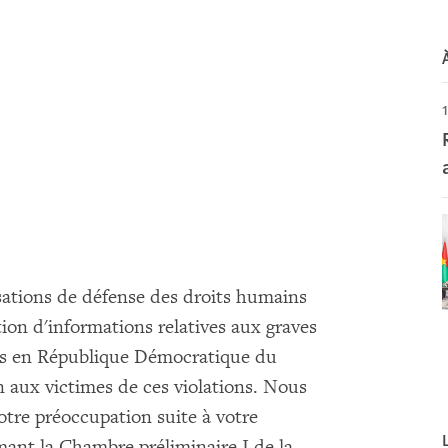
ations de défense des droits humains
tion d'informations relatives aux graves
es en République Démocratique du
 aux victimes de ces violations. Nous
otre préoccupation suite à votre
ant la Chambre préliminaire I de la