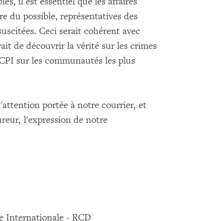
s, il est essentiel que les affaires
re du possible, représentatives des
suscitées. Ceci serait cohérent avec
ait de découvrir la vérité sur les crimes
 CPI sur les communautés les plus
ttention portée à notre courrier, et
reur, l'expression de notre
le Internationale - RCD