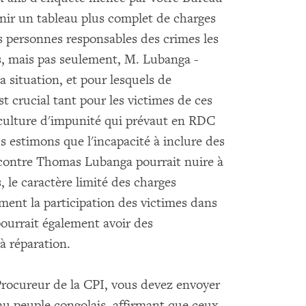
tenir un tableau plus complet de charges
 personnes responsables des crimes les
s, mais pas seulement, M. Lubanga -
a situation, et pour lesquels de
t crucial tant pour les victimes de ces
 culture d'impunité qui prévaut en RDC
s estimons que l'incapacité à inclure des
 contre Thomas Lubanga pourrait nuire à
, le caractère limité des charges
ment la participation des victimes dans
pourrait également avoir des
 à réparation.
Procureur de la CPI, vous devez envoyer
 au peuple congolais, affirmant que ceux