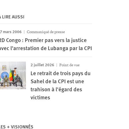
À LIRE AUSSI
17 mars 2006
Communiqué de presse
RD Congo : Premier pas vers la justice
avec l’arrestation de Lubanga par la CPI
2 juillet 2026
Point de vue
Le retrait de trois pays du
Sahel de la CPI est une
trahison à l’égard des
victimes
LES + VISIONNÉS