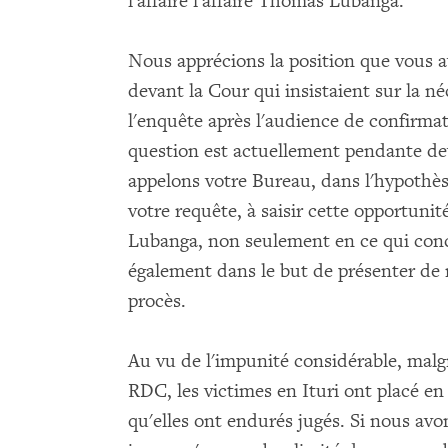
l'affaire l'affaire Thomas Lubanga.
Nous apprécions la position que vous 
devant la Cour qui insistaient sur la n
l'enquête après l'audience de confirma
question est actuellement pendante de
appelons votre Bureau, dans l'hypothès
votre requête, à saisir cette opportunit
Lubanga, non seulement en ce qui conce
également dans le but de présenter de 
procès.
Au vu de l'impunité considérable, malgr
RDC, les victimes en Ituri ont placé en 
qu'elles ont endurés jugés. Si nous av