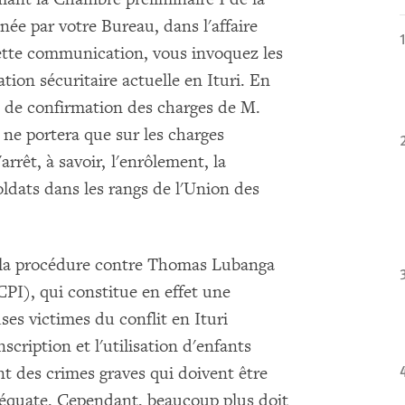
ée par votre Bureau, dans l'affaire
tte communication, vous invoquez les
uation sécuritaire actuelle en Ituri. En
e de confirmation des charges de M.
ne portera que sur les charges
rrêt, à savoir, l'enrôlement, la
soldats dans les rangs de l'Union des
e la procédure contre Thomas Lubanga
CPI), qui constitue en effet une
s victimes du conflit en Ituri
scription et l'utilisation d'enfants
nt des crimes graves qui doivent être
équate. Cependant, beaucoup plus doit