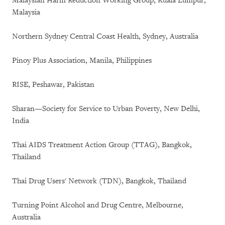
Malaysian Harm Reduction Working Group, Kuala Lumpur,
Malaysia
Northern Sydney Central Coast Health, Sydney, Australia
Pinoy Plus Association, Manila, Philippines
RISE, Peshawar, Pakistan
Sharan—Society for Service to Urban Poverty, New Delhi,
India
Thai AIDS Treatment Action Group (TTAG), Bangkok,
Thailand
Thai Drug Users' Network (TDN), Bangkok, Thailand
Turning Point Alcohol and Drug Centre, Melbourne,
Australia