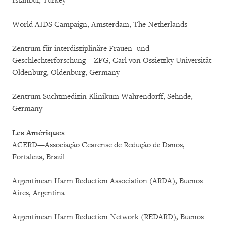
Istanbul, Turkey
World AIDS Campaign, Amsterdam, The Netherlands
Zentrum für interdisziplinäre Frauen- und
Geschlechterforschung – ZFG, Carl von Ossietzky Universität
Oldenburg, Oldenburg, Germany
Zentrum Suchtmedizin Klinikum Wahrendorff, Sehnde,
Germany
Les Amériques
ACERD—Associação Cearense de Redução de Danos,
Fortaleza, Brazil
Argentinean Harm Reduction Association (ARDA), Buenos
Aires, Argentina
Argentinean Harm Reduction Network (REDARD), Buenos