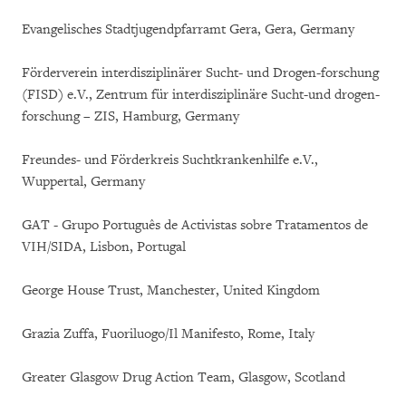
Evangelisches Stadtjugendpfarramt Gera, Gera, Germany
Förderverein interdisziplinärer Sucht- und Drogen-forschung
(FISD) e.V., Zentrum für interdisziplinäre Sucht-und drogen-
forschung – ZIS, Hamburg, Germany
Freundes- und Förderkreis Suchtkrankenhilfe e.V.,
Wuppertal, Germany
GAT - Grupo Português de Activistas sobre Tratamentos de
VIH/SIDA, Lisbon, Portugal
George House Trust, Manchester, United Kingdom
Grazia Zuffa, Fuoriluogo/Il Manifesto, Rome, Italy
Greater Glasgow Drug Action Team, Glasgow, Scotland