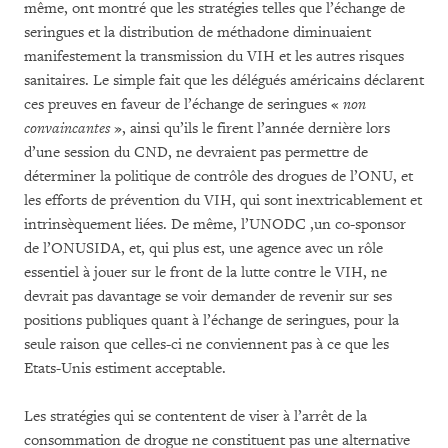
même, ont montré que les stratégies telles que l’échange de
seringues et la distribution de méthadone diminuaient
manifestement la transmission du VIH et les autres risques
sanitaires. Le simple fait que les délégués américains déclarent
ces preuves en faveur de l’échange de seringues «
non
convaincantes
», ainsi qu’ils le firent l’année dernière lors
d’une session du CND, ne devraient pas permettre de
déterminer la politique de contrôle des drogues de l’ONU, et
les efforts de prévention du VIH, qui sont inextricablement et
intrinsèquement liées. De même, l’UNODC ,un co-sponsor
de l’ONUSIDA, et, qui plus est, une agence avec un rôle
essentiel à jouer sur le front de la lutte contre le VIH, ne
devrait pas davantage se voir demander de revenir sur ses
positions publiques quant à l’échange de seringues, pour la
seule raison que celles-ci ne conviennent pas à ce que les
Etats-Unis estiment acceptable.
Les stratégies qui se contentent de viser à l’arrêt de la
consommation de drogue ne constituent pas une alternative