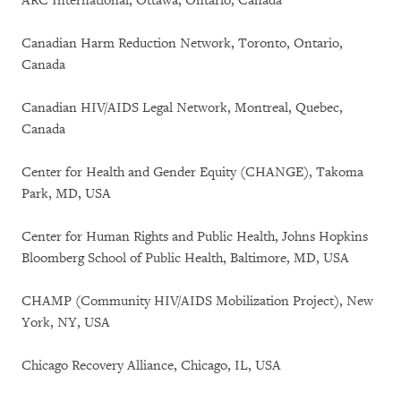
ARC International, Ottawa, Ontario, Canada
Canadian Harm Reduction Network, Toronto, Ontario,
Canada
Canadian HIV/AIDS Legal Network, Montreal, Quebec,
Canada
Center for Health and Gender Equity (CHANGE), Takoma
Park, MD, USA
Center for Human Rights and Public Health, Johns Hopkins
Bloomberg School of Public Health, Baltimore, MD, USA
CHAMP (Community HIV/AIDS Mobilization Project), New
York, NY, USA
Chicago Recovery Alliance, Chicago, IL, USA