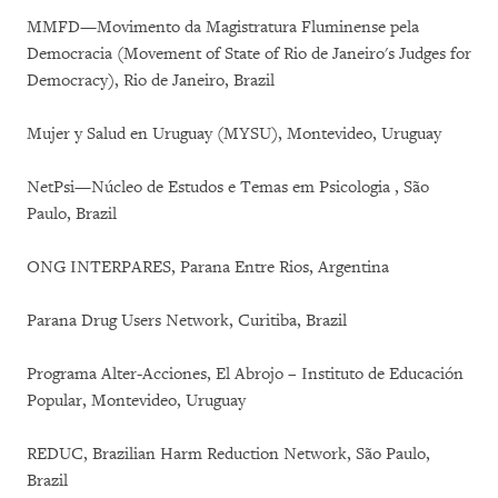
MMFD—Movimento da Magistratura Fluminense pela
Democracia (Movement of State of Rio de Janeiro's Judges for
Democracy), Rio de Janeiro, Brazil
Mujer y Salud en Uruguay (MYSU), Montevideo, Uruguay
NetPsi—Núcleo de Estudos e Temas em Psicologia , São
Paulo, Brazil
ONG INTERPARES, Parana Entre Rios, Argentina
Parana Drug Users Network, Curitiba, Brazil
Programa Alter-Acciones, El Abrojo – Instituto de Educación
Popular, Montevideo, Uruguay
REDUC, Brazilian Harm Reduction Network, São Paulo,
Brazil