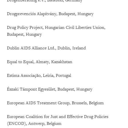
Drogenberatung e.V., Bielefeld, Germany
Drogprevenciós Alapítvány, Budapest, Hungary
Drug Policy Project, Hungarian Civil Liberties Union,
Budapest, Hungary
Dublin AIDS Alliance Ltd., Dublin, Ireland
Equal to Equal, Almaty, Kazakhstan
Estima Associação, Leiria, Portugal
Északi Támpont Egyesület, Budapest, Hungary
European AIDS Treatment Group, Brussels, Belgium
European Coalition for Just and Effective Drug Policies
(ENCOD), Antwerp, Belgium