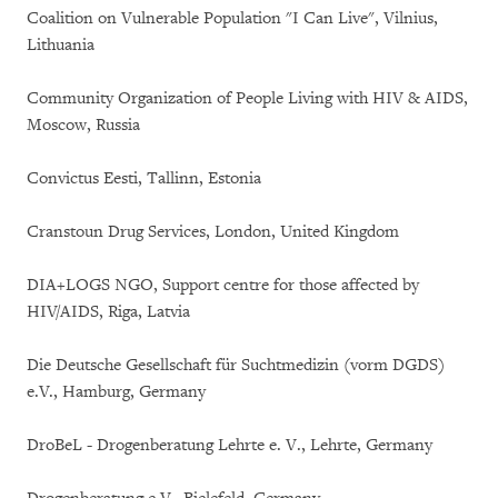
Coalition on Vulnerable Population "I Can Live", Vilnius,
Lithuania
Community Organization of People Living with HIV & AIDS,
Moscow, Russia
Convictus Eesti, Tallinn, Estonia
Cranstoun Drug Services, London, United Kingdom
DIA+LOGS NGO, Support centre for those affected by
HIV/AIDS, Riga, Latvia
Die Deutsche Gesellschaft für Suchtmedizin (vorm DGDS)
e.V., Hamburg, Germany
DroBeL - Drogenberatung Lehrte e. V., Lehrte, Germany