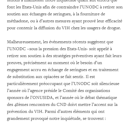
tenons à manifester notre inquiétude quant aux efforts que
font les Etats-Unis afin de contraindre l’UNODC à retirer son
soutien aux échanges de seringues, à la fourniture de
méthadone, ou à d’autres mesures ayant prouvé leur efficacité
pour contenir la diffusion du VIH chez les usagers de drogue.
Malheureusement, les événements récents suggèrent que
l’UNODC –sous la pression des Etats-Unis- soit appelé à
retirer son soutien à des stratégies préventives ayant fait leurs
preuves, précisément au moment où le besoin d’un
engagement accru en échange de seringues et en traitement
de substitution aux opiacées se fait sentir. Il est
particulièrement préoccupant que l’UNODC soit silencieuse
l’année où l’agence préside le Comité des organisations
sponsors de l’ONUSIDA, et l’année où le débat thématique
des 48èmes rencontres du CND doivt mettre l’accent sur la
prévention du VIH. Parmi d’autres éléments qui ont
grandement provoqué notre inquiétude, se trouvent :