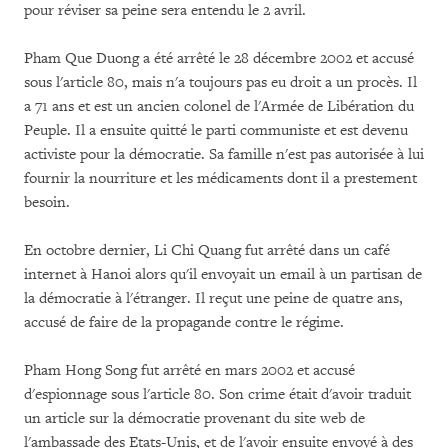
pour réviser sa peine sera entendu le 2 avril.
Pham Que Duong a été arrêté le 28 décembre 2002 et accusé
sous l'article 80, mais n'a toujours pas eu droit a un procès. Il
a 71 ans et est un ancien colonel de l'Armée de Libération du
Peuple. Il a ensuite quitté le parti communiste et est devenu
activiste pour la démocratie. Sa famille n'est pas autorisée à lui
fournir la nourriture et les médicaments dont il a prestement
besoin.
En octobre dernier, Li Chi Quang fut arrêté dans un café
internet à Hanoi alors qu'il envoyait un email à un partisan de
la démocratie à l'étranger. Il reçut une peine de quatre ans,
accusé de faire de la propagande contre le régime.
Pham Hong Song fut arrêté en mars 2002 et accusé
d'espionnage sous l'article 80. Son crime était d'avoir traduit
un article sur la démocratie provenant du site web de
l'ambassade des Etats-Unis, et de l'avoir ensuite envoyé à des