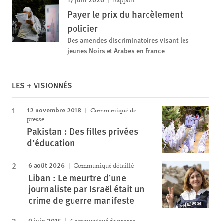
Rapport
Payer le prix du harcèlement
policier
Des amendes discriminatoires visant les
jeunes Noirs et Arabes en France
LES + VISIONNÉS
12 novembre 2018
Communiqué de
presse
Pakistan : Des filles privées
d’éducation
6 août 2026
Communiqué détaillé
Liban : Le meurtre d’une
journaliste par Israël était un
crime de guerre manifeste
9 juin 2015
Communiqué de presse