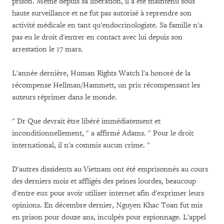
prison. Même depuis sa libération, il a été maintenu sous
haute surveillance et ne fut pas autorisé à reprendre son
activité médicale en tant qu'endocrinologiste. Sa famille n'a
pas eu le droit d'entrer en contact avec lui depuis son
arrestation le 17 mars.
L'année dernière, Human Rights Watch l'a honoré de la
récompense Hellman/Hammett, un prix récompensant les
auteurs réprimer dans le monde.
" Dr Que devrait être libéré immédiatement et
inconditionnellement, " a affirmé Adams. " Pour le droit
international, il n'a commis aucun crime. "
D'autres dissidents au Vietnam ont été emprisonnés au cours
des derniers mois et affligés des peines lourdes, beaucoup
d'entre eux pour avoir utiliser internet afin d'exprimer leurs
opinions. En décembre dernier, Nguyen Khac Toan fut mis
en prison pour douze ans, inculpés pour espionnage. L'appel