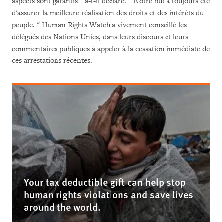
aspects sont garantis " a-t-il déclaré. " Notre but a toujours été
d'assurer la meilleure réalisation des droits et des intérêts du
peuple. " Human Rights Watch a vivement conseillé les
délégués des Nations Unies, dans leurs discours et leurs
commentaires publiques à appeler à la cessation immédiate de
ces arrestations récentes.
Your tax deductible gift can help stop
human rights violations and save lives
around the world.