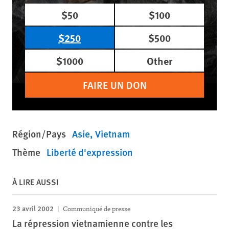
$50
$100
$250
$500
$1000
Other
FAIRE UN DON
Région/Pays
Asie
Vietnam
Thème
Liberté d'expression
À LIRE AUSSI
23 avril 2002
Communiqué de presse
La répression vietnamienne contre les