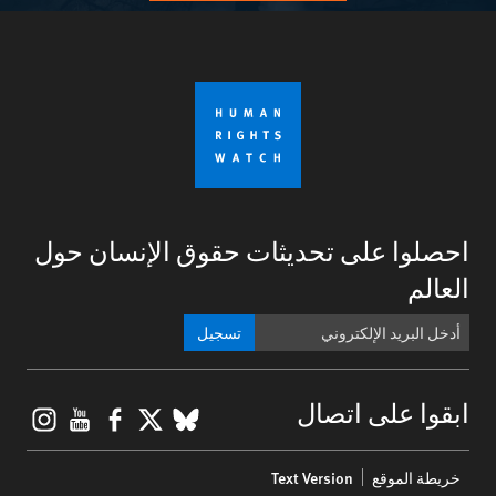
احصلوا على تحديثات حقوق الإنسان حول
العالم
تسجيل
gram
ouTube
Facebook
BlueSky
X
ابقوا على اتصال
Footer
خريطة الموقع
Text Version
menu