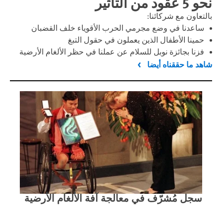
نحو 5 عقود من التأثير
بالتعاون مع شركائنا:
ساعدنا في وضع مجرمي الحرب الأقوياء خلف القضبان
حمينا الأطفال الذين يعملون في حقول التبغ
فزنا بجائزة نوبل للسلام عن عملنا في حظر الألغام الأرضية
شاهد ما حققناه أيضا
سجل مُشرّف في معالجة آفة الألغام الأرضية
مقا