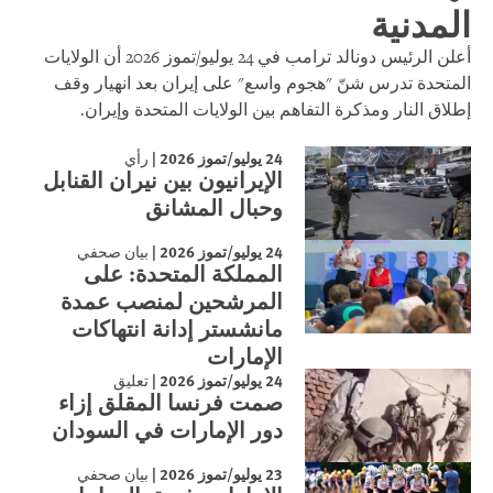
المدنية
أعلن الرئيس دونالد ترامب في 24 يوليو/تموز 2026 أن الولايات
المتحدة تدرس شنّ "هجوم واسع" على إيران بعد انهيار وقف
إطلاق النار ومذكرة التفاهم بين الولايات المتحدة وإيران.
24 يوليو/تموز 2026
|
رأي
الإيرانيون بين نيران القنابل
وحبال المشانق
24 يوليو/تموز 2026
|
بيان صحفي
المملكة المتحدة: على
المرشحين لمنصب عمدة
مانشستر إدانة انتهاكات
الإمارات
24 يوليو/تموز 2026
|
تعليق
صمت فرنسا المقلق إزاء
دور الإمارات في السودان
23 يوليو/تموز 2026
|
بيان صحفي