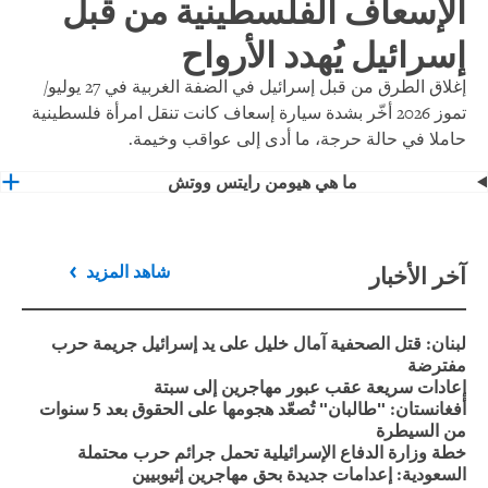
الإسعاف الفلسطينية من قبل
إسرائيل يُهدد الأرواح
إغلاق الطرق من قبل إسرائيل في الضفة الغربية في 27 يوليو/
تموز 2026 أخّر بشدة سيارة إسعاف كانت تنقل امرأة فلسطينية
حاملا في حالة حرجة، ما أدى إلى عواقب وخيمة.
ما هي هيومن رايتس ووتش
آخر الأخبار
شاهد المزيد
لبنان: قتل الصحفية آمال خليل على يد إسرائيل جريمة حرب
مفترضة
إعادات سريعة عقب عبور مهاجرين إلى سبتة
أفغانستان: "طالبان" تُصعّد هجومها على الحقوق بعد 5 سنوات
من السيطرة
خطة وزارة الدفاع الإسرائيلية تحمل جرائم حرب محتملة
السعودية: إعدامات جديدة بحق مهاجرين إثيوبيين