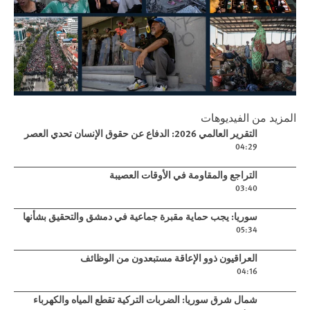
Play
المزيد من الفيديوهات
التقرير العالمي 2026: الدفاع عن حقوق
Play video
التقرير العالمي 2026: الدفاع عن حقوق الإنسان تحدي العصر
الإنسان تحدي العصر
04:29
Play video
التراجع والمقاومة في الأوقات العصيبة
03:40
Play video
سوريا: يجب حماية مقبرة جماعية في دمشق والتحقيق بشأنها
05:34
Play video
العراقيون ذوو الإعاقة مستبعدون من الوظائف
04:16
Play video
شمال شرق سوريا: الضربات التركية تقطع المياه والكهرباء