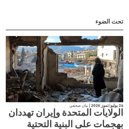
تحت الضوء
24 يوليو/تموز 2026
|
بيان صحفي
الولايات المتحدة وإيران تهددان
بهجمات على البنية التحتية