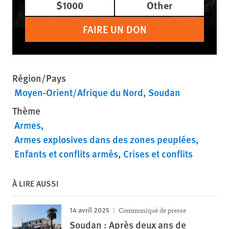
$1000
Other
FAIRE UN DON
Région/Pays
Moyen-Orient/Afrique du Nord
Soudan
Thème
Armes
Armes explosives dans des zones peuplées
Enfants et conflits armés
Crises et conflits
À LIRE AUSSI
14 avril 2025
Communiqué de presse
Soudan : Après deux ans de