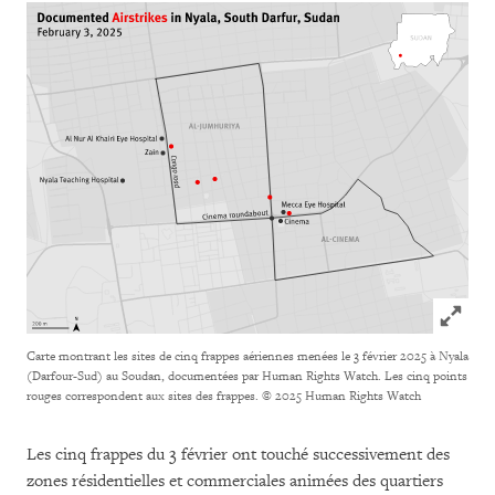
Click to
Carte montrant les sites de cinq frappes aériennes menées le 3 février 2025 à Nyala
(Darfour-Sud) au Soudan, documentées par Human Rights Watch. Les cinq points
rouges correspondent aux sites des frappes.
© 2025 Human Rights Watch
Les cinq frappes du 3 février ont touché successivement des
zones résidentielles et commerciales animées des quartiers