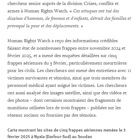
chercheur senior auprès de la division Crises, conflits et
armes à Human Rights Watch. «
Ces attaques ont tué des
dizaines d'hommes, de femmes et d'enfants, détruit des familles et
provoqué la peur et des déplacements.
»
Human Rights Watch a reçu des informations crédibles
faisant état de nombreuses frappes entre novembre 2024 et
février 2025, et a mené des enquêtes détaillées sur cinq
frappes aériennes du 3 février, particulièrement meurtrières
pour les civils. Les chercheurs ont mené des entretiens avec 11
victimes survivantes et témoins, ainsi que trois membres du
personnel médical ayant soigné les victimes. Les chercheurs
ont aussi analysé des images satellite, ainsi que des vidéos et
des photos – dont certaines montraient des fragments de
munitions utilisées lors de trois frappes – publiées sur les
réseaux sociaux ou fournies par des témoins.
Carte montrant les sites de cinq frappes aériennes menées le 3
février 2025 à Nyala (Darfour-Sud) au Soudan