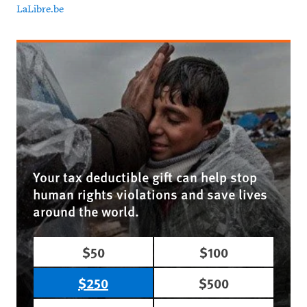
LaLibre.be
Your tax deductible gift can help stop
human rights violations and save lives
around the world.
$50
$100
$250
$500