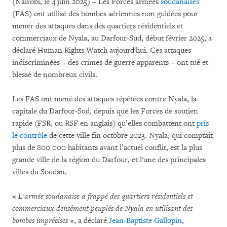
(Nairobi, le 4 juin 2025) – Les Forces armées
soudanaises
(FAS) ont utilisé des bombes aériennes non guidées pour
mener des attaques dans des quartiers résidentiels et
commerciaux de Nyala, au Darfour-Sud, début février 2025, a
déclaré Human Rights Watch aujourd'hui. Ces attaques
indiscriminées – des crimes de guerre apparents – ont tué et
blessé de nombreux civils.
Les FAS ont mené des attaques répétées contre Nyala, la
capitale du Darfour-Sud, depuis que les Forces de soutien
rapide (FSR, ou RSF en anglais) qu’elles combattent ont
pris
le contrôle
de cette ville fin octobre 2023. Nyala, qui comptait
plus de 800 000 habitants avant l’actuel conflit, est la plus
grande ville de la région du Darfour, et l'une des principales
villes du Soudan.
«
L'armée soudanaise a frappé des quartiers résidentiels et
commerciaux densément peuplés de Nyala en utilisant des
bombes imprécises
», a déclaré
Jean-Baptiste Gallopin
,