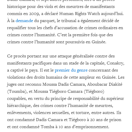
historique pour des viols et des meurtres de manifestants
commis en 2009, a déclaré Human Rights Watch aujourd’hui.
À la
demande
du parquet, le tribunal a également décidé de
requalifier tous les chefs d’accusation de crimes ordinaires en
crimes contre l’humanité. C’est la première fois que des
crimes contre l’humanité sont poursuivis en Guinée.
Ce procès portant sur une attaque généralisée contre des
manifestants pacifiques dans un stade de la capitale, Conakry,
a captivé le pays. Il est le
premier du genre
concernant des
violations des droits humains de cette ampleur en Guinée. Les
juges ont reconnu Moussa Dadis Camara, Aboubacar Diakité
(Toumba), et Moussa Tiégboro Camara (Tiégboro)
coupables, en vertu du principe de responsabilité du supérieur
hiérarchique, des crimes contre l’humanité de meurtres,
enlèvements, violences sexuelles, et torture, entre autres. Ils
ont condamné Dadis Camara et Tiégboro à 20 ans de prison
et ont condamné Tomba à 10 ans d’emprisonnement.