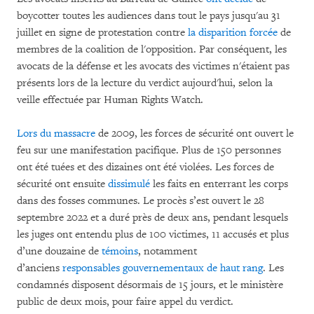
boycotter toutes les audiences dans tout le pays jusqu'au 31
juillet en signe de protestation contre
la disparition forcée
de
membres de la coalition de l'opposition. Par conséquent, les
avocats de la défense et les avocats des victimes n'étaient pas
présents lors de la lecture du verdict aujourd'hui, selon la
veille effectuée par Human Rights Watch.
Lors du massacre
de 2009, les forces de sécurité ont ouvert le
feu sur une manifestation pacifique. Plus de 150 personnes
ont été tuées et des dizaines ont été violées. Les forces de
sécurité ont ensuite
dissimulé
les faits en enterrant les corps
dans des fosses communes. Le procès s’est ouvert le 28
septembre 2022 et a duré près de deux ans, pendant lesquels
les juges ont entendu plus de 100 victimes, 11 accusés et plus
d’une douzaine de
témoins
, notamment
d’anciens
responsables gouvernementaux de haut rang
. Les
condamnés disposent désormais de 15 jours, et le ministère
public de deux mois, pour faire appel du verdict.