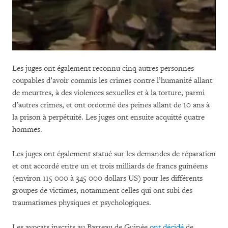
Les juges ont également reconnu cinq autres personnes
coupables d’avoir commis les crimes contre l’humanité allant
de meurtres, à des violences sexuelles et à la torture, parmi
d’autres crimes, et ont ordonné des peines allant de 10 ans à
la prison à perpétuité. Les juges ont ensuite acquitté quatre
hommes.
Les juges ont également statué sur les demandes de réparation
et ont accordé entre un et trois milliards de francs guinéens
(environ 115 000 à 345 000 dollars US) pour les différents
groupes de victimes, notamment celles qui ont subi des
traumatismes physiques et psychologiques.
Les avocats inscrits au Barreau de Guinée
ont décidé
de