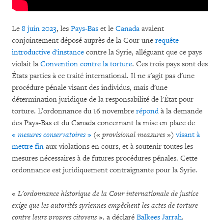
Le
8 juin 2023
, les
Pays-Bas
et le
Canada
avaient
conjointement déposé auprès de la Cour une
requête
introductive d'instance
contre la Syrie, alléguant que ce pays
violait la
Convention contre la torture
. Ces trois pays sont des
États parties à ce traité international. Il ne s'agit pas d'une
procédure pénale visant des individus, mais d'une
détermination juridique de la responsabilité de l'État pour
torture. L’ordonnance du 16 novembre
répond
à la demande
des Pays-Bas et du Canada concernant la mise en place de
«
mesures conservatoires
»
(«
provisional measures
»)
visant à
mettre fin
aux violations en cours, et à soutenir toutes les
mesures nécessaires à de futures procédures pénales. Cette
ordonnance est juridiquement contraignante pour la Syrie.
«
L'ordonnance historique de la Cour internationale de justice
exige que les autorités syriennes empêchent les actes de torture
contre leurs propres citoyens
», a déclaré
Balkees Jarrah
,