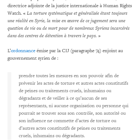
directrice adjointe de la justice internationale à Human Rights
Watch. «
La torture systématique et généralisée étant toujours
une réalité en Syrie, la mise en œuvre de ce jugement sera une
question de vie ou de mort pour de nombreux Syriens incarcérés
dans des centres de détention à travers le pays.
»
L’
ordonnance
émise par la CIJ (paragraphe 74) enjoint au
gouvernement syrien de :
prendre toutes les mesures en son pouvoir afin de
prévenir les actes de torture et autres actes constitutifs
de peines ou traitements cruels, inhumains ou
dégradants et de veiller à ce qu’aucun de ses
représentants, ni aucune organisation ou personne qui
pourrait se trouver sous son contrôle, son autorité ou
son influence ne commette d’actes de torture ou
d’autres actes constitutifs de peines ou traitements
cruels, inhumains ou dégradants.