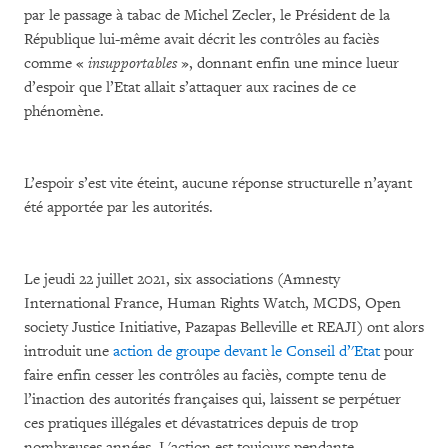
par le passage à tabac de Michel Zecler, le Président de la
République lui-même avait décrit les contrôles au faciès
comme «
insupportables
», donnant enfin une mince lueur
d’espoir que l’Etat allait s’attaquer aux racines de ce
phénomène.
L’espoir s’est vite éteint, aucune réponse structurelle n’ayant
été apportée par les autorités.
Le jeudi 22 juillet 2021, six associations (Amnesty
International France, Human Rights Watch, MCDS, Open
society Justice Initiative, Pazapas Belleville et REAJI) ont alors
introduit une
action de groupe devant le Conseil d’'Etat
pour
faire enfin cesser les contrôles au faciès, compte tenu de
l’inaction des autorités françaises qui, laissent se perpétuer
ces pratiques illégales et dévastatrices depuis de trop
nombreuses années. L'action est toujours pendante.