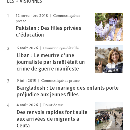
LES + VISIONNÉS
12 novembre 2018
Communiqué de
presse
Pakistan : Des filles privées
d’éducation
6 août 2026
Communiqué détaillé
Liban : Le meurtre d’une
journaliste par Israël était un
crime de guerre manifeste
9 juin 2015
Communiqué de presse
Bangladesh : Le mariage des enfants porte
préjudice aux jeunes filles
4 août 2026
Point de vue
Des renvois rapides font suite
aux arrivées de migrants à
Ceuta