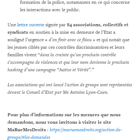
formation de la police, notamment en ce qui concerne
les interactions avec le public.
Une
lettre ouverte
signée par
84 associations, collectifs et
syndicats
en soutien à la mise en demeure de l’Etat a
souligné l’urgence «
d’en finir avec ce fléau »
et qui notait que
les jeunes ciblés par ces contrôles discriminatoires et leurs
familles vivent “
dans la crainte qu’un prochain contrôle
s’accompagne de violences et que leur nom devienne le prochain
hashtag d’une campagne “Justice et Vérité”.
”
Les associations qui ont lancé l'action de groupe sont représentées
devant le Conseil d’Etat par Me Antoine Lyon-Caen.
Pour plus d’informations sur les mesures que nous
demandons, nous vous invitons à visiter le site
MaRueMesDroits
:
https://maruemesdroits.org/action-de-
groupe/#les-demandes