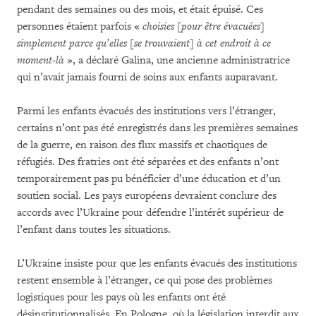
pendant des semaines ou des mois, et était épuisé. Ces
personnes étaient parfois «
choisies [pour être évacuées]
simplement parce qu’elles [se trouvaient] à cet endroit à ce
moment-là
», a déclaré Galina, une ancienne administratrice
qui n’avait jamais fourni de soins aux enfants auparavant.
Parmi les enfants évacués des institutions vers l’étranger,
certains n’ont pas été enregistrés dans les premières semaines
de la guerre, en raison des flux massifs et chaotiques de
réfugiés. Des fratries ont été séparées et des enfants n’ont
temporairement pas pu bénéficier d’une éducation et d’un
soutien social. Les pays européens devraient conclure des
accords avec l’Ukraine pour défendre l’intérêt supérieur de
l’enfant dans toutes les situations.
L’Ukraine insiste pour que les enfants évacués des institutions
restent ensemble à l’étranger, ce qui pose des problèmes
logistiques pour les pays où les enfants ont été
désinstitutionnalisés. En Pologne, où la législation interdit aux