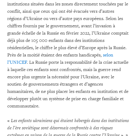
institutions situées dans les zones directement touchées par le
conflit, ainsi que ceux qui ont été évacués vers d’autres
régions d’Ukraine ou vers d’autre pays européens. Selon les
chiffres fournis par le gouvernement, avant l’invasion à
grande échelle de la Russie en février 2022, l’Ukraine comptait
déjà plus de 105 000 enfants dans des institutions
résidentielles, le chiffre le plus élevé d’Europe après la Russie.
Près de la moitié étaient des enfants handicapés,
selon
l’UNICEF
. La Russie porte la responsabilité de la crise actuelle
à laquelle ces enfants sont confrontés, mais la guerre rend
encore plus urgente la nécessité pour l'Ukraine, avec le
soutien de gouvernements étrangers et d’agences
humanitaires, de ne plus placer les enfants en institution et de
développer plutôt un système de prise en charge familiale et
communautaire.
«
Les enfants ukrainiens qui étaient hébergés dans des institutions
de l’ère soviétique sont désormais confrontés à des risques
extrêmes en raison de la guerre de la Russie contre l’Ukraine
», a