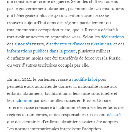
qui constitue un crime de guerre. Selon les chiffres fournis
par le gouvernement ukrainien, pas moins de 100 institutions
qui hébergeaient plus de 32 000 enfants avant 2022 se
trouvent aujourd’hui dans des régions partiellement ou
totalement sous occupation russe, que la Russie a déclaré à
tort avoir annexées en septembre 2022. Selon les
déclarations
des
autorités
russes, d’
activistes et d’avocats ukrainiens
, et des
informations publiées dans la presse
, plusieurs milliers
d’enfants au moins ont été transférés de force vers la Russie,
ou vers d’autres territoires occupés par elle.
En mai 2022, le parlement russe a
modifié la loi
pour
permettre aux autorités de donner la nationalité russe aux
enfants ukrainiens, facilitant ainsi leur mise sous tutelle et
leur
adoption
par des familles russes en Russie. Un site
Internet russe consacré à l’adoption répertorie les enfants des
régions ukrainiennes, et des responsables russes ont
déclaré
que des centaines d’enfants ukrainiens avaient été adoptés.
Les normes internationales interdisent l’adoption