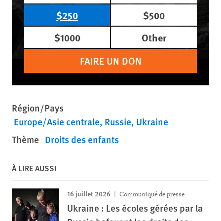
$250
$500
$1000
Other
FAIRE UN DON
Région/Pays
Europe/Asie centrale
Russie
Ukraine
Thème
Droits des enfants
À LIRE AUSSI
16 juillet 2026
Communiqué de presse
Ukraine : Les écoles gérées par la