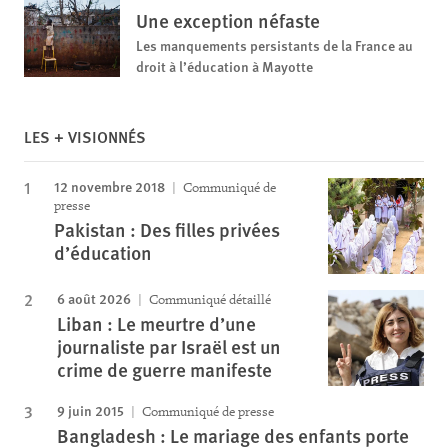
Une exception néfaste
Les manquements persistants de la France au
droit à l’éducation à Mayotte
LES + VISIONNÉS
12 novembre 2018
Communiqué de
presse
Pakistan : Des filles privées
d’éducation
6 août 2026
Communiqué détaillé
Liban : Le meurtre d’une
journaliste par Israël est un
crime de guerre manifeste
9 juin 2015
Communiqué de presse
Bangladesh : Le mariage des enfants porte