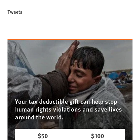
Tweets
Your tax deductible gift can help stop
human rights violations and save lives
around the world.
$50
$100