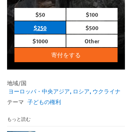
$50
$100
$250
$500
$1000
Other
寄付をする
地域/国
ヨーロッパ・中央アジア
ロシア
ウクライナ
テーマ
子どもの権利
もっと読む