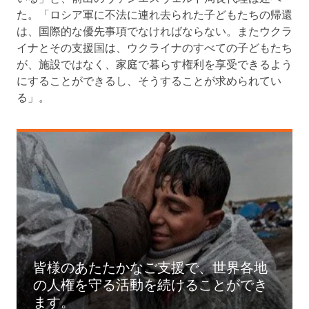
た。「ロシア軍に不法に連れ去られた子どもたちの帰還
は、国際的な優先事項でなければならない。またウクラ
イナとその支援国は、ウクライナのすべての子どもたち
が、施設ではなく、家庭で暮らす権利を享受できるよう
にすることができるし、そうすることが求められてい
る」。
皆様のあたたかなご支援で、世界各地
の人権を守る活動を続けることができ
ます。