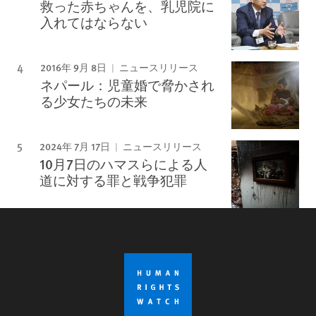
救った赤ちゃんを、乳児院に
入れてはならない
2016年 9月 8日
ニュースリリース
ネパール：児童婚で脅かされ
る少女たちの未来
2024年 7月 17日
ニュースリリース
10月7日のハマスらによる人
道に対する罪と戦争犯罪