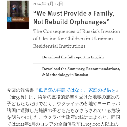
2023年 3月 13日
“We Must Provide a Family,
Not Rebuild Orphanages”
The Consequences of Russia’s Invasion
of Ukraine for Children in Ukrainian
Residential Institutions
Download the full report in English
Download the Summary, Recommendations,
& Methodology in Russian
今回の報告書『
孤児院の再建ではなく、家庭の提供を
』
（全55頁）は、紛争の直接的影響を受けた地域の施設の
子どもたちだけでなく、ウクライナの各地やヨーロッパ
諸国に避難した施設の子どもたちがさらされている危険
を明らかにした。ウクライナ政府の統計によると、同国
では2022年2月のロシアの全面侵攻前に105,000人以上の