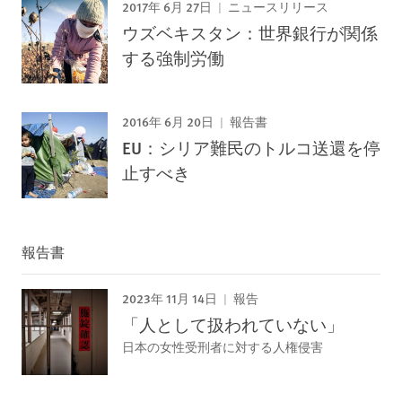
2017年 6月 27日
ニュースリリース
ウズベキスタン：世界銀行が関係
する強制労働
2016年 6月 20日
報告書
EU：シリア難民のトルコ送還を停
止すべき
報告書
2023年 11月 14日
報告
「人として扱われていない」
日本の女性受刑者に対する人権侵害