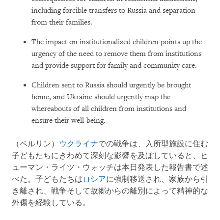
including forcible transfers to Russia and separation
from their families.
The impact on institutionalized children points up the
urgency of the need to remove them from institutions
and provide support for family and community care.
Children sent to Russia should urgently be brought
home, and Ukraine should urgently map the
whereabouts of all children from institutions and
ensure their well-being.
（ベルリン）
ウクライナ
での戦争は、入所型施設に住む
子どもたちにきわめて深刻な影響を及ぼしていると、ヒ
ューマン・ライツ・ウォッチは本日発表した報告書で述
べた。子どもたちは
ロシア
に強制移送され、家族から引
き離され、戦争そして故郷からの離別によって精神的な
外傷を経験している。