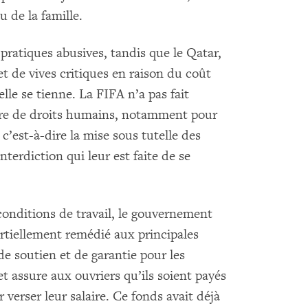
 de la famille.
ratiques abusives, tandis que le Qatar,
jet de vives critiques en raison du coût
le se tienne. La FIFA n’a pas fait
ière de droits humains, notamment pour
, c’est-à-dire la mise sous tutelle des
nterdiction qui leur est faite de se
conditions de travail, le gouvernement
artiellement remédié aux principales
de soutien et de garantie pour les
 et assure aux ouvriers qu’ils soient payés
 verser leur salaire. Ce fonds avait déjà