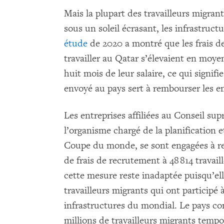
Mais la plupart des travailleurs migrant
sous un soleil écrasant, les infrastruct
étude
de 2020 a montré que les frais d
travailler au Qatar s’élevaient en moyen
huit mois de leur salaire, ce qui signif
envoyé au pays sert à rembourser les em
Les entreprises affiliées au Conseil sup
l’organisme chargé de la planification et
Coupe du monde, se sont engagées à re
de frais de recrutement à 48 814 travai
cette mesure reste inadaptée puisqu’ell
travailleurs migrants qui ont participé à
infrastructures du mondial. Le pays co
millions de travailleurs migrants tempo