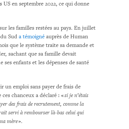
rs US en septembre 2022, ce qui donne
r les familles restées au pays. En juillet
ie du Sud
a témoigné
auprès de Human
ois que le système traite sa demande et
cider, sachant que sa famille devait
e ses enfants et les dépenses de santé
ir un emploi sans payer de frais de
e ces chanceux a déclaré : «
si je n’étais
ayer des frais de recrutement, comme la
ait servi à rembourser là-bas celui qui
 ma mère
».