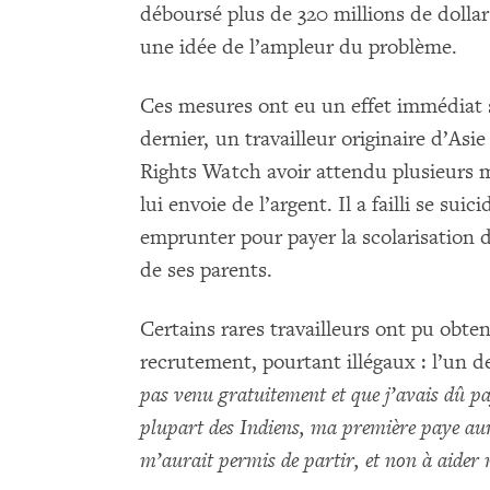
déboursé plus de 320 millions de dolla
une idée de l’ampleur du problème.
Ces mesures ont eu un effet immédiat su
dernier, un travailleur originaire d’As
Rights Watch avoir attendu plusieurs m
lui envoie de l’argent. Il a failli se sui
emprunter pour payer la scolarisation d
de ses parents.
Certains rares travailleurs ont pu obten
recrutement, pourtant illégaux : l’un d
pas venu gratuitement et que j’avais dû p
plupart des Indiens, ma première paye aur
m’aurait permis de partir, et non à aider