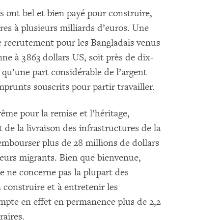
s ont bel et bien payé pour construire,
ures à plusieurs milliards d’euros. Une
e recrutement pour les Bangladais venus
ne à 3 863 dollars US, soit près de dix-
ie qu’une part considérable de l’argent
prunts souscrits pour partir travailler.
rême pour la remise et l’héritage,
 de la livraison des infrastructures de la
mbourser plus de 28 millions de dollars
lleurs migrants. Bien que bienvenue,
e ne concerne pas la plupart des
 construire et à entretenir les
mpte en effet en permanence plus de 2,2
raires.