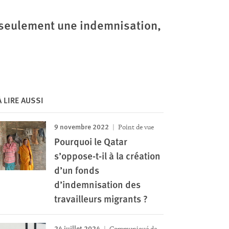
s seulement une indemnisation,
À LIRE AUSSI
9 novembre 2022
Point de vue
Pourquoi le Qatar
s’oppose-t-il à la création
d’un fonds
d’indemnisation des
travailleurs migrants ?
24 juillet 2024
Communiqué de