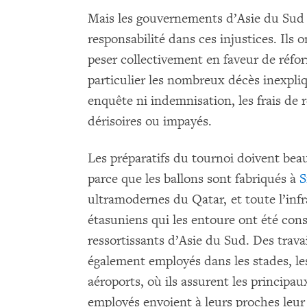
Mais les gouvernements d’Asie du Sud 
responsabilité dans ces injustices. Il
peser collectivement en faveur de réfo
particulier les nombreux décès inexpliq
enquête ni indemnisation, les frais de r
dérisoires ou impayés.
Les préparatifs du tournoi doivent bea
parce que les ballons sont fabriqués à
S
ultramodernes du Qatar, et toute l’infr
étasuniens qui les entoure ont été cons
ressortissants d’Asie du Sud. Des trava
également employés dans les stades, le
aéroports, où ils assurent les principau
employés envoient à leurs proches leur 