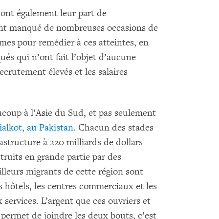
ont également leur part de
s ont manqué de nombreuses occasions de
rmes pour remédier à ces atteintes, en
ués qui n’ont fait l’objet d’aucune
ecrutement élevés et les salaires
ucoup à l’Asie du Sud, et pas seulement
ialkot, au Pakistan
. Chacun des stades
astructure à 220 milliards de dollars
truits en grande partie par des
illeurs migrants de cette région sont
s hôtels, les centres commerciaux et les
x services. L’argent que ces ouvriers et
permet de joindre les deux bouts, c’est