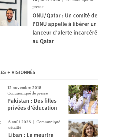
presse
ONU/Qatar : Un comité de
l’ONU appelle à libérer un
lanceur d’alerte incarcéré
au Qatar
Image
LES + VISIONNÉS
12 novembre 2018
Communiqué de presse
Pakistan : Des filles
privées d’éducation
6 août 2026
Communiqué
détaillé
Liban : Le meurtre