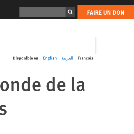
FAIRE UN DON
Print
Rechercher
FAIRE UN DON
Disponible en
English
العربية
Français
Monde de la
s