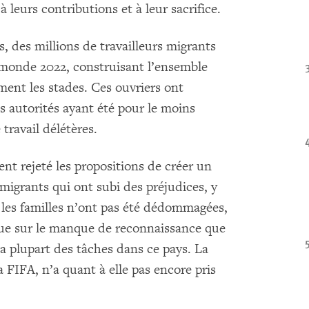
leurs contributions et à leur sacrifice.
, des millions de travailleurs migrants
 monde 2022, construisant l’ensemble
ment les stades. Ces ouvriers ont
s autorités ayant été pour le moins
travail délétères.
nt rejeté les propositions de créer un
migrants qui ont subi des préjudices, y
 les familles n’ont pas été dédommagées,
rue sur le manque de reconnaissance que
a plupart des tâches dans ce pays. La
a FIFA, n’a quant à elle pas encore pris