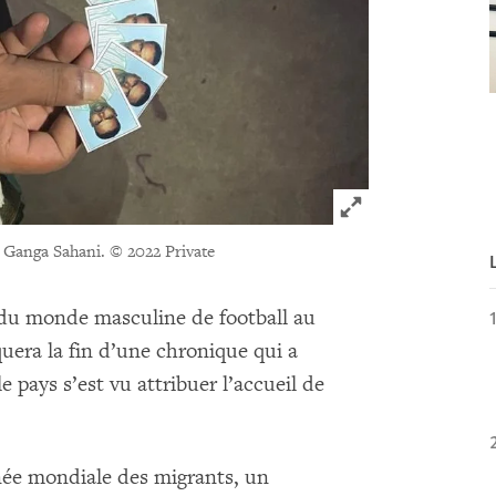
Click to expand 
, Ganga Sahani.
© 2022 Private
du monde masculine de football au
uera la fin d’une chronique qui a
pays s’est vu attribuer l’accueil de
née mondiale des migrants, un