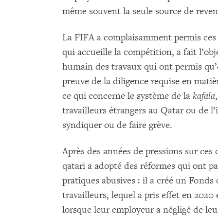
même souvent la seule source de revenu
La FIFA a complaisamment permis ces p
qui accueille la compétition, a fait l’ob
humain des travaux qui ont permis qu’el
preuve de la diligence requise en mat
ce qui concerne le système de la
kafala
travailleurs étrangers au Qatar ou de l’i
syndiquer ou de faire grève.
Après des années de pressions sur ces 
qatari a adopté des réformes qui ont p
pratiques abusives : il a créé un Fonds 
travailleurs, lequel a pris effet en 2020
lorsque leur employeur a négligé de leur