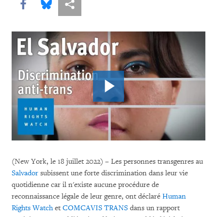
Share this via Facebook
Share this via Bluesky
Share this via Partagez
(New York, le 18 juillet 2022) – Les personnes transgenres au
Salvador
subissent une forte discrimination dans leur vie
quotidienne car il n'existe aucune procédure de
reconnaissance légale de leur genre, ont déclaré
Human
Rights Watch
et
COMCAVIS TRANS
dans un rapport