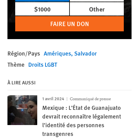
$1000
Other
FAIRE UN DON
Région/Pays
Amériques
Salvador
Thème
Droits LGBT
À LIRE AUSSI
1 avril 2024
Communiqué de presse
Mexique : L’État de Guanajuato
devrait reconnaître légalement
l’identité des personnes
transgenres