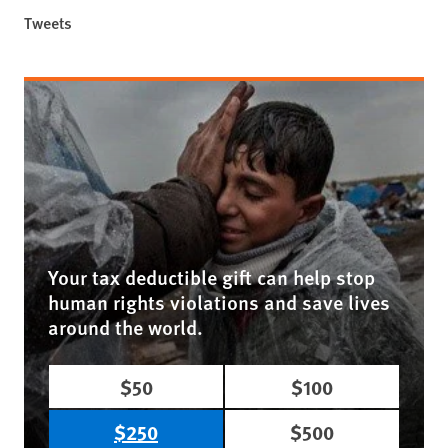
Tweets
Your tax deductible gift can help stop
human rights violations and save lives
around the world.
$50
$100
$250
$500