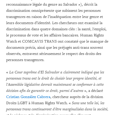
reconnaissance légale du genre au Salvador »), décrit la
discrimination omniprésente que subissent les personnes
transgenres en raison de l’inadéquation entre leur genre et
leurs documents d’identité. Les chercheurs ont examiné la
discrimination dans quatre domaines clés : la santé, l'emploi,
le processus de vote et les affaires bancaires. Human Rights
Watch et COMCAVIS TRANS ont constaté que le manque de
documents précis, ainsi que les préjugés anti-trans souvent
observés, entravent sérieusement le respect des droits des
personnes transgenres.
«
La Cour suprême d'El Salvador a clairement indiqué que les
personnes trans ont le droit de choisir leur propre identité, et
l'Assemblée législative devrait maintenant se conformer à cette
décision afin de garantir ce droit, parmi d’autres
», a déclaré
Cristian González Cabrera
, chercheur auprès de la division
Droits LGBT à Human Rights Watch. «
Sans une telle loi, les
personnes trans continueront d'être marginalisées dans la société,