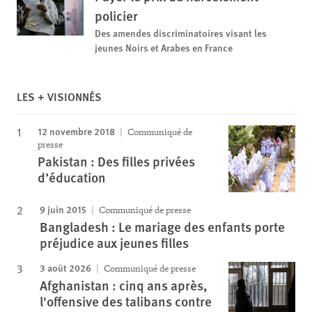
policier
Des amendes discriminatoires visant les
jeunes Noirs et Arabes en France
LES + VISIONNÉS
12 novembre 2018
Communiqué de
presse
Pakistan : Des filles privées
d’éducation
9 juin 2015
Communiqué de presse
Bangladesh : Le mariage des enfants porte
préjudice aux jeunes filles
3 août 2026
Communiqué de presse
Afghanistan : cinq ans après,
l'offensive des talibans contre