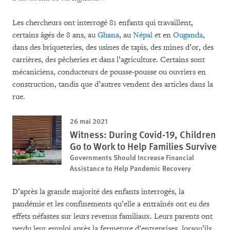
Les chercheurs ont interrogé 81 enfants qui travaillent,
certains âgés de 8 ans, au
Ghana
, au
Népal
et en
Ouganda
,
dans des briqueteries, des usines de tapis, des mines d’or, des
carrières, des pêcheries et dans l’agriculture. Certains sont
mécaniciens, conducteurs de pousse-pousse ou ouvriers en
construction, tandis que d’autres vendent des articles dans la
rue.
26 mai 2021
Witness: During Covid-19, Children
Go to Work to Help Families Survive
Governments Should Increase Financial
Assistance to Help Pandemic Recovery
D’après la grande majorité des enfants interrogés, la
pandémie et les confinements qu’elle a entraînés ont eu des
effets néfastes sur leurs revenus familiaux. Leurs parents ont
perdu leur emploi après la fermeture d’entreprises, lorsqu’ils