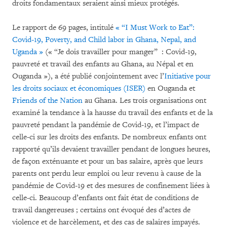
droits fondamentaux seraient ainsi mieux protégés.
Le rapport de 69 pages, intitulé
« “I Must Work to Eat”:
Covid-19, Poverty, and Child labor in Ghana, Nepal, and
Uganda »
(« “Je dois travailler pour manger” : Covid-19,
pauvreté et travail des enfants au Ghana, au Népal et en
Ouganda »), a été publié conjointement avec l’
Initiative pour
les droits sociaux et économiques (ISER)
en Ouganda et
Friends of the Nation
au Ghana. Les trois organisations ont
examiné la tendance à la hausse du travail des enfants et de la
pauvreté pendant la pandémie de Covid-19, et l’impact de
celle-ci sur les droits des enfants. De nombreux enfants ont
rapporté qu’ils devaient travailler pendant de longues heures,
de façon exténuante et pour un bas salaire, après que leurs
parents ont perdu leur emploi ou leur revenu à cause de la
pandémie de Covid-19 et des mesures de confinement liées à
celle-ci. Beaucoup d’enfants ont fait état de conditions de
travail dangereuses ; certains ont évoqué des d’actes de
violence et de harcèlement, et des cas de salaires impayés.