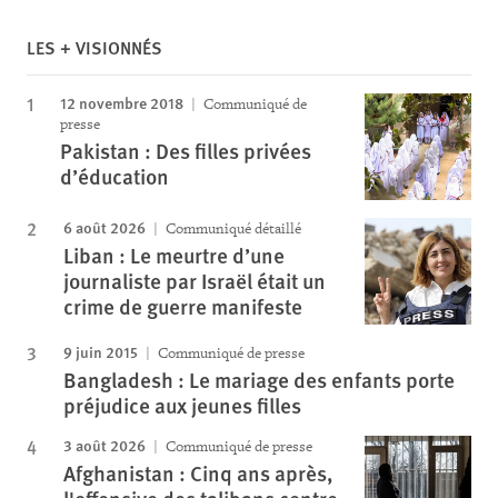
LES + VISIONNÉS
12 novembre 2018
Communiqué de
presse
Pakistan : Des filles privées
d’éducation
6 août 2026
Communiqué détaillé
Liban : Le meurtre d’une
journaliste par Israël était un
crime de guerre manifeste
9 juin 2015
Communiqué de presse
Bangladesh : Le mariage des enfants porte
préjudice aux jeunes filles
3 août 2026
Communiqué de presse
Afghanistan : Cinq ans après,