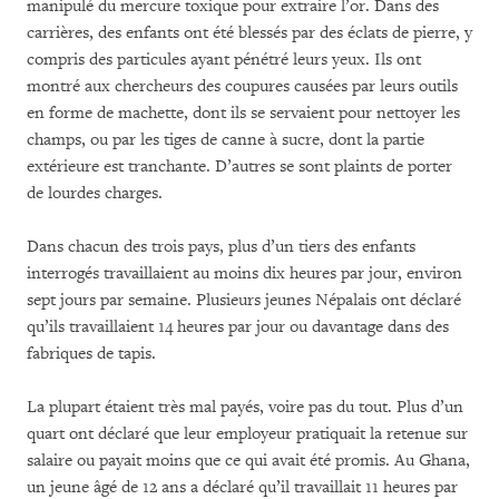
manipulé du mercure toxique pour extraire l’or. Dans des
carrières, des enfants ont été blessés par des éclats de pierre, y
compris des particules ayant pénétré leurs yeux. Ils ont
montré aux chercheurs des coupures causées par leurs outils
en forme de machette, dont ils se servaient pour nettoyer les
champs, ou par les tiges de canne à sucre, dont la partie
extérieure est tranchante. D’autres se sont plaints de porter
de lourdes charges.
Dans chacun des trois pays, plus d’un tiers des enfants
interrogés travaillaient au moins dix heures par jour, environ
sept jours par semaine. Plusieurs jeunes Népalais ont déclaré
qu’ils travaillaient 14 heures par jour ou davantage dans des
fabriques de tapis.
La plupart étaient très mal payés, voire pas du tout. Plus d’un
quart ont déclaré que leur employeur pratiquait la retenue sur
salaire ou payait moins que ce qui avait été promis. Au Ghana,
un jeune âgé de 12 ans a déclaré qu’il travaillait 11 heures par