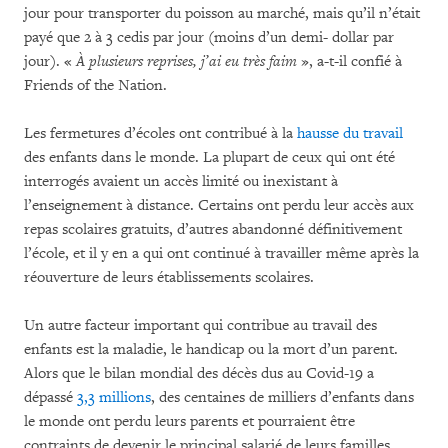
jour pour transporter du poisson au marché, mais qu’il n’était
payé que 2 à 3 cedis par jour (moins d’un demi- dollar par
jour). «
À plusieurs reprises, j’ai eu très faim
», a-t-il confié à
Friends of the Nation.
Les fermetures d’écoles ont contribué à la
hausse du travail
des enfants dans le monde. La plupart de ceux qui ont été
interrogés avaient un accès limité ou inexistant à
l’enseignement à distance. Certains ont perdu leur accès aux
repas scolaires gratuits, d’autres abandonné définitivement
l’école, et il y en a qui ont continué à travailler même après la
réouverture de leurs établissements scolaires.
Un autre facteur important qui contribue au travail des
enfants est la maladie, le handicap ou la mort d’un parent.
Alors que le bilan mondial des décès dus au Covid-19 a
dépassé
3,3 millions
, des centaines de milliers d’enfants dans
le monde ont perdu leurs parents et pourraient être
contraints de devenir le principal salarié de leurs familles.