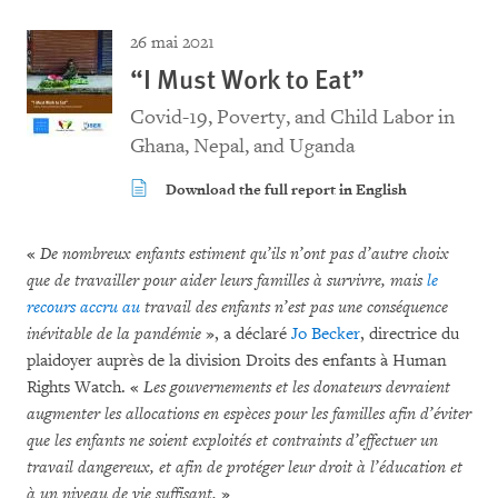
26 mai 2021
“I Must Work to Eat”
Covid-19, Poverty, and Child Labor in
Ghana, Nepal, and Uganda
Download the full report in English
«
De nombreux enfants estiment qu’ils n’ont pas d’autre choix
que de travailler pour aider leurs familles à survivre, mais
le
recours accru au
travail des enfants n’est pas une conséquence
inévitable de la pandémie
», a déclaré
Jo Becker
, directrice du
plaidoyer auprès de la division Droits des enfants à Human
Rights Watch. «
Les gouvernements et les donateurs devraient
augmenter les allocations en espèces pour les familles afin d’éviter
que les enfants ne soient exploités et contraints d’effectuer un
travail dangereux, et afin de protéger leur droit à l’éducation et
à un niveau de vie suffisant.
»