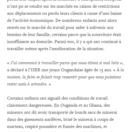
n’ont pu se rendre sur les marchés en raison de restrictions
aux déplacements ou perdu leurs clients à cause d’une baisse
de l’activité économique. De nombreux enfants sont alors
entrés sur le marché du travail pour aider à subvenir aux
besoins de leur famille, certains parce que la nourriture était
insuffisante au domicile. Parmi eux, il y a qui ont continué à
travailler même après l’amélioration de la situation.
«
J’ai commencé à travailler parce que nous étions si mal lotis
»,
a déclaré à l’ISER une jeune Ougandaise âgée de 13 ans. «
À la
maison, la faim se faisait trop ressentir pour que nous puissions
rester assis à attendre.
»
Certains enfants ont signalé des conditions de travail
clairement dangereuses. En Ouganda et au Ghana, des
mineurs ont dit avoir transporté de lourds sacs de minerai
dans des gisements aurifères, brisé le minerai à coups de
marteau, respiré poussière et fumée des machines, et