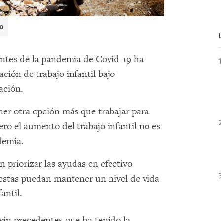
eo
ntes de la pandemia de Covid-19 ha
ación de trabajo infantil bajo
ación.
er otra opción más que trabajar para
pero el aumento del trabajo infantil no es
demia.
 priorizar las ayudas en efectivo
e estas puedan mantener un nivel de vida
antil.
in precedentes que ha tenido la