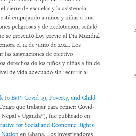
 cierre de escuelas y la asistencia
, está empujando a niños y niñas a una
ones peligrosas y de explotación, señaló
 se presentó hoy previo al Día Mundial
emora el 12 de junio de 2021. Los
r las asignaciones de efectivo
los derechos de los niños y niñas a fin de
vel de vida adecuado sin recurrir al
 to Eat’: Covid-19, Poverty, and Child
“Tengo que trabajar para comer: Covid-
a, Nepal y Uganda”), fue publicado en
tiative for Social and Economic Rights
e Nation
en Ghana. Los investigadores