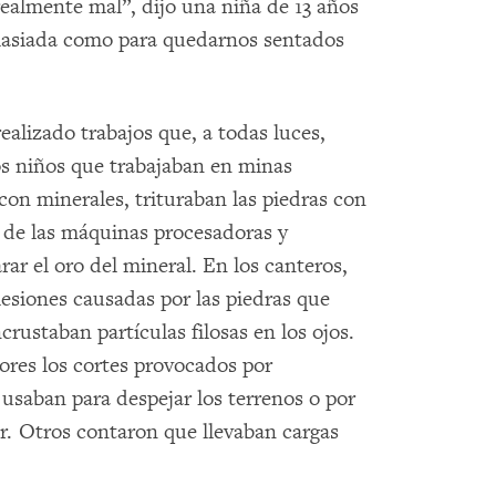
ealmente mal”, dijo una niña de 13 años
asiada como para quedarnos sentados
alizado trabajos que, a todas luces,
os niños que trabajaban en minas
con minerales, trituraban las piedras con
es de las máquinas procesadoras y
ar el oro del mineral. En los canteros,
lesiones causadas por las piedras que
crustaban partículas filosas en los ojos.
ores los cortes provocados por
usaban para despejar los terrenos o por
ar. Otros contaron que llevaban cargas