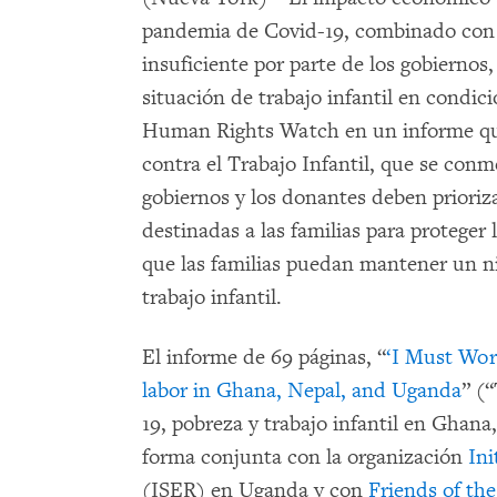
pandemia de Covid-19, combinado con el
insuficiente por parte de los gobiernos
situación de trabajo infantil en condici
Human Rights Watch en un informe que
contra el Trabajo Infantil, que se conm
gobiernos y los donantes deben prioriza
destinadas a las familias para proteger 
que las familias puedan mantener un ni
trabajo infantil.
El informe de 69 páginas,
“
‘I Must Work
labor in Ghana, Nepal, and Uganda
” (
19, pobreza y trabajo infantil en Ghan
forma conjunta con la organización
Ini
(ISER) en Uganda y con
Friends of th