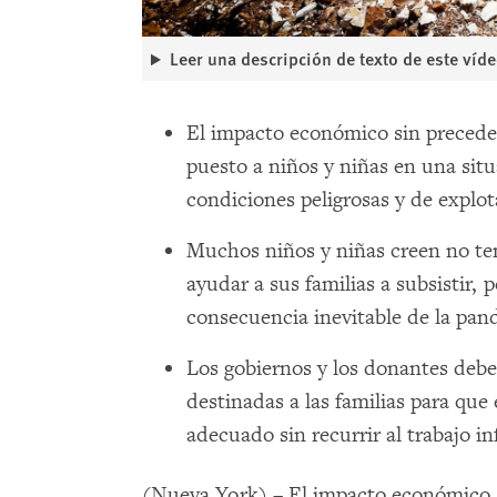
Leer una descripción de texto de este víd
El impacto económico sin precede
puesto a niños y niñas en una situ
condiciones peligrosas y de explot
Muchos niños y niñas creen no ten
ayudar a sus familias a subsistir, 
consecuencia inevitable de la pan
Los gobiernos y los donantes deben
destinadas a las familias para qu
adecuado sin recurrir al trabajo inf
(Nueva York) – El impacto económico s