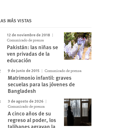
LAS MÁS VISTAS
12 de noviembre de 2018
Comunicado de prensa
Pakistán: las niñas se
ven privadas de la
educación
9 de junio de 2015
Comunicado de prensa
Matrimonio infantil: graves
secuelas para las jóvenes de
Bangladesh
3 de agosto de 2026
Comunicado de prensa
A cinco años de su
regreso al poder, los
talibanes agravan la