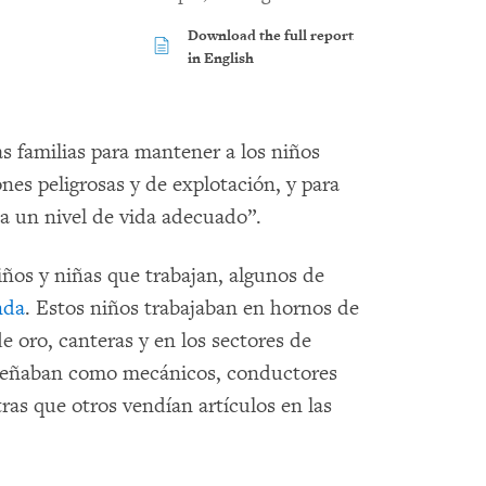
Download the full report
in English
as familias para mantener a los niños
ones peligrosas y de explotación, y para
 a un nivel de vida adecuado”.
iños y niñas que trabajan, algunos de
nda
. Estos niños trabajaban en hornos de
de oro, canteras y en los sectores de
mpeñaban como mecánicos, conductores
tras que otros vendían artículos en las