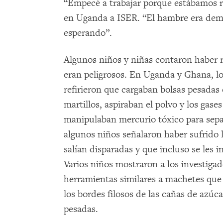
“Empecé a trabajar porque estábamos r
en Uganda a ISER. “El hambre era dem
esperando”.
Algunos niños y niñas contaron haber re
eran peligrosos. En Uganda y Ghana, l
refirieron que cargaban bolsas pesadas 
martillos, aspiraban el polvo y los gas
manipulaban mercurio tóxico para separ
algunos niños señalaron haber sufrido 
salían disparadas y que incluso se les in
Varios niños mostraron a los investigad
herramientas similares a machetes que 
los bordes filosos de las cañas de azúc
pesadas.