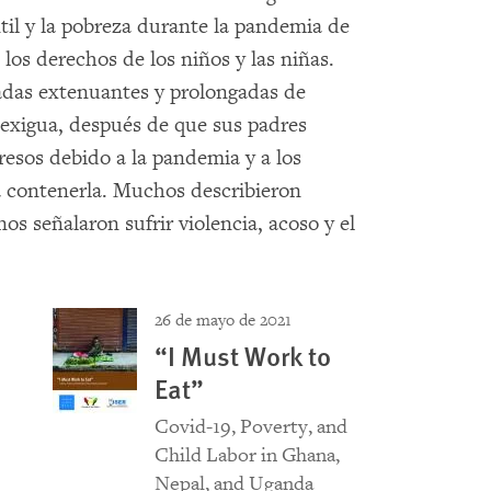
til y la pobreza durante la pandemia de
 los derechos de los niños y las niñas.
das extenuantes y prolongadas de
exigua, después de que sus padres
resos debido a la pandemia y a los
 contenerla. Muchos describieron
os señalaron sufrir violencia, acoso y el
26 de mayo de 2021
“I Must Work to
Eat”
Covid-19, Poverty, and
Child Labor in Ghana,
Nepal, and Uganda