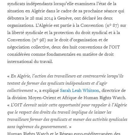
syndicats indépendants lorsqu’elle examinera l’état de la
situation en Algérie dans le cadre de sa prochaine séance qui
débutera le 28 mai 2014 à Genève, ont déclaré les deux
organisations. L’Algérie est partie à la Convention (n° 87) sur
la liberté syndicale et la protection du droit syndical et à la
Convention (n° 98) sur le droit d’organisation et de
négociation collective, deux des huit conventions de l’OIT
considérées comme fondamentales en matière de droit
international du travail.
«
En Algérie, l’action des travailleurs est contrecarrée lorsqu’ils
tentent de former des syndicats indépendants et d’agir
collectivement
», a expliqué
Sarah Leah Whitson
, directrice de
la division Moyen-Orient et Afrique de Human Rights Watch.
«
L’OIT devrait saisir cette opportunité pour rappeler à l’Algérie
que le respect des droits du travail implique de laisser les
travailleurs former des syndicats et mener des activités syndicales
sans ingérence du gouvernement.
»
Human Rights Watch et le Réseau euro-méditerranéen des