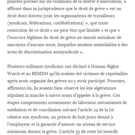
plaintes portant sur les violations de la liberté d’association, a
affirmé dans sa jurisprudence que le droit de grève « est un
droit dont doivent jouir les organisations de travailleurs
(syndicats, fédérations, confédérations) », que toute
restriction de ce droit « ne peut être que limitée » et que «
l’exercice légitime du droit de grève ne saurait entraîner de
sanctions d’aucune sorte, lesquelles seraient assimilables à des
actes de discrimination antisyndicale ».
Plusieurs militants syndicaux ont déclaré à Human Rights
Watch et au REMDH qu’ils avaient été victimes de représailles
après avoir organisé des grèves ou y avoir participé. Pourtant,
affirment-ils, ils avaient bien observé les lois algériennes
stipulant la marche à suivre avant d’appeler à la grève. Ces
étapes comprennent notamment de laborieux mécanismes de
médiation et de conciliation suivant l’article 24 de la loi
relative aux syndicats, un préavis de huit jours donné à
l’employeur et la garantie d’assurer un niveau de service
minimum durant la grève. L’article 33 de cette loi interdit