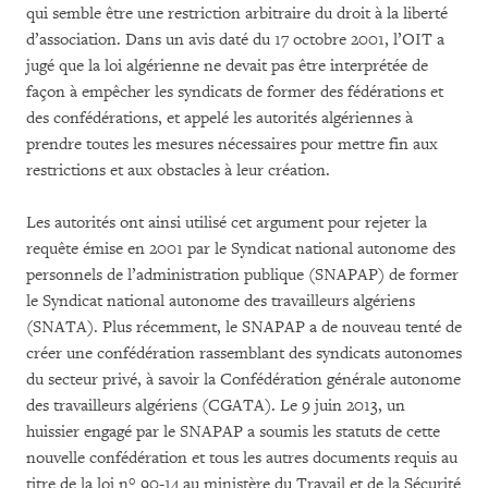
qui semble être une restriction arbitraire du droit à la liberté
d’association. Dans un avis daté du 17 octobre 2001, l’OIT a
jugé que la loi algérienne ne devait pas être interprétée de
façon à empêcher les syndicats de former des fédérations et
des confédérations, et appelé les autorités algériennes à
prendre toutes les mesures nécessaires pour mettre fin aux
restrictions et aux obstacles à leur création.
Les autorités ont ainsi utilisé cet argument pour rejeter la
requête émise en 2001 par le Syndicat national autonome des
personnels de l’administration publique (SNAPAP) de former
le Syndicat national autonome des travailleurs algériens
(SNATA). Plus récemment, le SNAPAP a de nouveau tenté de
créer une confédération rassemblant des syndicats autonomes
du secteur privé, à savoir la Confédération générale autonome
des travailleurs algériens (CGATA). Le 9 juin 2013, un
huissier engagé par le SNAPAP a soumis les statuts de cette
nouvelle confédération et tous les autres documents requis au
titre de la loi n° 90-14 au ministère du Travail et de la Sécurité