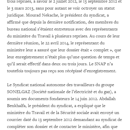
trois reprises, à savoir le 2 juillet 2012, le 13 septembre 2012 et
le 3 mars 2013, sans pour autant se voir octroyer un statut
juridique. Mourad Nekache, le président du syndicat, a
affirmé que depuis la dernière notification, des membres du
bureau national s’étaient entretenus avec des représentants
du ministère du Travail à plusieurs reprises. Au cours de leur
dernière réunion, le 22 avril 2014, le représentant du
ministère leur a assuré que leur dossier était « complet », que
leur enregistrement n’était plus qu’une question de temps et
qu’il serait effectif dans deux ou trois jours. Le SNAP n’a
toutefois toujours pas reçu son récépissé d’enregistrement.
Le Syndicat national autonome des travailleurs du groupe
SONELGAZ (Société nationale de l’électricité et du gaz), a
soumis ses documents fondateurs le 14 juin 2012. Abdallah
Benkhalfa, le président du syndicat, a expliqué que le
ministère du Travail et de la Sécurité sociale avait envoyé un
courrier daté du 13 septembre 2012 demandant au syndicat de
compléter son dossier et de contacter le ministère, afin que