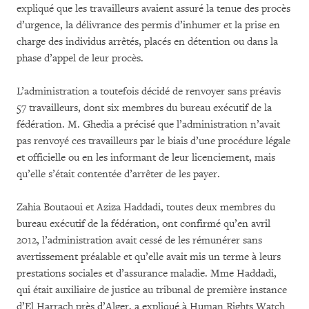
expliqué que les travailleurs avaient assuré la tenue des procès
d’urgence, la délivrance des permis d’inhumer et la prise en
charge des individus arrêtés, placés en détention ou dans la
phase d’appel de leur procès.
L’administration a toutefois décidé de renvoyer sans préavis
57 travailleurs, dont six membres du bureau exécutif de la
fédération. M. Ghedia a précisé que l’administration n’avait
pas renvoyé ces travailleurs par le biais d’une procédure légale
et officielle ou en les informant de leur licenciement, mais
qu’elle s’était contentée d’arrêter de les payer.
Zahia Boutaoui et Aziza Haddadi, toutes deux membres du
bureau exécutif de la fédération, ont confirmé qu’en avril
2012, l’administration avait cessé de les rémunérer sans
avertissement préalable et qu’elle avait mis un terme à leurs
prestations sociales et d’assurance maladie. Mme Haddadi,
qui était auxiliaire de justice au tribunal de première instance
d’El Harrach près d’Alger, a expliqué à Human Rights Watch