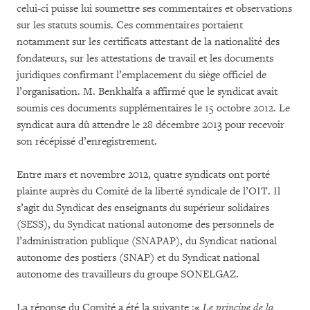
celui-ci puisse lui soumettre ses commentaires et observations
sur les statuts soumis. Ces commentaires portaient
notamment sur les certificats attestant de la nationalité des
fondateurs, sur les attestations de travail et les documents
juridiques confirmant l’emplacement du siège officiel de
l’organisation. M. Benkhalfa a affirmé que le syndicat avait
soumis ces documents supplémentaires le 15 octobre 2012. Le
syndicat aura dû attendre le 28 décembre 2013 pour recevoir
son récépissé d’enregistrement.
Entre mars et novembre 2012, quatre syndicats ont porté
plainte auprès du Comité de la liberté syndicale de l’OIT. Il
s’agit du Syndicat des enseignants du supérieur solidaires
(SESS), du Syndicat national autonome des personnels de
l’administration publique (SNAPAP), du Syndicat national
autonome des postiers (SNAP) et du Syndicat national
autonome des travailleurs du groupe SONELGAZ.
La réponse du Comité a été la suivante :«
Le principe de la