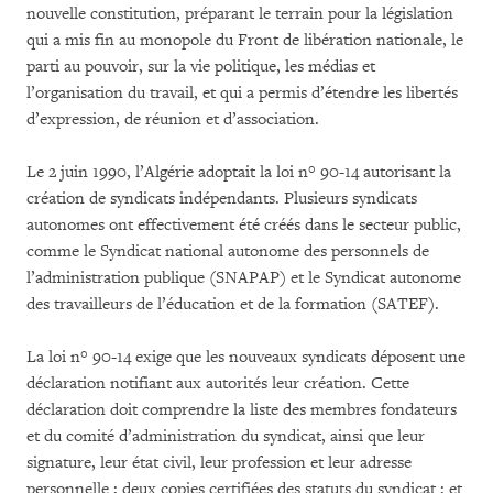
nouvelle constitution, préparant le terrain pour la législation
qui a mis fin au monopole du Front de libération nationale, le
parti au pouvoir, sur la vie politique, les médias et
l’organisation du travail, et qui a permis d’étendre les libertés
d’expression, de réunion et d’association.
Le 2 juin 1990, l’Algérie adoptait la loi n° 90-14 autorisant la
création de syndicats indépendants. Plusieurs syndicats
autonomes ont effectivement été créés dans le secteur public,
comme le Syndicat national autonome des personnels de
l’administration publique (SNAPAP) et le Syndicat autonome
des travailleurs de l’éducation et de la formation (SATEF).
La loi n° 90-14 exige que les nouveaux syndicats déposent une
déclaration notifiant aux autorités leur création. Cette
déclaration doit comprendre la liste des membres fondateurs
et du comité d’administration du syndicat, ainsi que leur
signature, leur état civil, leur profession et leur adresse
personnelle ; deux copies certifiées des statuts du syndicat ; et