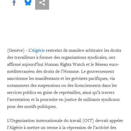
Share this via Facebook
Share this via Bluesky
Share this via Partagez
(Genève) - L’
Algérie
restreint de manière arbitraire les droits
des travailleurs à former des organisations syndicales, ont
affirmé aujourd’hui Human Rights Watch et le Réseau euro-
méditerranéen des droits de l’Homme. Le gouvernement
sanctionne les manifestants et les grévistes pacifiques, via
notamment des suspensions ou des licenciements dans les
services publics en guise de représailles, ainsi qu’à travers
l’arrestation et la poursuite en justice de militants syndicaux
pour des motifs politiques.
L’Organisation internationale du travail (OIT) devrait appeler
l’Algérie à mettre un terme à la répression de l’activité des