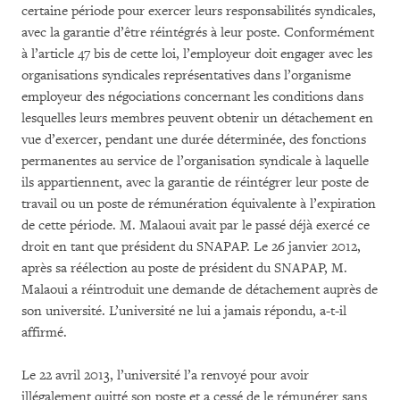
certaine période pour exercer leurs responsabilités syndicales,
avec la garantie d’être réintégrés à leur poste. Conformément
à l’article 47 bis de cette loi, l’employeur doit engager avec les
organisations syndicales représentatives dans l’organisme
employeur des négociations concernant les conditions dans
lesquelles leurs membres peuvent obtenir un détachement en
vue d’exercer, pendant une durée déterminée, des fonctions
permanentes au service de l’organisation syndicale à laquelle
ils appartiennent, avec la garantie de réintégrer leur poste de
travail ou un poste de rémunération équivalente à l’expiration
de cette période. M. Malaoui avait par le passé déjà exercé ce
droit en tant que président du SNAPAP. Le 26 janvier 2012,
après sa réélection au poste de président du SNAPAP, M.
Malaoui a réintroduit une demande de détachement auprès de
son université. L’université ne lui a jamais répondu, a-t-il
affirmé.
Le 22 avril 2013, l’université l’a renvoyé pour avoir
illégalement quitté son poste et a cessé de le rémunérer sans