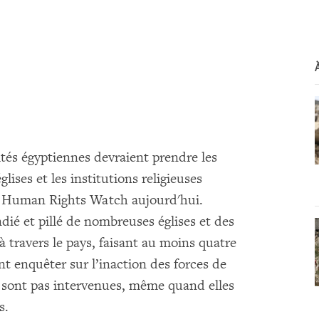
ités égyptiennes devraient prendre les
lises et les institutions religieuses
ré Human Rights Watch aujourd'hui.
dié et pillé de nombreuses églises et des
à travers le pays, faisant au moins quatre
t enquêter sur l’inaction des forces de
ne sont pas intervenues, même quand elles
s.