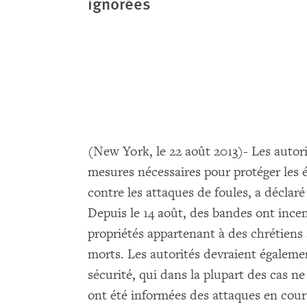
ignorées
(New York, le 22 août 2013)- Les autor
mesures nécessaires pour protéger les ég
contre les attaques de foules, a décla
Depuis le 14 août, des bandes ont incen
propriétés appartenant à des chrétiens 
morts. Les autorités devraient égalemen
sécurité, qui dans la plupart des cas 
ont été informées des attaques en cour