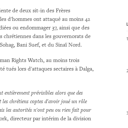
ente de deux sit-in des Frères
ules d'hommes ont attaqué au moins 42
ndiées ou endommager 37, ainsi que des
ses chrétiennes dans les gouvernorats de
Sohag, Bani Suef, et du Sinaï Nord.
Human Rights Watch, au moins trois
 tués lors d'attaques sectaires à Dalga,
t entièrement prévisibles alors que des
es chrétiens coptes d'avoir joué un rôle
 les autorités n'ont peu ou rien fait pour
ork, directeur par intérim de la division