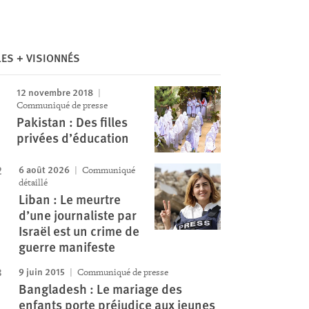
LES + VISIONNÉS
12 novembre 2018
Communiqué de presse
Pakistan : Des filles
privées d’éducation
6 août 2026
Communiqué
détaillé
Liban : Le meurtre
d’une journaliste par
Israël est un crime de
guerre manifeste
9 juin 2015
Communiqué de presse
Bangladesh : Le mariage des
enfants porte préjudice aux jeunes