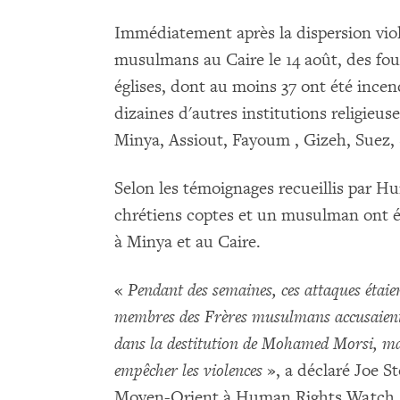
Immédiatement après la dispersion viol
musulmans au Caire le 14 août, des fo
églises, dont au moins 37 ont été ince
dizaines d'autres institutions religieu
Minya, Assiout, Fayoum , Gizeh, Suez, 
Selon les témoignages recueillis par 
chrétiens coptes et un musulman ont été
à Minya et au Caire.
«
Pendant des semaines, ces attaques étaien
membres des Frères musulmans accusaient l
dans la destitution de Mohamed Morsi, mais
empêcher les violences
», a déclaré Joe St
Moyen-Orient à Human Rights Watch.