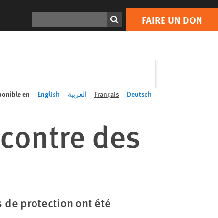
FAIRE UN DON
Print
Rechercher
FAIRE UN DON
ponible en
English
العربية
Français
Deutsch
 contre des
de protection ont été