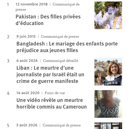
12 novembre 2018
Communiqué de
presse
Pakistan : Des filles privées
d’éducation
9 juin 2015
Communiqué de presse
Bangladesh : Le mariage des enfants porte
préjudice aux jeunes filles
6 août 2026
Communiqué détaillé
Liban : Le meurtre d’une
journaliste par Israël était un
crime de guerre manifeste
14 août 2020
Point de vue
Une vidéo révèle un meurtre
horrible commis au Cameroun
3 août 2026
Communiqué de presse