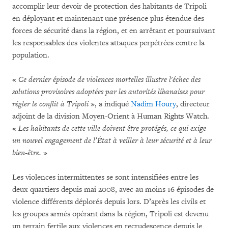
accomplir leur devoir de protection des habitants de Tripoli
en déployant et maintenant une présence plus étendue des
forces de sécurité dans la région, et en arrêtant et poursuivant
les responsables des violentes attaques perpétrées contre la
population.
«
Ce dernier épisode de violences mortelles illustre l'échec des
solutions provisoires adoptées par les autorités libanaises pour
régler le conflit à Tripoli
», a indiqué
Nadim Houry
, directeur
adjoint de la division Moyen-Orient à Human Rights Watch.
«
Les habitants de cette ville doivent être protégés, ce qui exige
un nouvel engagement de l’État à veiller à leur sécurité et à leur
bien-être.
»
Les violences intermittentes se sont intensifiées entre les
deux quartiers depuis mai 2008, avec au moins 16 épisodes de
violence différents déplorés depuis lors. D’après les civils et
les groupes armés opérant dans la région, Tripoli est devenu
un terrain fertile aux violences en recrudescence depuis le