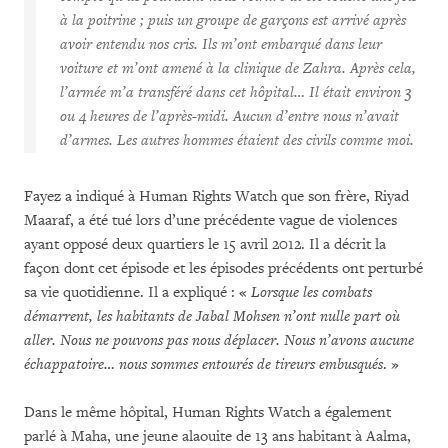
à la poitrine ; puis un groupe de garçons est arrivé après
avoir entendu nos cris. Ils m’ont embarqué dans leur
voiture et m’ont amené à la clinique de Zahra. Après cela,
l’armée m’a transféré dans cet hôpital… Il était environ 3
ou 4 heures de l’après-midi. Aucun d’entre nous n’avait
d’armes. Les autres hommes étaient des civils comme moi.
Fayez a indiqué à Human Rights Watch que son frère, Riyad
Maaraf, a été tué lors d’une précédente vague de violences
ayant opposé deux quartiers le 15 avril 2012. Il a décrit la
façon dont cet épisode et les épisodes précédents ont perturbé
sa vie quotidienne. Il a expliqué : «
Lorsque les combats
démarrent, les habitants de Jabal Mohsen n’ont nulle part où
aller. Nous ne pouvons pas nous déplacer. Nous n’avons aucune
échappatoire… nous sommes entourés de tireurs embusqués
. »
Dans le même hôpital, Human Rights Watch a également
parlé à Maha, une jeune alaouite de 13 ans habitant à Aalma,