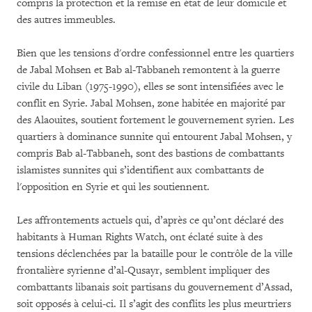
compris la protection et la remise en état de leur domicile et
des autres immeubles.
Bien que les tensions d'ordre confessionnel entre les quartiers
de Jabal Mohsen et Bab al-Tabbaneh remontent à la guerre
civile du Liban (1975-1990), elles se sont intensifiées avec le
conflit en Syrie. Jabal Mohsen, zone habitée en majorité par
des Alaouites, soutient fortement le gouvernement syrien. Les
quartiers à dominance sunnite qui entourent Jabal Mohsen, y
compris Bab al-Tabbaneh, sont des bastions de combattants
islamistes sunnites qui s’identifient aux combattants de
l'opposition en Syrie et qui les soutiennent.
Les affrontements actuels qui, d’après ce qu’ont déclaré des
habitants à Human Rights Watch, ont éclaté suite à des
tensions déclenchées par la bataille pour le contrôle de la ville
frontalière syrienne d’al-Qusayr, semblent impliquer des
combattants libanais soit partisans du gouvernement d’Assad,
soit opposés à celui-ci. Il s’agit des conflits les plus meurtriers