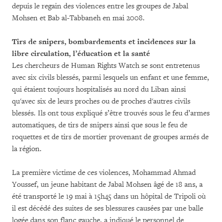
depuis le regain des violences entre les groupes de Jabal
Mohsen et Bab al-Tabbaneh en mai 2008.
Tirs de snipers, bombardements et incidences sur la
libre circulation, l’éducation et la santé
Les chercheurs de Human Rights Watch se sont entretenus
avec six civils blessés, parmi lesquels un enfant et une femme,
qui étaient toujours hospitalisés au nord du Liban ainsi
qu'avec six de leurs proches ou de proches d'autres civils
blessés. Ils ont tous expliqué s’être trouvés sous le feu d’armes
automatiques, de tirs de snipers ainsi que sous le feu de
roquettes et de tirs de mortier provenant de groupes armés de
la région.
La première victime de ces violences, Mohammad Ahmad
Youssef, un jeune habitant de Jabal Mohsen âgé de 18 ans, a
été transporté le 19 mai à 15h45 dans un hôpital de Tripoli où
il est décédé des suites de ses blessures causées par une balle
logée dans son flanc gauche, a indiqué le personnel de