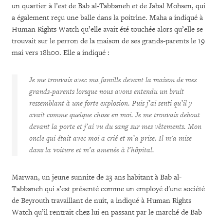
un quartier à l’est de Bab al-Tabbaneh et de Jabal Mohsen, qui
a également reçu une balle dans la poitrine. Maha a indiqué à
Human Rights Watch qu’elle avait été touchée alors qu’elle se
trouvait sur le perron de la maison de ses grands-parents le 19
mai vers 18h00. Elle a indiqué :
Je me trouvais avec ma famille devant la maison de mes
grands-parents lorsque nous avons entendu un bruit
ressemblant à une forte explosion. Puis j’ai senti qu’il y
avait comme quelque chose en moi. Je me trouvais debout
devant la porte et j’ai vu du sang sur mes vêtements. Mon
oncle qui était avec moi a crié et m’a prise. Il m'a mise
dans la voiture et m’a amenée à l’hôpital.
Marwan, un jeune sunnite de 23 ans habitant à Bab al-
Tabbaneh qui s’est présenté comme un employé d'une société
de Beyrouth travaillant de nuit, a indiqué à Human Rights
Watch qu’il rentrait chez lui en passant par le marché de Bab