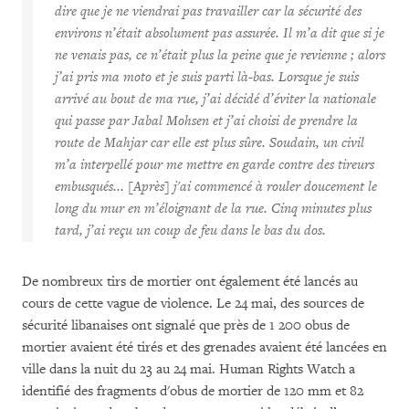
dire que je ne viendrai pas travailler car la sécurité des
environs n’était absolument pas assurée. Il m’a dit que si je
ne venais pas, ce n’était plus la peine que je revienne ; alors
j’ai pris ma moto et je suis parti là-bas. Lorsque je suis
arrivé au bout de ma rue, j’ai décidé d’éviter la nationale
qui passe par Jabal Mohsen et j’ai choisi de prendre la
route de Mahjar car elle est plus sûre. Soudain, un civil
m’a interpellé pour me mettre en garde contre des tireurs
embusqués... [Après] j'ai commencé à rouler doucement le
long du mur en m’éloignant de la rue. Cinq minutes plus
tard, j’ai reçu un coup de feu dans le bas du dos.
De nombreux tirs de mortier ont également été lancés au
cours de cette vague de violence. Le 24 mai, des sources de
sécurité libanaises ont signalé que près de 1 200 obus de
mortier avaient été tirés et des grenades avaient été lancées en
ville dans la nuit du 23 au 24 mai. Human Rights Watch a
identifié des fragments d'obus de mortier de 120 mm et 82