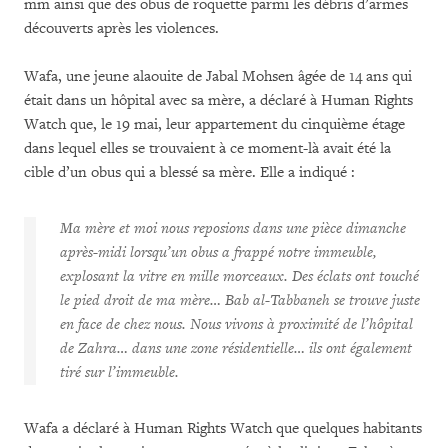
mm ainsi que des obus de roquette parmi les débris d’armes
découverts après les violences.
Wafa, une jeune alaouite de Jabal Mohsen âgée de 14 ans qui
était dans un hôpital avec sa mère, a déclaré à Human Rights
Watch que, le 19 mai, leur appartement du cinquième étage
dans lequel elles se trouvaient à ce moment-là avait été la
cible d’un obus qui a blessé sa mère. Elle a indiqué :
Ma mère et moi nous reposions dans une pièce dimanche
après-midi lorsqu’un obus a frappé notre immeuble,
explosant la vitre en mille morceaux. Des éclats ont touché
le pied droit de ma mère… Bab al-Tabbaneh se trouve juste
en face de chez nous. Nous vivons à proximité de l’hôpital
de Zahra… dans une zone résidentielle… ils ont également
tiré sur l’immeuble.
Wafa a déclaré à Human Rights Watch que quelques habitants