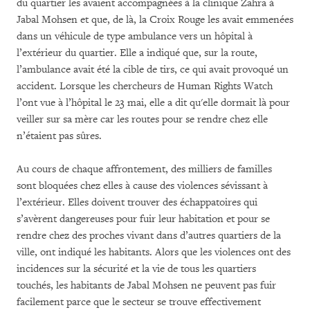
du quartier les avaient accompagnées à la clinique Zahra à
Jabal Mohsen et que, de là, la Croix Rouge les avait emmenées
dans un véhicule de type ambulance vers un hôpital à
l’extérieur du quartier. Elle a indiqué que, sur la route,
l’ambulance avait été la cible de tirs, ce qui avait provoqué un
accident. Lorsque les chercheurs de Human Rights Watch
l’ont vue à l’hôpital le 23 mai, elle a dit qu'elle dormait là pour
veiller sur sa mère car les routes pour se rendre chez elle
n’étaient pas sûres.
Au cours de chaque affrontement, des milliers de familles
sont bloquées chez elles à cause des violences sévissant à
l’extérieur. Elles doivent trouver des échappatoires qui
s’avèrent dangereuses pour fuir leur habitation et pour se
rendre chez des proches vivant dans d’autres quartiers de la
ville, ont indiqué les habitants. Alors que les violences ont des
incidences sur la sécurité et la vie de tous les quartiers
touchés, les habitants de Jabal Mohsen ne peuvent pas fuir
facilement parce que le secteur se trouve effectivement