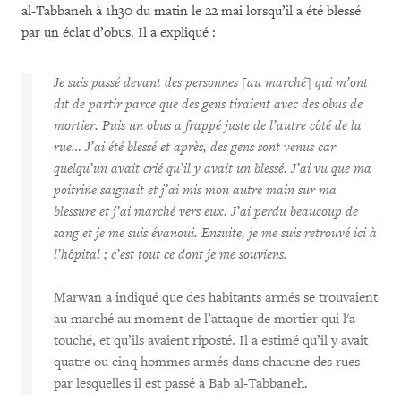
al-Tabbaneh à 1h30 du matin le 22 mai lorsqu’il a été blessé
par un éclat d’obus. Il a expliqué :
Je suis passé devant des personnes [au marché] qui m’ont
dit de partir parce que des gens tiraient avec des obus de
mortier. Puis un obus a frappé juste de l’autre côté de la
rue… J’ai été blessé et après, des gens sont venus car
quelqu’un avait crié qu’il y avait un blessé. J’ai vu que ma
poitrine saignait et j’ai mis mon autre main sur ma
blessure et j’ai marché vers eux. J’ai perdu beaucoup de
sang et je me suis évanoui. Ensuite, je me suis retrouvé ici à
l’hôpital ; c’est tout ce dont je me souviens.
Marwan a indiqué que des habitants armés se trouvaient
au marché au moment de l’attaque de mortier qui l'a
touché, et qu’ils avaient riposté. Il a estimé qu’il y avait
quatre ou cinq hommes armés dans chacune des rues
par lesquelles il est passé à Bab al-Tabbaneh.