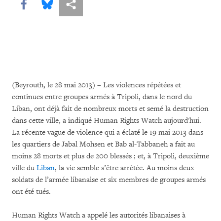
Share this via Facebook
Share this via Bluesky
Share this via Partagez
(Beyrouth, le 28 mai 2013) – Les violences répétées et
continues entre groupes armés à Tripoli, dans le nord du
Liban, ont déjà fait de nombreux morts et semé la destruction
dans cette ville, a indiqué Human Rights Watch aujourd'hui.
La récente vague de violence qui a éclaté le 19 mai 2013 dans
les quartiers de Jabal Mohsen et Bab al-Tabbaneh a fait au
moins 28 morts et plus de 200 blessés ; et, à Tripoli, deuxième
ville du
Liban
, la vie semble s’être arrêtée. Au moins deux
soldats de l’armée libanaise et six membres de groupes armés
ont été tués.
Human Rights Watch a appelé les autorités libanaises à