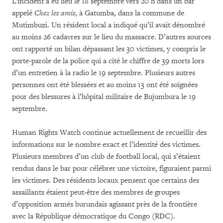
L’incident a eu lieu le 18 septembre vers 20 h dans un bar
appelé
Chez les amis
, à Gatumba, dans la commune de
Mutimbuzi. Un résident local a indiqué qu’il avait dénombré
au moins 26 cadavres sur le lieu du massacre. D’autres sources
ont rapporté un bilan dépassant les 30 victimes, y compris le
porte-parole de la police qui a cité le chiffre de 39 morts lors
d’un entretien à la radio le 19 septembre. Plusieurs autres
personnes ont été blessées et au moins 13 ont été soignées
pour des blessures à l’hôpital militaire de Bujumbura le 19
septembre.
Human Rights Watch continue actuellement de recueillir des
informations sur le nombre exact et l’identité des victimes.
Plusieurs membres d’un club de football local, qui s’étaient
rendus dans le bar pour célébrer une victoire, figuraient parmi
les victimes. Des résidents locaux pensent que certains des
assaillants étaient peut-être des membres de groupes
d’opposition armés burundais agissant près de la frontière
avec la République démocratique du Congo (RDC).