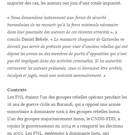
majorité des cas, les auteurs ont joui d’une totale impunité.
«
Nous demandons instamment aux forces de sécurité
burundaises de ne recourir qu’à la force minimale nécessaire
dans leur poursuite des auteurs de ces récentes atrocités
», a
conclu Daniel Bekele. «
Le massacre choquant de Gatumba ne
devrait pas servir de prétexte pour viser d’anciens rebelles qui ont
déposé les armes ou des membres de partis d’opposition qui n’ont
pas été impliqués dans des activités criminelles.
Si les autorités
retrouvent les auteurs présumés, ceux-ci devraient être arrêtés,
inculpés et jugés, mais non exécutés sommairement.
»
Contexte
Les FNL étaient l’un des groupes rebelles opérant pendant les
16 ans de guerre civile au Burundi, qui a opposé une armée
minoritaire à dominante tutsi à des groupes rebelles hutus.
L’un des groupes majoritairement hutus, le CNDD-FDD, a
rejoint le gouvernement en 2004 et a remporté les élections
en 2005. Les FNL, également à dominante hutu, ont