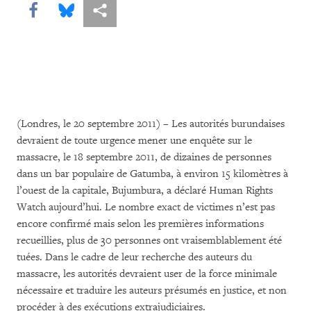
Share this via Facebook
Share this via Bluesky
Share this via Partagez
(Londres, le 20 septembre 2011) – Les autorités burundaises
devraient de toute urgence mener une enquête sur le
massacre, le 18 septembre 2011, de dizaines de personnes
dans un bar populaire de Gatumba, à environ 15 kilomètres à
l’ouest de la capitale, Bujumbura, a déclaré Human Rights
Watch aujourd’hui. Le nombre exact de victimes n’est pas
encore confirmé mais selon les premières informations
recueillies, plus de 30 personnes ont vraisemblablement été
tuées. Dans le cadre de leur recherche des auteurs du
massacre, les autorités devraient user de la force minimale
nécessaire et traduire les auteurs présumés en justice, et non
procéder à des exécutions extrajudiciaires.