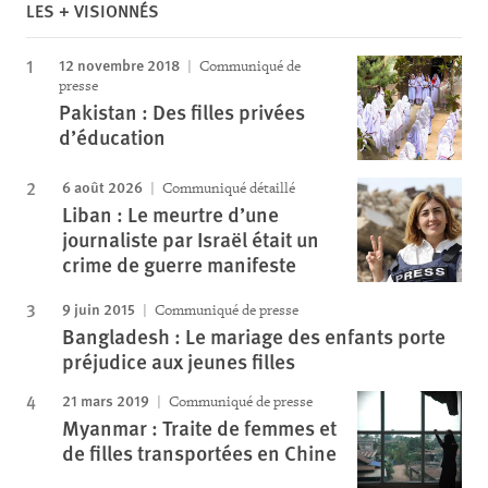
LES + VISIONNÉS
12 novembre 2018
Communiqué de
presse
Pakistan : Des filles privées
d’éducation
6 août 2026
Communiqué détaillé
Liban : Le meurtre d’une
journaliste par Israël était un
crime de guerre manifeste
9 juin 2015
Communiqué de presse
Bangladesh : Le mariage des enfants porte
préjudice aux jeunes filles
21 mars 2019
Communiqué de presse
Myanmar : Traite de femmes et
de filles transportées en Chine