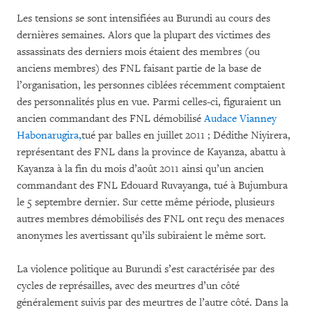
Les tensions se sont intensifiées au Burundi au cours des
dernières semaines. Alors que la plupart des victimes des
assassinats des derniers mois étaient des membres (ou
anciens membres) des FNL faisant partie de la base de
l’organisation, les personnes ciblées récemment comptaient
des personnalités plus en vue. Parmi celles-ci, figuraient un
ancien commandant des FNL démobilisé
Audace Vianney
Habonarugira,
tué par balles en juillet 2011 ; Dédithe Niyirera,
représentant des FNL dans la province de Kayanza, abattu à
Kayanza à la fin du mois d’août 2011 ainsi qu’un ancien
commandant des FNL Edouard Ruvayanga, tué à Bujumbura
le 5 septembre dernier. Sur cette même période, plusieurs
autres membres démobilisés des FNL ont reçu des menaces
anonymes les avertissant qu’ils subiraient le même sort.
La violence politique au Burundi s’est caractérisée par des
cycles de représailles, avec des meurtres d’un côté
généralement suivis par des meurtres de l’autre côté. Dans la