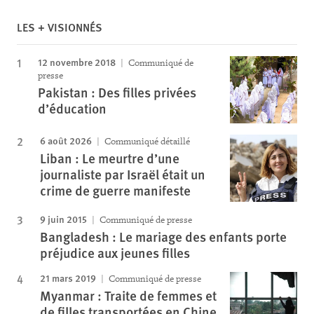
LES + VISIONNÉS
12 novembre 2018
Communiqué de
presse
Pakistan : Des filles privées
d’éducation
6 août 2026
Communiqué détaillé
Liban : Le meurtre d’une
journaliste par Israël était un
crime de guerre manifeste
9 juin 2015
Communiqué de presse
Bangladesh : Le mariage des enfants porte
préjudice aux jeunes filles
21 mars 2019
Communiqué de presse
Myanmar : Traite de femmes et
de filles transportées en Chine