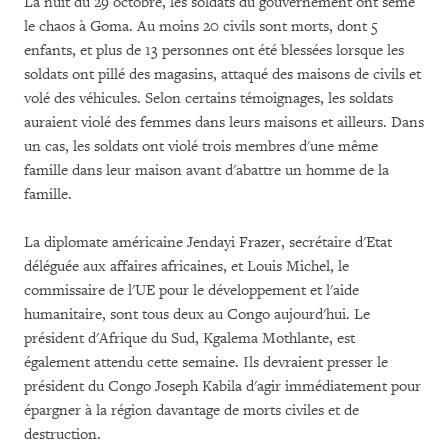
La nuit du 29 octobre, les soldats du gouvernement ont semé
le chaos à Goma. Au moins 20 civils sont morts, dont 5
enfants, et plus de 13 personnes ont été blessées lorsque les
soldats ont pillé des magasins, attaqué des maisons de civils et
volé des véhicules. Selon certains témoignages, les soldats
auraient violé des femmes dans leurs maisons et ailleurs. Dans
un cas, les soldats ont violé trois membres d'une même
famille dans leur maison avant d'abattre un homme de la
famille.
La diplomate américaine Jendayi Frazer, secrétaire d'Etat
déléguée aux affaires africaines, et Louis Michel, le
commissaire de l'UE pour le développement et l'aide
humanitaire, sont tous deux au Congo aujourd'hui. Le
président d'Afrique du Sud, Kgalema Mothlante, est
également attendu cette semaine. Ils devraient presser le
président du Congo Joseph Kabila d'agir immédiatement pour
épargner à la région davantage de morts civiles et de
destruction.