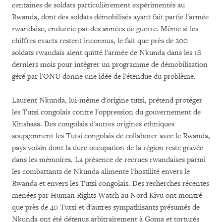
centaines de soldats particulièrement expérimentés au
Rwanda, dont des soldats démobilisés ayant fait partie l'armée
rwandaise, endurcie par des années de guerre. Même si les
chiffres exacts restent inconnus, le fait que près de 200
soldats rwandais aient quitté l'armée de Nkunda dans les 18
derniers mois pour intégrer un programme de démobilisation
géré par l'ONU donne une idée de l'étendue du problème.
Laurent Nkunda, lui-même d'origine tutsi, prétend protéger
les Tutsi congolais contre l'oppression du gouvernement de
Kinshasa. Des congolais d'autres origines ethniques
soupçonnent les Tutsi congolais de collaborer avec le Rwanda,
pays voisin dont la dure occupation de la région reste gravée
dans les mémoires. La présence de recrues rwandaises parmi
les combattants de Nkunda alimente l'hostilité envers le
Rwanda et envers les Tutsi congolais. Des recherches récentes
menées par Human Rights Watch au Nord Kivu ont montré
que près de 40 Tutsi et d'autres sympathisants présumés de
Nkunda ont été détenus arbitrairement à Goma et torturés