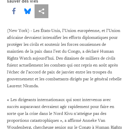
sauver des vies
Share this via Facebook
Share this via Bluesky
Share this via Partagez
(New York) - Les États-Unis, l’Union européenne, et l’Union
africaine devraient intensifier les efforts diplomatiques pour
protéger les civils et soutenir les forces onusiennes de
maintien de la paix dans l’est du Congo, a déclaré Human
Rights Watch aujourd’hui. Des dizaines de milliers de civils
fuient actuellement les combats qui ont repris en août après
l'échec de l’accord de paix de janvier entre les troupes du
gouvernement et les combattants dirigés par le général rebelle
Laurent Nkunda.
« Les dirigeants internationaux qui sont intervenus avec
succès auparavant devraient agir rapidement pour faire en
sorte que la crise dans le Nord Kivu n'atteigne pas des
proportions catastrophiques », a affirmé Anneke Van
Woudenberg, chercheuse senior sur le Congo à Human Rights