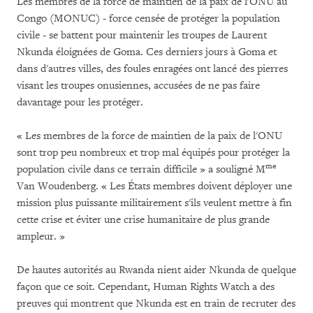
Les membres de la force de maintien de la paix de l'ONU au
Congo (MONUC) - force censée de protéger la population
civile - se battent pour maintenir les troupes de Laurent
Nkunda éloignées de Goma. Ces derniers jours à Goma et
dans d'autres villes, des foules enragées ont lancé des pierres
visant les troupes onusiennes, accusées de ne pas faire
davantage pour les protéger.
« Les membres de la force de maintien de la paix de l'ONU
sont trop peu nombreux et trop mal équipés pour protéger la
me
population civile dans ce terrain difficile » a souligné M
Van Woudenberg. « Les États membres doivent déployer une
mission plus puissante militairement s'ils veulent mettre à fin
cette crise et éviter une crise humanitaire de plus grande
ampleur. »
De hautes autorités au Rwanda nient aider Nkunda de quelque
façon que ce soit. Cependant, Human Rights Watch a des
preuves qui montrent que Nkunda est en train de recruter des