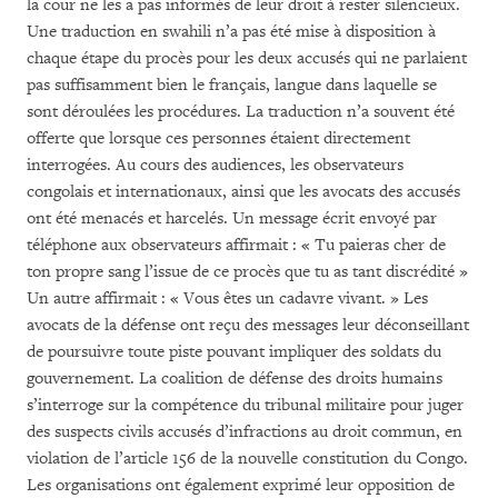
la cour ne les a pas informés de leur droit à rester silencieux.
Une traduction en swahili n’a pas été mise à disposition à
chaque étape du procès pour les deux accusés qui ne parlaient
pas suffisamment bien le français, langue dans laquelle se
sont déroulées les procédures. La traduction n’a souvent été
offerte que lorsque ces personnes étaient directement
interrogées. Au cours des audiences, les observateurs
congolais et internationaux, ainsi que les avocats des accusés
ont été menacés et harcelés. Un message écrit envoyé par
téléphone aux observateurs affirmait : « Tu paieras cher de
ton propre sang l’issue de ce procès que tu as tant discrédité »
Un autre affirmait : « Vous êtes un cadavre vivant. » Les
avocats de la défense ont reçu des messages leur déconseillant
de poursuivre toute piste pouvant impliquer des soldats du
gouvernement. La coalition de défense des droits humains
s’interroge sur la compétence du tribunal militaire pour juger
des suspects civils accusés d’infractions au droit commun, en
violation de l’article 156 de la nouvelle constitution du Congo.
Les organisations ont également exprimé leur opposition de