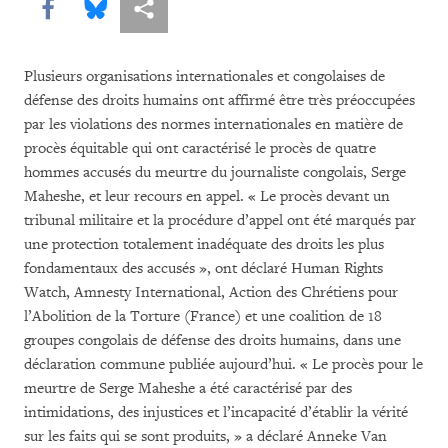
Share this via Facebook
Share this via Bluesky
Share this via Partagez
Plusieurs organisations internationales et congolaises de
défense des droits humains ont affirmé être très préoccupées
par les violations des normes internationales en matière de
procès équitable qui ont caractérisé le procès de quatre
hommes accusés du meurtre du journaliste congolais, Serge
Maheshe, et leur recours en appel. « Le procès devant un
tribunal militaire et la procédure d’appel ont été marqués par
une protection totalement inadéquate des droits les plus
fondamentaux des accusés », ont déclaré Human Rights
Watch, Amnesty International, Action des Chrétiens pour
l’Abolition de la Torture (France) et une coalition de 18
groupes congolais de défense des droits humains, dans une
déclaration commune publiée aujourd’hui. « Le procès pour le
meurtre de Serge Maheshe a été caractérisé par des
intimidations, des injustices et l’incapacité d’établir la vérité
sur les faits qui se sont produits, » a déclaré Anneke Van