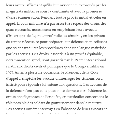
leurs aveux, affirmant qu’ils leur avaient été extorqués par les
magistrats militaires sous la contrainte et avec la promesse
d’une rémunération. Pendant tout le procès initial et celui en
appel, la cour militaire n’a pas assuré le respect des droits des
quatre accusés, notamment en empêchant leurs avocats
d’interroger de façon approfondie les témoins, en les privant
du temps nécessaire pour préparer leur défense et en refusant
que soient traduites les procédures dans une langue maîtrisée
par les accusés. Ces droits, essentiels à un procès équitable,
notamment en appel, sont garantis par le Pacte international
relatif aux droits civils et politiques que le Congo a ratifié en
1977. Ainsi, à plusieurs occasions, le Président de la Cour
d’appel a empêché les avocats d’interroger les témoins ou a
insisté pour répondre lui-même aux questions. Les avocats de
la défense n’ont pas eu la possibilité de mettre en évidence les
omissions flagrantes de l’enquête, en particulier concernant le
rôle possible des soldats du gouvernement dans le meurtre.
Les accusés ont été interrogés en l’absence de leurs avocats et