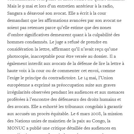
Mais le 9 mai et lors d’un entretien antérieur à la radio,
Sangara a désavoué son avocat. Elle a écrit à la cour
demandant que les affirmations avancées par son avocat ne
soient pas retenues parce qu’elle estime que des zones
d’ombre significatives demeurent quant à la culpabilité des
hommes condamnés. Le juge a refusé de prendre en
considération la lettre, affirmant qu’il n’avait reçu qu’une
photocopie, inacceptable pour être versée au dossier. Il a
également interdit aux avocats de la défense de lire la lettre à
haute voix à la cour ou de commenter cet envoi, comme
l’exige le principe du contradictoire. Le 14 mai, l’Union
européenne a exprimé sa préoccupation suite aux graves
irrégularités observées pendant les audiences et aux menaces
proférées à l’encontre des défenseurs des droits humains et
des avocats. Elle a exhorté les tribunaux congolais à garantir
aux accusés un procès équitable. Le 6 mars 2008, la mission
des Nations unies de maintien de la paix au Congo, la
MONUC a publié une critique détaillée des audiences en