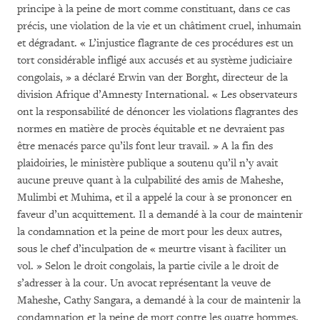
principe à la peine de mort comme constituant, dans ce cas
précis, une violation de la vie et un châtiment cruel, inhumain
et dégradant. « L’injustice flagrante de ces procédures est un
tort considérable infligé aux accusés et au système judiciaire
congolais, » a déclaré Erwin van der Borght, directeur de la
division Afrique d’Amnesty International. « Les observateurs
ont la responsabilité de dénoncer les violations flagrantes des
normes en matière de procès équitable et ne devraient pas
être menacés parce qu’ils font leur travail. » A la fin des
plaidoiries, le ministère publique a soutenu qu’il n’y avait
aucune preuve quant à la culpabilité des amis de Maheshe,
Mulimbi et Muhima, et il a appelé la cour à se prononcer en
faveur d’un acquittement. Il a demandé à la cour de maintenir
la condamnation et la peine de mort pour les deux autres,
sous le chef d’inculpation de « meurtre visant à faciliter un
vol. » Selon le droit congolais, la partie civile a le droit de
s’adresser à la cour. Un avocat représentant la veuve de
Maheshe, Cathy Sangara, a demandé à la cour de maintenir la
condamnation et la peine de mort contre les quatre hommes.