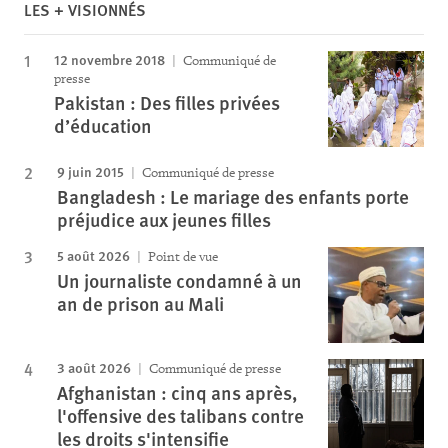
LES + VISIONNÉS
12 novembre 2018
Communiqué de
presse
Pakistan : Des filles privées
d’éducation
9 juin 2015
Communiqué de presse
Bangladesh : Le mariage des enfants porte
préjudice aux jeunes filles
5 août 2026
Point de vue
Un journaliste condamné à un
an de prison au Mali
3 août 2026
Communiqué de presse
Afghanistan : cinq ans après,
l'offensive des talibans contre
les droits s'intensifie