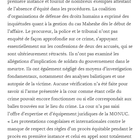
première instance et fournit de nombreux exemples attestant
de l’absence d’équité dans les procédures. La coalition
d’organisations de défense des droits humains a exprimé des
inquiétudes quant à la gestion du cas Maheshe dès le début de
l’affaire. Le procureur, la police et le tribunal n’ont pas
enquêté de façon approfondie sur ce crime, s’appuyant
essentiellement sur les confessions de deux des accusés, qui se
sont ultérieurement rétractés. Ils n’ont pas examiné les
allégations d’implication de soldats du gouvernement dans le
meurtre. Ils ont également négligé des moyens d’investigation
fondamentaux, notamment des analyses balistiques et une
autopsie de la victime. Aucune vérification n’a été faite pour
savoir si l’arme présentée à la cour comme étant celle du
crime pouvait encore fonctionner ou si elle correspondait aux
balles trouvées sur le lieu du crime. La cour n’a pas saisi
l’offre d’expertise et d’équipement juridiques de la MONUC.
« Les protestations congolaises et internationales contre le
manque de respect des règles d’un procès équitable pendant le
procès en première instance et celui en appel sont totalement