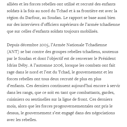
alliées et les forces rebelles ont utilisé et recruté des enfants
soldats à la fois au nord du Tchad et à sa frontière est avec la
région du Darfour, au Soudan. Le rapport se base aussi bien
sur des interviews d’officiers supérieurs de l’armée tchadienne
que sur celles d’enfants soldats toujours mobilisés.
Depuis décembre 2005, l’Armée Nationale Tchadienne
(ANT) se bat contre des groupes rebelles tchadiens, soutenus
par le Soudan et dont l’objectif est de renverser le Président
Idriss Déby. A l’automne 2006, lorsque les combats ont fait
rage dans le nord et l’est du Tchad, le gouvernement et les
forces rebelles ont tous deux recruté de plus en plus
d’enfants. Ces derniers continuent aujourd’hui encore à servir
dans les rangs, que ce soit en tant que combattants, gardes,
cuisiniers ou sentinelles sur la ligne de front. Ces derniers
mois, alors que les forces progouvernementales ont pris le
dessus, le gouvernement s’est engagé dans des négociations
avec les rebelles.