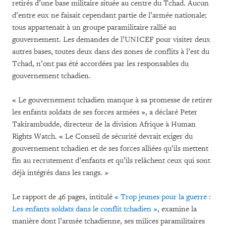
retirés d’une base militaire située au centre du Tchad. Aucun
d’entre eux ne faisait cependant partie de l’armée nationale;
tous appartenait à un groupe paramilitaire rallié au
gouvernement. Les demandes de l’UNICEF pour visiter deux
autres bases, toutes deux dans des zones de conflits à l’est du
Tchad, n’ont pas été accordées par les responsables du
gouvernement tchadien.
« Le gouvernement tchadien manque à sa promesse de retirer
les enfants soldats de ses forces armées », a déclaré Peter
Takirambudde, directeur de la division Afrique à Human
Rights Watch. « Le Conseil de sécurité devrait exiger du
gouvernement tchadien et de ses forces alliées qu’ils mettent
fin au recrutement d’enfants et qu’ils relâchent ceux qui sont
déjà intégrés dans les rangs. »
Le rapport de 46 pages, intitulé
« Trop jeunes pour la guerre :
Les enfants soldats dans le conflit tchadien »
, examine la
manière dont l’armée tchadienne, ses milices paramilitaires