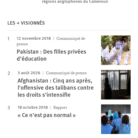
régions anglophones du Cameroun
LES + VISIONNÉS
12 novembre 2018
Communiqué de
presse
Pakistan : Des filles privées
d’éducation
3 août 2026
Communiqué de presse
Afghanistan : Cinq ans après,
l'offensive des talibans contre
les droits s'intensifie
18 octobre 2018
Rapport
« Ce n’est pas normal »