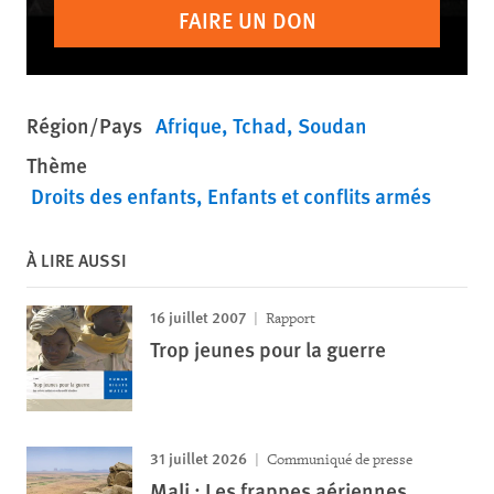
FAIRE UN DON
Région/Pays
Afrique
Tchad
Soudan
Thème
Droits des enfants
Enfants et conflits armés
À LIRE AUSSI
16 juillet 2007
Rapport
Trop jeunes pour la guerre
31 juillet 2026
Communiqué de presse
Mali : Les frappes aériennes