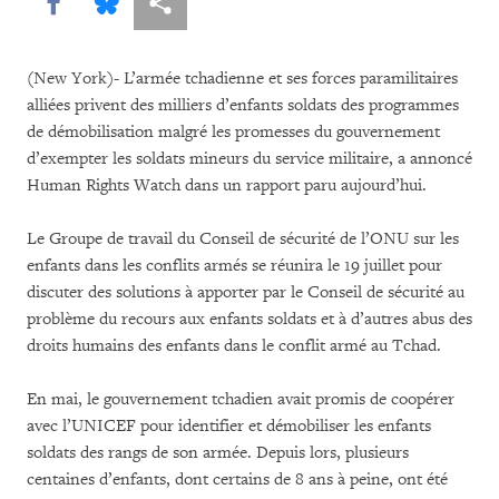
Share this via Facebook
Share this via Bluesky
Share this via Partagez
(New York)- L’armée tchadienne et ses forces paramilitaires
alliées privent des milliers d’enfants soldats des programmes
de démobilisation malgré les promesses du gouvernement
d’exempter les soldats mineurs du service militaire, a annoncé
Human Rights Watch dans un rapport paru aujourd’hui.
Le Groupe de travail du Conseil de sécurité de l’ONU sur les
enfants dans les conflits armés se réunira le 19 juillet pour
discuter des solutions à apporter par le Conseil de sécurité au
problème du recours aux enfants soldats et à d’autres abus des
droits humains des enfants dans le conflit armé au Tchad.
En mai, le gouvernement tchadien avait promis de coopérer
avec l’UNICEF pour identifier et démobiliser les enfants
soldats des rangs de son armée. Depuis lors, plusieurs
centaines d’enfants, dont certains de 8 ans à peine, ont été