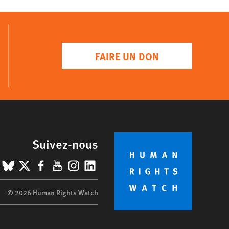
FAIRE UN DON
Suivez-nous
BlueSky
X
Facebook
YouTube
Instagram
LinkedIn
© 2026 Human Rights Watch