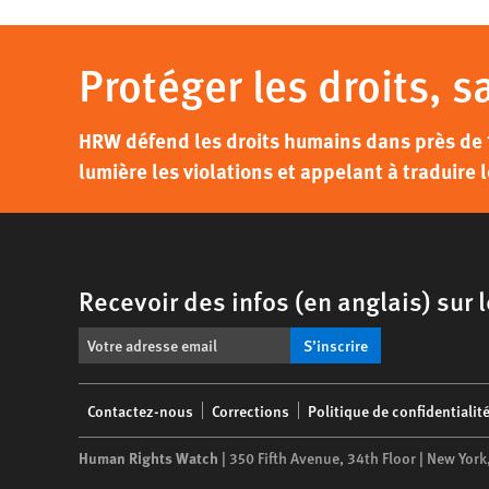
Protéger les droits, s
HRW défend les droits humains dans près de 
lumière les violations et appelant à traduire l
Recevoir des infos (en anglais) sur
S’inscrire
Footer
Contactez-nous
Corrections
Politique de confidentialit
menu
Human Rights Watch
| 350 Fifth Avenue, 34th Floor | New York