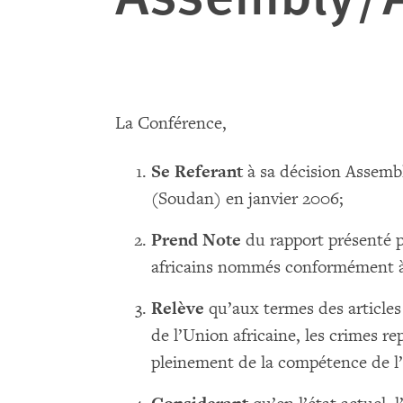
La Conférence,
Se Referant
à sa décision Assemb
(Soudan) en janvier 2006;
Prend Note
du rapport présenté p
africains nommés conformément à 
Relève
qu’aux termes des articles 3
de l’Union africaine, les crimes r
pleinement de la compétence de l’