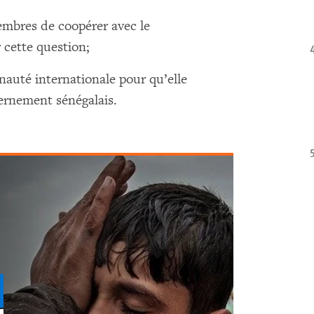
embres de coopérer avec le
cette question;
auté internationale pour qu’elle
ernement sénégalais.