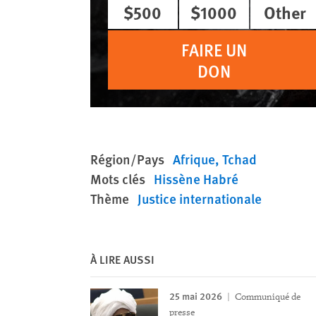
$500
$1000
Other
FAIRE UN
DON
Région/Pays
Afrique
Tchad
Mots clés
Hissène Habré
Thème
Justice internationale
À LIRE AUSSI
25 mai 2026
Communiqué de
presse