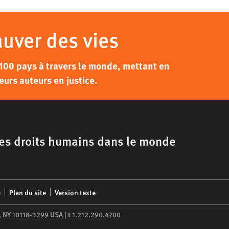
auver des vies
100 pays à travers le monde, mettant en
eurs auteurs en justice.
 les droits humains dans le monde
é
Plan du site
Version texte
,
NY
10118-3299
USA
|
t
1.212.290.4700