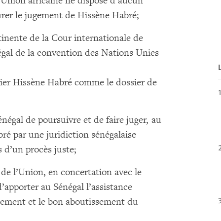
l’Union africaine ne dispose d’aucun
urer le jugement de Hissène Habré;
tinente de la Cour internationale de
énégal de la convention des Nations Unies
sier Hissène Habré comme le dossier de
négal de poursuivre et de faire juger, au
ré par une juridiction sénégalaise
 d’un procès juste;
de l’Union, en concertation avec le
’apporter au Sénégal l’assistance
lement et le bon aboutissement du