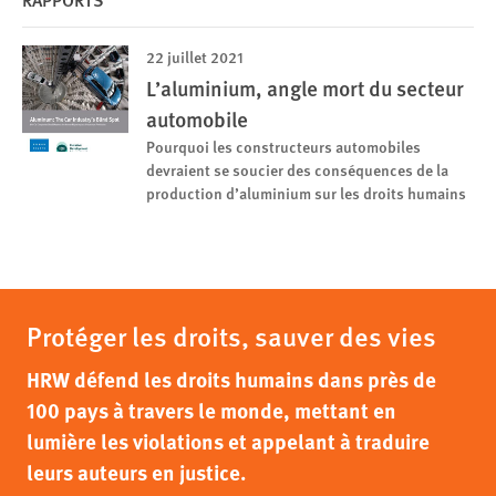
22 juillet 2021
L’aluminium, angle mort du secteur
automobile
Pourquoi les constructeurs automobiles
devraient se soucier des conséquences de la
production d’aluminium sur les droits humains
Protéger les droits, sauver des vies
HRW défend les droits humains dans près de
100 pays à travers le monde, mettant en
lumière les violations et appelant à traduire
leurs auteurs en justice.