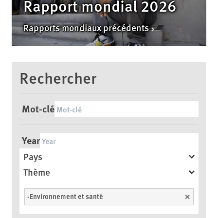
Rapport mondial 2026
Rapports mondiaux précédents
Rechercher
Mot-clé
Year
Pays
Thème
-Environnement et santé
Unselect