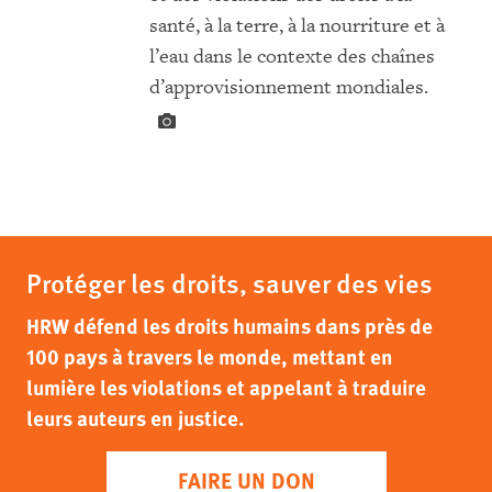
santé, à la terre, à la nourriture et à
l’eau dans le contexte des chaînes
d’approvisionnement mondiales.
Protéger les droits, sauver des vies
HRW défend les droits humains dans près de
100 pays à travers le monde, mettant en
lumière les violations et appelant à traduire
leurs auteurs en justice.
FAIRE UN DON