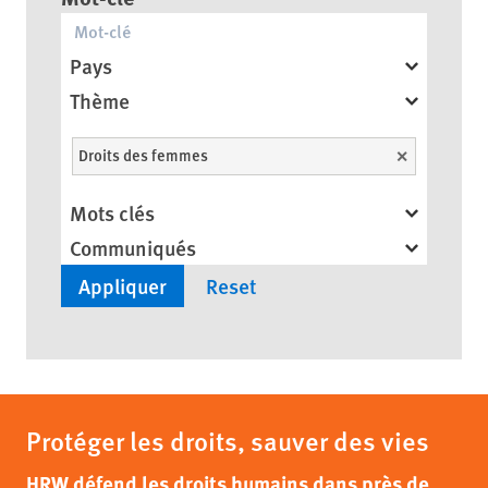
Pays
Thème
Droits des femmes
Unselect
Mots clés
Communiqués
Protéger les droits, sauver des vies
HRW défend les droits humains dans près de