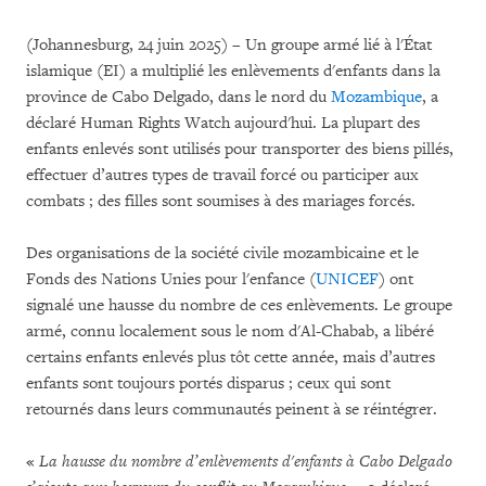
(Johannesburg, 24 juin 2025) – Un groupe armé lié à l'État
islamique (EI) a multiplié les enlèvements d'enfants dans la
province de Cabo Delgado, dans le nord du
Mozambique
, a
déclaré Human Rights Watch aujourd'hui. La plupart des
enfants enlevés sont utilisés pour transporter des biens pillés,
effectuer d’autres types de travail forcé ou participer aux
combats ; des filles sont soumises à des mariages forcés.
Des organisations de la société civile mozambicaine et le
Fonds des Nations Unies pour l'enfance (
UNICEF
) ont
signalé une hausse du nombre de ces enlèvements. Le groupe
armé, connu localement sous le nom d'Al-Chabab, a libéré
certains enfants enlevés plus tôt cette année, mais d’autres
enfants sont toujours portés disparus ; ceux qui sont
retournés dans leurs communautés peinent à se réintégrer.
«
La hausse du nombre d’enlèvements d'enfants à Cabo Delgado