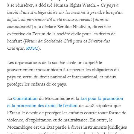
à se réinsérer, a déclaré Human Rights Watch. «
Ce pays a
besoin d'une stratégie claire sur les mesures à prendre lorsqu'un
enfant, en particulier s'il a été secouru, revient [dans sa
communauté]
», a déclaré Benilde Nhalivilo, directrice
exécutive du Forum de la société civile pour les droits de
l'enfant (
Fórum da Sociedade Civil para os Direitos das
Crianças
,
ROSC
).
Les organisations de la société civile ont appelé le
gouvernement mozambicain à respecter les obligations du
pays en vertu du droit national et international, et mieux
protéger les enfants de ce pays.
La
Constitution
du Mozambique et la
Loi pour la promotion
et la protection des droits de l'enfant
de 2008 stipulent que
l'État a le devoir de protéger les enfants contre toute forme de
violence, d'exploitation et de maltraitance. En outre, le
Mozambique est un État partie à divers instruments juridiques