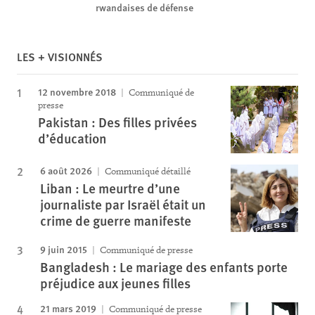
rwandaises de défense
LES + VISIONNÉS
12 novembre 2018
Communiqué de
presse
Pakistan : Des filles privées
d’éducation
6 août 2026
Communiqué détaillé
Liban : Le meurtre d’une
journaliste par Israël était un
crime de guerre manifeste
9 juin 2015
Communiqué de presse
Bangladesh : Le mariage des enfants porte
préjudice aux jeunes filles
21 mars 2019
Communiqué de presse