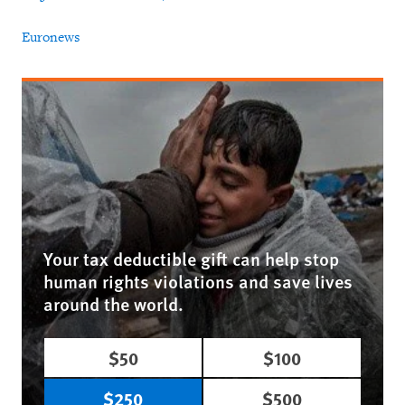
Euronews
Your tax deductible gift can help stop
human rights violations and save lives
around the world.
$50
$100
$250
$500