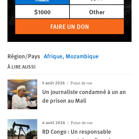
$1000
Other
FAIRE UN DON
Région/Pays
Afrique
Mozambique
À LIRE AUSSI
5 août 2026
Point de vue
Un journaliste condamné à un an
de prison au Mali
4 août 2026
Point de vue
RD Congo : Un responsable