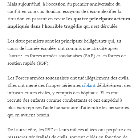
Mais aujourd'hui, à l'occasion du premier anniversaire du
conflit en cours au Soudan, essayons de décomplexifier la
situation en passant en revue
les quatre principaux acteurs
impliqués dans l'horrible tragédie
qui s'est déroulée.
Les deux premiers sont les principaux belligérants qui, au
cours de l'année écoulée, ont commis une atrocité après
l'autre : les forces armées soudanaises (SAF) et les forces de
soutien rapide (RSF).
Les Forces armées soudanaises ont tué illégalement des civils.
Elles ont mené des frappes aériennes
ciblant
délibérément des
infrastructures civiles, y compris des hôpitaux. Elles ont
recruté des enfants comme combattants et ont empêché à
plusieurs reprises l'aide humanitaire d'atteindre les personnes
qui en avaient besoin.
De l'autre côté, les RSF et leurs milices alliées ont perpétré des
massacres généralisés de civils, souvent ciblés en fonction de