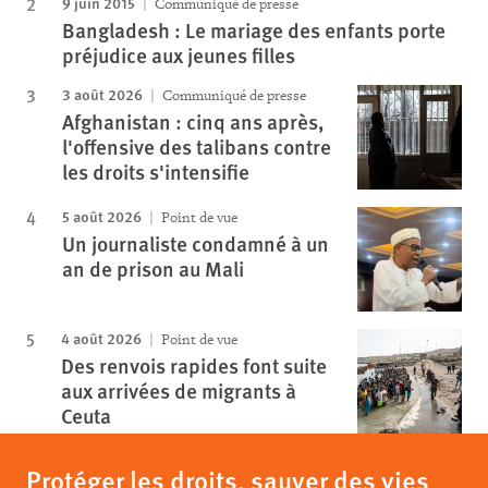
9 juin 2015
Communiqué de presse
Bangladesh : Le mariage des enfants porte
préjudice aux jeunes filles
3 août 2026
Communiqué de presse
Afghanistan : cinq ans après,
l'offensive des talibans contre
les droits s'intensifie
5 août 2026
Point de vue
Un journaliste condamné à un
an de prison au Mali
4 août 2026
Point de vue
Des renvois rapides font suite
aux arrivées de migrants à
Ceuta
Protéger les droits, sauver des vies