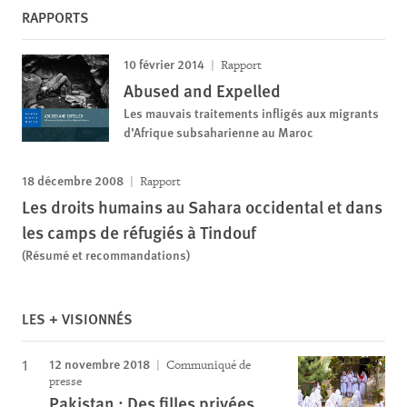
RAPPORTS
10 février 2014
Rapport
Abused and Expelled
Les mauvais traitements infligés aux migrants
d’Afrique subsaharienne au Maroc
18 décembre 2008
Rapport
Les droits humains au Sahara occidental et dans
les camps de réfugiés à Tindouf
(Résumé et recommandations)
LES + VISIONNÉS
12 novembre 2018
Communiqué de
presse
Pakistan : Des filles privées