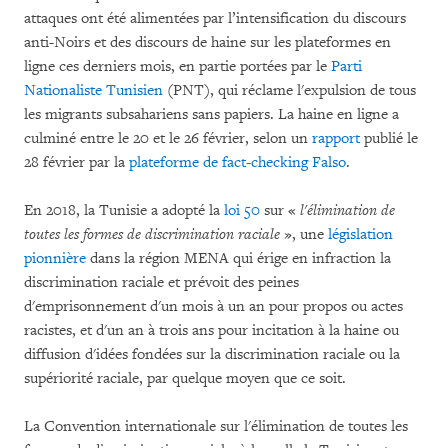
attaques ont été alimentées par l’intensification du discours
anti-Noirs et des discours de haine sur les plateformes en
ligne ces derniers mois, en partie portées par le
Parti
Nationaliste Tunisien
(PNT), qui réclame l'expulsion de tous
les migrants subsahariens sans papiers. La haine en ligne a
culminé entre le 20 et le 26 février, selon un
rapport
publié le
28 février par la
plateforme de fact-checking Falso
.
En 2018, la Tunisie a adopté la
loi 50
sur «
l'élimination de
toutes les formes de discrimination raciale
», une
législation
pionnière
dans la région MENA qui érige en infraction la
discrimination raciale et prévoit des peines
d'emprisonnement d'un mois à un an pour propos ou actes
racistes, et d'un an à trois ans pour incitation à la haine ou
diffusion d'idées fondées sur la discrimination raciale ou la
supériorité raciale, par quelque moyen que ce soit.
La Convention internationale sur l'élimination de toutes les