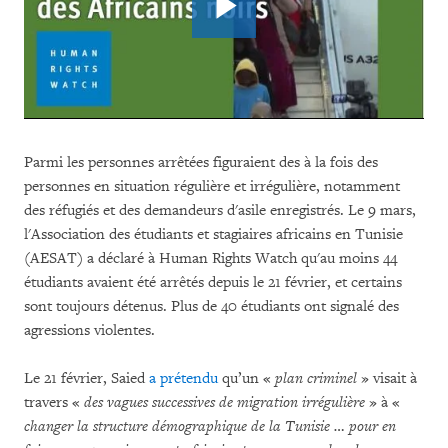
Parmi les personnes arrêtées figuraient des à la fois des
personnes en situation régulière et irrégulière, notamment
des réfugiés et des demandeurs d'asile enregistrés. Le 9 mars,
l'Association des étudiants et stagiaires africains en Tunisie
(AESAT) a déclaré à Human Rights Watch qu'au moins 44
étudiants avaient été arrêtés depuis le 21 février, et certains
sont toujours détenus. Plus de 40 étudiants ont signalé des
agressions violentes.
Le 21 février, Saied
a prétendu
qu’un «
plan criminel
» visait à
travers «
des vagues successives de migration irrégulière
» à «
changer la structure démographique de la Tunisie … pour en