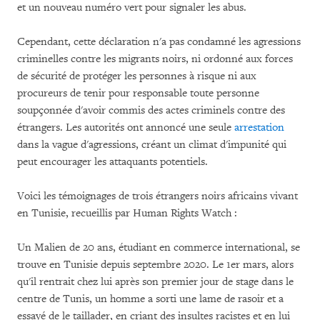
et un nouveau numéro vert pour signaler les abus.
Cependant, cette déclaration n'a pas condamné les agressions
criminelles contre les migrants noirs, ni ordonné aux forces
de sécurité de protéger les personnes à risque ni aux
procureurs de tenir pour responsable toute personne
soupçonnée d'avoir commis des actes criminels contre des
étrangers. Les autorités ont annoncé une seule
arrestation
dans la vague d'agressions, créant un climat d'impunité qui
peut encourager les attaquants potentiels.
Voici les témoignages de trois étrangers noirs africains vivant
en Tunisie, recueillis par Human Rights Watch :
Un Malien de 20 ans, étudiant en commerce international, se
trouve en Tunisie depuis septembre 2020. Le 1er mars, alors
qu'il rentrait chez lui après son premier jour de stage dans le
centre de Tunis, un homme a sorti une lame de rasoir et a
essayé de le taillader, en criant des insultes racistes et en lui