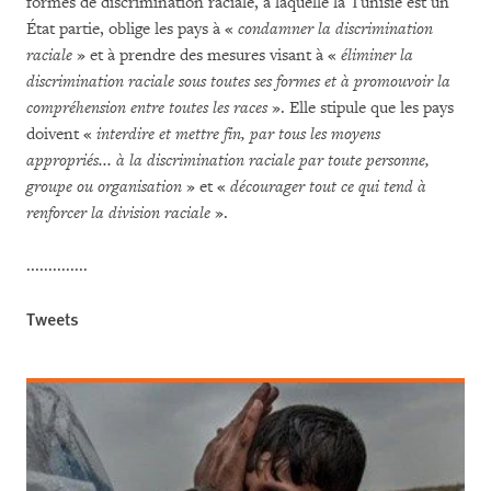
formes de discrimination raciale, à laquelle la Tunisie est un
État partie, oblige les pays à «
condamner la discrimination
raciale
» et à prendre des mesures visant à «
éliminer la
discrimination raciale sous toutes ses formes et à promouvoir la
compréhension entre toutes les races
». Elle stipule que les pays
doivent «
interdire et mettre fin, par tous les moyens
appropriés... à la discrimination raciale par toute personne,
groupe ou organisation
» et «
décourager tout ce qui tend à
renforcer la division raciale
».
..............
Tweets