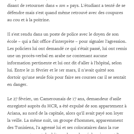
disant de retourner dans «
son
» pays. L'étudiant a tenté de se
défendre mais s'est quand même retrouvé avec des coupures
au cou et à la poitrine.
Il s'est rendu dans un poste de police avec le doyen de son
école – qui a fait office d'interprète – pour signaler l'agression.
Les policiers lui ont demandé ce qui s'était passé, lui ont remis
une un procès-verbal en arabe ne contenant aucune
information pertinente et lui ont dit d'aller à l'hôpital, selon
lui. Entre le 21 février et le 1er mars, il n'avait quitté son
dortoir qu'une seule fois pour faire ses courses car il se sentait
en danger.
Le 27 février, un Camerounais de 17 ans, demandeur d'asile
enregistré auprès du HCR, a été expulsé de son appartement à
Ariana, au nord de la capitale, alors qu'il avait payé son loyer
la veille. La même nuit, un groupe d'hommes, apparemment
des Tunisiens, l'a agressé lui et ses colocataires dans la rue