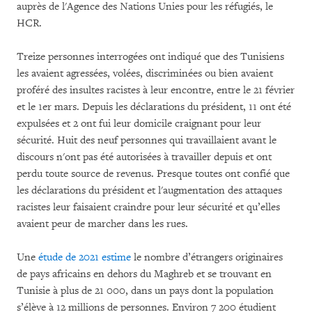
auprès de l'Agence des Nations Unies pour les réfugiés, le
HCR.
Treize personnes interrogées ont indiqué que des Tunisiens
les avaient agressées, volées, discriminées ou bien avaient
proféré des insultes racistes à leur encontre, entre le 21 février
et le 1er mars. Depuis les déclarations du président, 11 ont été
expulsées et 2 ont fui leur domicile craignant pour leur
sécurité. Huit des neuf personnes qui travaillaient avant le
discours n'ont pas été autorisées à travailler depuis et ont
perdu toute source de revenus. Presque toutes ont confié que
les déclarations du président et l'augmentation des attaques
racistes leur faisaient craindre pour leur sécurité et qu’elles
avaient peur de marcher dans les rues.
Une
étude de 2021 estime
le nombre d’étrangers originaires
de pays africains en dehors du Maghreb et se trouvant en
Tunisie à plus de 21 000, dans un pays dont la population
s’élève à 12 millions de personnes. Environ 7 200 étudient