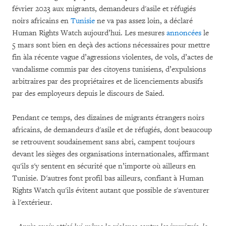
février 2023 aux migrants, demandeurs d'asile et réfugiés
noirs africains en
Tunisie
ne va pas assez loin, a déclaré
Human Rights Watch aujourd’hui. Les mesures
annoncées
le
5 mars sont bien en deçà des actions nécessaires pour mettre
fin àla récente vague d’agressions violentes, de vols, d’actes de
vandalisme commis par des citoyens tunisiens, d’expulsions
arbitraires par des propriétaires et de licenciements abusifs
par des employeurs depuis le discours de Saied.
Pendant ce temps, des dizaines de migrants étrangers noirs
africains, de demandeurs d'asile et de réfugiés, dont beaucoup
se retrouvent soudainement sans abri, campent toujours
devant les sièges des organisations internationales, affirmant
qu'ils s'y sentent en sécurité que n’importe où ailleurs en
Tunisie. D'autres font profil bas ailleurs, confiant à Human
Rights Watch qu'ils évitent autant que possible de s'aventurer
à l'extérieur.