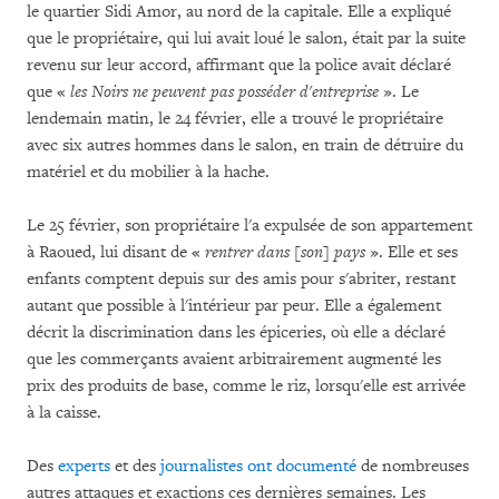
le quartier Sidi Amor, au nord de la capitale. Elle a expliqué
que le propriétaire, qui lui avait loué le salon, était par la suite
revenu sur leur accord, affirmant que la police avait déclaré
que «
les Noirs ne peuvent pas posséder d'entreprise
». Le
lendemain matin, le 24 février, elle a trouvé le propriétaire
avec six autres hommes dans le salon, en train de détruire du
matériel et du mobilier à la hache.
Le 25 février, son propriétaire l'a expulsée de son appartement
à Raoued, lui disant de «
rentrer dans [son] pays
». Elle et ses
enfants comptent depuis sur des amis pour s'abriter, restant
autant que possible à l'intérieur par peur. Elle a également
décrit la discrimination dans les épiceries, où elle a déclaré
que les commerçants avaient arbitrairement augmenté les
prix des produits de base, comme le riz, lorsqu'elle est arrivée
à la caisse.
Des
experts
et des
journalistes ont documenté
de nombreuses
autres attaques et exactions ces dernières semaines. Les