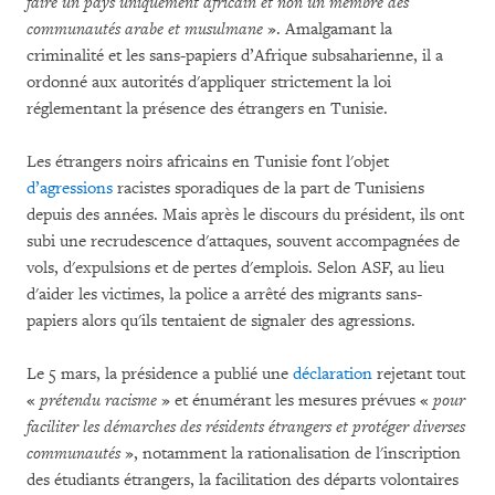
faire un pays uniquement africain et non un membre des
communautés arabe et musulmane
». Amalgamant la
criminalité et les sans-papiers d’Afrique subsaharienne, il a
ordonné aux autorités d'appliquer strictement la loi
réglementant la présence des étrangers en Tunisie.
Les étrangers noirs africains en Tunisie font l'objet
d’agressions
racistes sporadiques de la part de Tunisiens
depuis des années. Mais après le discours du président, ils ont
subi une recrudescence d'attaques, souvent accompagnées de
vols, d'expulsions et de pertes d'emplois. Selon ASF, au lieu
d'aider les victimes, la police a arrêté des migrants sans-
papiers alors qu'ils tentaient de signaler des agressions.
Le 5 mars, la présidence a publié une
déclaration
rejetant tout
«
prétendu racisme
» et énumérant les mesures prévues «
pour
faciliter les démarches des résidents étrangers et protéger diverses
communautés
», notamment la rationalisation de l'inscription
des étudiants étrangers, la facilitation des départs volontaires