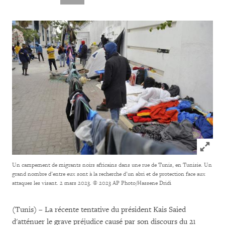
Click to
Un campement de migrants noirs africains dans une rue de Tunis, en Tunisie. Un
grand nombre d’entre eux sont à la recherche d’un abri et de protection face aux
attaques les visant. 2 mars 2023.
© 2023 AP Photo/Hassene Dridi
(Tunis) – La récente tentative du président Kais Saied
d'atténuer le grave préjudice causé par son discours du 21