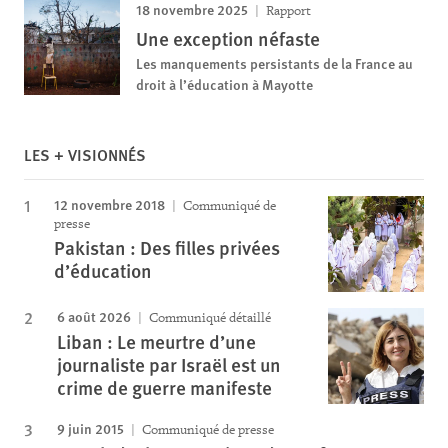
18 novembre 2025
Rapport
Une exception néfaste
Les manquements persistants de la France au
droit à l’éducation à Mayotte
LES + VISIONNÉS
12 novembre 2018
Communiqué de
presse
Pakistan : Des filles privées
d’éducation
6 août 2026
Communiqué détaillé
Liban : Le meurtre d’une
journaliste par Israël est un
crime de guerre manifeste
9 juin 2015
Communiqué de presse