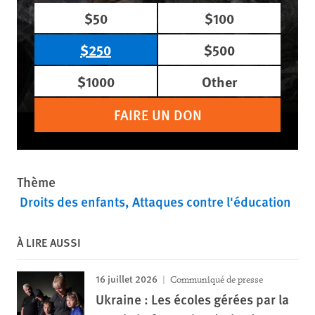
$50
$100
$250
$500
$1000
Other
FAIRE UN DON
Thème
Droits des enfants
Attaques contre l'éducation
À LIRE AUSSI
16 juillet 2026
Communiqué de presse
Ukraine : Les écoles gérées par la