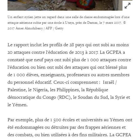
Click to
Un enfant syrien jette un regard dans une salle de classe endommagée lors d'une
attaque aérienne subie par une école à Utaya, près de Damas, le 7 mars 2017.
©
2017 Amer Almohibany / AFP / Getty
Le rapport inclut les profils de 28 pays qui ont subi au moins
20 attaques contre l'éducation de 2013 à 2017. La GCPEA a
constaté que neuf pays ont subi plus de 1 000 attaques contre
l'éducation ou bien ont subi des attaques qui ont blessé plus
de 1 000 élèves, enseignants, professeurs ou autres membres
du personnel éducatif. Ceux-ci comprennent : Israël /
Palestine, le Nigeria, les Philippines, la République
démocratique du Congo (RDC), le Soudan du Sud, la Syrie et
le Yémen.
Par exemple, plus de 1 500 écoles et universités au Yémen ont
été endommagées ou détruites par des frappes aériennes et
des combats, ou bien utilisées à des fins militaires. La GCPEA