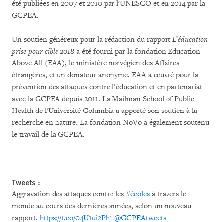
été publiées en 2007 et 2010 par l'UNESCO et en 2014 par la
GCPEA.
Un soutien généreux pour la rédaction du rapport
L’éducation
prise pour cible 2018
a été fourni par la fondation Education
Above All (EAA), le ministère norvégien des Affaires
étrangères, et un donateur anonyme. EAA a œuvré pour la
prévention des attaques contre l’éducation et en partenariat
avec la GCPEA depuis 2011. La Mailman School of Public
Health de l'Université Columbia a apporté son soutien à la
recherche en nature. La fondation NoVo a également soutenu
le travail de la GCPEA.
----------------
Tweets :
Aggravation des attaques contre les
#écoles
à travers le
monde au cours des dernières années, selon un nouveau
rapport.
https://t.co/04U1ui2Ph1
@GCPEAtweets