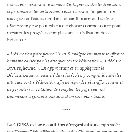
indicateur mesurant le
nombre d'attaques contre les étudiants,
le personnel et les institutions
, reconnaissant l'impératif de
sauvegarder l'éducation dans les conflits armés. La série
l’Éducation prise
pour cible a été choisie comme source pour
mesurer les progrès accomplis dans la réalisation de cet
indicateur.
« L'éducation prise pour cible 2018 souligne l'immense souffrance
humaine causée par les attaques contre l'éducation »,
a déclaré
Diya Nijhowne
. « En approuvant et en appliquant la
Déclaration sur la sécurité dans les écoles, y compris le suivi des
attaques contre l'éducation afin de répondre plus efficacement et
de permettre la reddition de comptes, les pays peuvent
commencer à garantir une éducation sûre pour tous ».
*****
La GCPEA est une coalition d’organisations
coprésidée
par Human Rights Watch et Save the Children, et comprenant