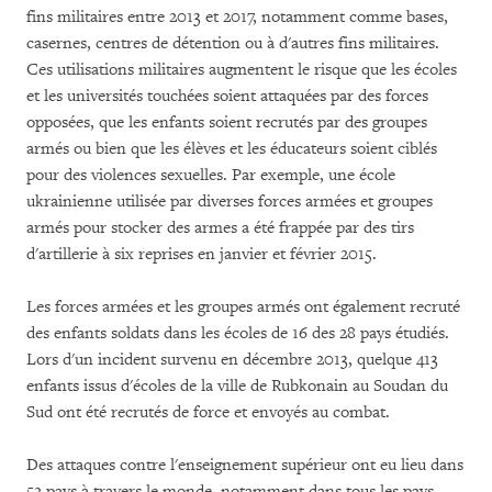
fins militaires entre 2013 et 2017, notamment comme bases,
casernes, centres de détention ou à d'autres fins militaires.
Ces utilisations militaires augmentent le risque que les écoles
et les universités touchées soient attaquées par des forces
opposées, que les enfants soient recrutés par des groupes
armés ou bien que les élèves et les éducateurs soient ciblés
pour des violences sexuelles. Par exemple, une école
ukrainienne utilisée par diverses forces armées et groupes
armés pour stocker des armes a été frappée par des tirs
d'artillerie à six reprises en janvier et février 2015.
Les forces armées et les groupes armés ont également recruté
des enfants soldats dans les écoles de 16 des 28 pays étudiés.
Lors d'un incident survenu en décembre 2013, quelque 413
enfants issus d'écoles de la ville de Rubkonain au Soudan du
Sud ont été recrutés de force et envoyés au combat.
Des attaques contre l'enseignement supérieur ont eu lieu dans
52 pays à travers le monde, notamment dans tous les pays