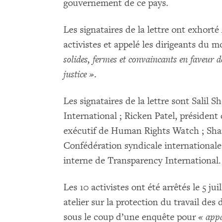
gouvernement de ce pays.
Les signataires de la lettre ont exhort
activistes et appelé les dirigeants du 
solides, fermes et convaincants en faveur d
justice »
.
Les signataires de la lettre sont Salil 
International ; Ricken Patel, président
exécutif de Human Rights Watch ; Shar
Confédération syndicale internationale 
interne de Transparency International.
Les 10 activistes ont été arrêtés le 5 jui
atelier sur la protection du travail de
sous le coup d’une enquête pour
« appa