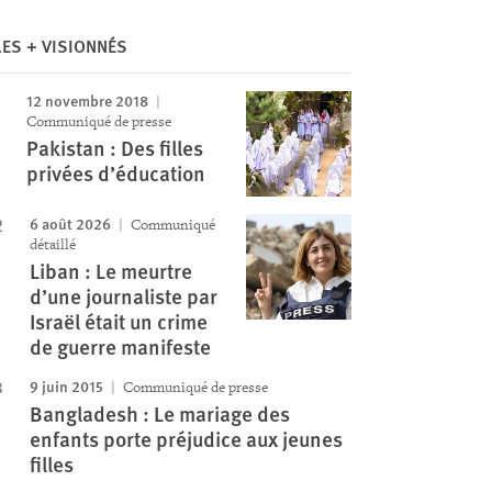
Image
LES + VISIONNÉS
12 novembre 2018
Communiqué de presse
Pakistan : Des filles
privées d’éducation
6 août 2026
Communiqué
détaillé
Liban : Le meurtre
d’une journaliste par
Israël était un crime
de guerre manifeste
9 juin 2015
Communiqué de presse
Bangladesh : Le mariage des
enfants porte préjudice aux jeunes
filles