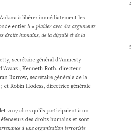
é Ankara à libérer immédiatement les
monde entier à
« plaider avec des arguments
es droits humains, de la dignité et de la
Shetty, secrétaire général d’Amnesty
 d’Avaaz ; Kenneth Roth, directeur
an Burrow, secrétaire générale de la
; et Robin Hodess, directrice générale
llet 2017 alors qu’ils participaient à un
s défenseurs des droits humains et sont
rtenance à une organisation terroriste