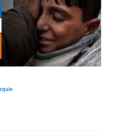
rquie