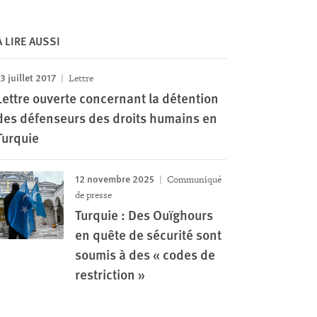
À LIRE AUSSI
3 juillet 2017
Lettre
Lettre ouverte concernant la détention
des défenseurs des droits humains en
Turquie
12 novembre 2025
Communiqué
de presse
Turquie : Des Ouïghours
en quête de sécurité sont
soumis à des « codes de
restriction »