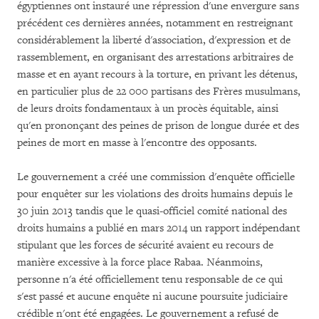
égyptiennes ont instauré une répression d'une envergure sans
précédent ces dernières années, notamment en restreignant
considérablement la liberté d'association, d'expression et de
rassemblement, en organisant des arrestations arbitraires de
masse et en ayant recours à la torture, en privant les détenus,
en particulier plus de 22 000 partisans des Frères musulmans,
de leurs droits fondamentaux à un procès équitable, ainsi
qu'en prononçant des peines de prison de longue durée et des
peines de mort en masse à l'encontre des opposants.
Le gouvernement a créé une commission d'enquête officielle
pour enquêter sur les violations des droits humains depuis le
30 juin 2013 tandis que le quasi-officiel comité national des
droits humains a publié en mars 2014 un rapport indépendant
stipulant que les forces de sécurité avaient eu recours de
manière excessive à la force place Rabaa. Néanmoins,
personne n'a été officiellement tenu responsable de ce qui
s'est passé et aucune enquête ni aucune poursuite judiciaire
crédible n'ont été engagées. Le gouvernement a refusé de