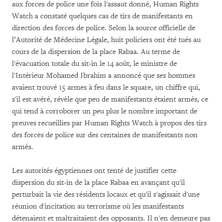
aux forces de police une fois l'assaut donné, Human Rights
Watch a constaté quelques cas de tirs de manifestants en
direction des forces de police. Selon la source officielle de
l’Autorité de Médecine Légale, huit policiers ont été tués au
cours de la dispersion de la place Rabaa. Au terme de
l'évacuation totale du sit-in le 14 août, le ministre de
l'Intérieur Mohamed Ibrahim a annoncé que ses hommes
avaient trouvé 15 armes à feu dans le square, un chiffre qui,
s'il est avéré, révèle que peu de manifestants étaient armés, ce
qui tend à corroborer un peu plus le nombre important de
preuves recueillies par Human Rights Watch à propos des tirs
des forces de police sur des centaines de manifestants non
armés.
Les autorités égyptiennes ont tenté de justifier cette
dispersion du sit-in de la place Rabaa en avançant qu'il
perturbait la vie des résidents locaux et qu'il s'agissait d'une
réunion d'incitation au terrorisme où les manifestants
détenaient et maltraitaient des opposants. Il n'en demeure pas