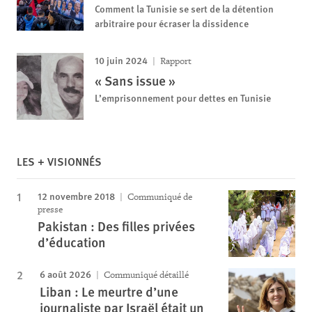
Comment la Tunisie se sert de la détention
arbitraire pour écraser la dissidence
10 juin 2024
Rapport
« Sans issue »
L’emprisonnement pour dettes en Tunisie
LES + VISIONNÉS
12 novembre 2018
Communiqué de
presse
Pakistan : Des filles privées
d’éducation
6 août 2026
Communiqué détaillé
Liban : Le meurtre d’une
journaliste par Israël était un