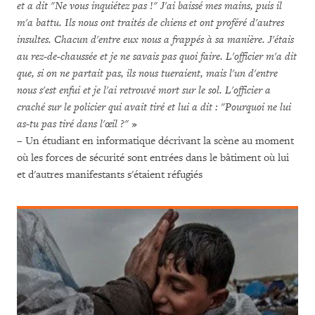
et a dit "Ne vous inquiétez pas !" J'ai baissé mes mains, puis il
m'a battu. Ils nous ont traités de chiens et ont proféré d'autres
insultes. Chacun d'entre eux nous a frappés à sa manière. J'étais
au rez-de-chaussée et je ne savais pas quoi faire. L'officier m'a dit
que, si on ne partait pas, ils nous tueraient, mais l'un d'entre
nous s'est enfui et je l'ai retrouvé mort sur le sol. L'officier a
craché sur le policier qui avait tiré et lui a dit : "Pourquoi ne lui
as-tu pas tiré dans l'œil ?"
»
– Un étudiant en informatique décrivant la scène au moment
où les forces de sécurité sont entrées dans le bâtiment où lui
et d'autres manifestants s'étaient réfugiés