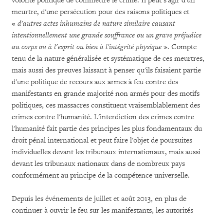
volonté politique de commettre le crime. Il peut s'agir d'un
meurtre, d'une persécution pour des raisons politiques et
«
d'autres actes inhumains de nature similaire causant
intentionnellement une grande souffrance ou un grave préjudice
au corps ou à l’esprit ou bien à l'intégrité physique
». Compte
tenu de la nature généralisée et systématique de ces meurtres,
mais aussi des preuves laissant à penser qu'ils faisaient partie
d'une politique de recours aux armes à feu contre des
manifestants en grande majorité non armés pour des motifs
politiques, ces massacres constituent vraisemblablement des
crimes contre l'humanité. L'interdiction des crimes contre
l'humanité fait partie des principes les plus fondamentaux du
droit pénal international et peut faire l'objet de poursuites
individuelles devant les tribunaux internationaux, mais aussi
devant les tribunaux nationaux dans de nombreux pays
conformément au principe de la compétence universelle.
Depuis les événements de juillet et août 2013, en plus de
continuer à ouvrir le feu sur les manifestants, les autorités