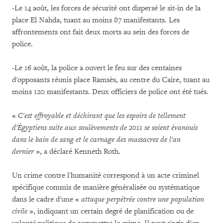
-Le 14 août, les forces de sécurité ont dispersé le sit-in de la
place El Nahda, tuant au moins 87 manifestants. Les
affrontements ont fait deux morts au sein des forces de
police.
-Le 16 août, la police a ouvert le feu sur des centaines
d'opposants réunis place Ramsès, au centre du Caire, tuant au
moins 120 manifestants. Deux officiers de police ont été tués.
«
C'est effroyable et déchirant que les espoirs de tellement
d'Égyptiens suite aux soulèvements de 2011 se soient évanouis
dans le bain de sang et le carnage des massacres de l'an
dernier
», a déclaré Kenneth Roth.
Un crime contre l'humanité correspond à un acte criminel
spécifique commis de manière généralisée ou systématique
dans le cadre d'une «
attaque perpétrée contre une population
civile
», indiquant un certain degré de planification ou de