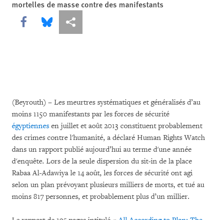
mortelles de masse contre des manifestants
Share this via Facebook
Share this via Bluesky
Share this via Partagez
(Beyrouth) – Les meurtres systématiques et généralisés d’au
moins 1150 manifestants par les forces de sécurité
égyptiennes
en juillet et août 2013 constituent probablement
des crimes contre l'humanité, a déclaré Human Rights Watch
dans un rapport publié aujourd’hui au terme d'une année
d'enquête. Lors de la seule dispersion du sit-in de la place
Rabaa Al-Adawiya le 14 août, les forces de sécurité ont agi
selon un plan prévoyant plusieurs milliers de morts, et tué au
moins 817 personnes, et probablement plus d’un millier.