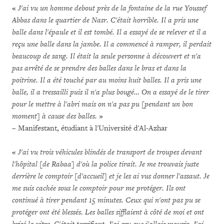
«
J'ai vu un homme debout près de la fontaine de la rue Youssef
Abbas dans le quartier de Nasr. C'était horrible. Il a pris une
balle dans l'épaule et il est tombé. Il a essayé de se relever et il a
reçu une balle dans la jambe. Il a commencé à ramper, il perdait
beaucoup de sang. Il était la seule personne à découvert et n'a
pas arrêté de se prendre des balles dans le bras et dans la
poitrine. Il a été touché par au moins huit balles. Il a pris une
balle, il a tressailli puis il n'a plus bougé… On a essayé de le tirer
pour le mettre à l'abri mais on n'a pas pu [pendant un bon
moment] à cause des balles.
»
– Manifestant, étudiant à l'Université d'Al-Azhar
« J'ai vu trois véhicules blindés de transport de troupes devant
l'hôpital [de Rabaa] d'où la police tirait.
Je me trouvais juste
derrière le comptoir [d'accueil] et je les ai vus donner l'assaut. Je
me suis cachée sous le comptoir pour me protéger. Ils ont
continué à tirer pendant 15 minutes. Ceux qui n'ont pas pu se
protéger ont été blessés. Les balles sifflaient à côté de moi et ont