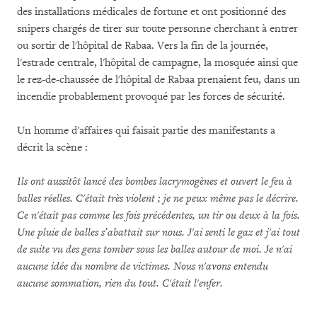
des installations médicales de fortune et ont positionné des
snipers chargés de tirer sur toute personne cherchant à entrer
ou sortir de l'hôpital de Rabaa. Vers la fin de la journée,
l'estrade centrale, l'hôpital de campagne, la mosquée ainsi que
le rez-de-chaussée de l'hôpital de Rabaa prenaient feu, dans un
incendie probablement provoqué par les forces de sécurité.
Un homme d'affaires qui faisait partie des manifestants a
décrit la scène :
Ils ont aussitôt lancé des bombes lacrymogènes et ouvert le feu à
balles réelles. C'était très violent ; je ne peux même pas le décrire.
Ce n'était pas comme les fois précédentes, un tir ou deux à la fois.
Une pluie de balles s’abattait sur nous. J'ai senti le gaz et j'ai tout
de suite vu des gens tomber sous les balles autour de moi. Je n'ai
aucune idée du nombre de victimes. Nous n'avons entendu
aucune sommation, rien du tout. C'était l'enfer.