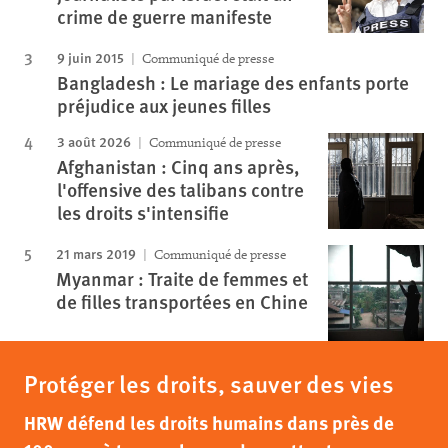
crime de guerre manifeste
9 juin 2015
Communiqué de presse
Bangladesh : Le mariage des enfants porte
préjudice aux jeunes filles
3 août 2026
Communiqué de presse
Afghanistan : Cinq ans après,
l'offensive des talibans contre
les droits s'intensifie
21 mars 2019
Communiqué de presse
Myanmar : Traite de femmes et
de filles transportées en Chine
Protéger les droits, sauver des vies
HRW défend les droits humains dans près de