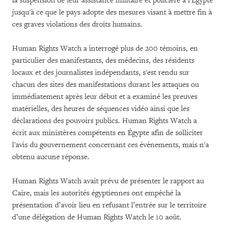
la suspension de leur assistance militaire et policière à l'Égypte
jusqu'à ce que le pays adopte des mesures visant à mettre fin à
ces graves violations des droits humains.
Human Rights Watch a interrogé plus de 200 témoins, en
particulier des manifestants, des médecins, des résidents
locaux et des journalistes indépendants, s'est rendu sur
chacun des sites des manifestations durant les attaques ou
immédiatement après leur début et a examiné les preuves
matérielles, des heures de séquences vidéo ainsi que les
déclarations des pouvoirs publics. Human Rights Watch a
écrit aux ministères compétents en Égypte afin de solliciter
l'avis du gouvernement concernant ces événements, mais n'a
obtenu aucune réponse.
Human Rights Watch avait prévu de présenter le rapport au
Caire, mais les autorités égyptiennes ont empêché la
présentation d’avoir lieu en refusant l’entrée sur le territoire
d’une délégation de Human Rights Watch le 10 août.