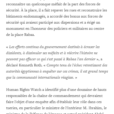
reconnaître un quelconque méfait de la part des forces de
sécurité. À la place, il a fait repaver les rues et reconstruire les
bâtiments endommagés, a accordé des bonus aux forces de
sécurité qui avaient participé aux dispersions et a érigé un
monument en l'honneur des policiers et militaires au centre
de la place Rabaa.
«
Les efforts continus du gouvernement destinés à écraser les
dissidents, à dissimuler ses méfaits et à réécrire l'histoire ne
peuvent pas effacer ce qui s'est passé à Rabaa l'an dernier
», a
déclaré Kenneth Roth. «
Compte tenu de l'échec retentissant des
autorités égyptiennes à enquêter sur ces crimes, il est grand temps
que la communauté internationale réagisse.
»
Human Rights Watch a identifié plus d'une douzaine de hauts
responsables de la chaîne de commandement qui devraient
faire l'objet d'une enquête afin d'établuir leur rôle dans ces
tueries, en particulier le ministre de l'Intérieur M. Ibrahim, le