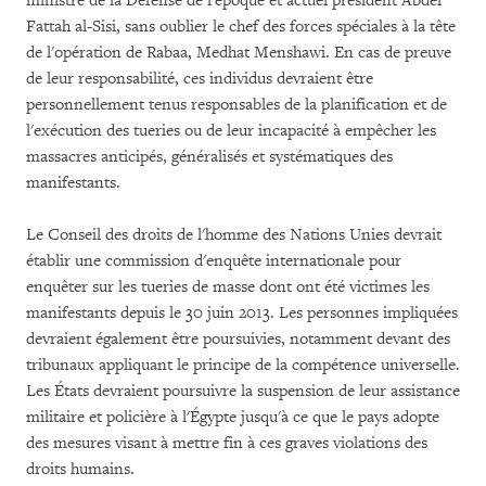
ministre de la Défense de l'époque et actuel président Abdel
Fattah al-Sisi, sans oublier le chef des forces spéciales à la tête
de l'opération de Rabaa, Medhat Menshawi. En cas de preuve
de leur responsabilité, ces individus devraient être
personnellement tenus responsables de la planification et de
l'exécution des tueries ou de leur incapacité à empêcher les
massacres anticipés, généralisés et systématiques des
manifestants.
Le Conseil des droits de l'homme des Nations Unies devrait
établir une commission d'enquête internationale pour
enquêter sur les tueries de masse dont ont été victimes les
manifestants depuis le 30 juin 2013. Les personnes impliquées
devraient également être poursuivies, notamment devant des
tribunaux appliquant le principe de la compétence universelle.
Les États devraient poursuivre la suspension de leur assistance
militaire et policière à l'Égypte jusqu'à ce que le pays adopte
des mesures visant à mettre fin à ces graves violations des
droits humains.