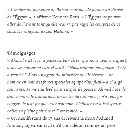
«
L’ombre du massacre de Rabaa continue de planer au-dessus
de l'Égypte
», a affirmé Kenneth Roth. «
L'Égypte ne pourra
aller de l’avant tant qu'elle n'aura pas réglé les comptes de ce
chapitre sanglant de son Histoire.
»
Témoignages
«
Ahmed s'est levé, a passé les barrières [que nous avions érigées],
a mis ses mains en l'air et a dit : "Nous sommes pacifiques. Il n'y
a rien ici." Alors un agent du ministère de l'Intérieur – un
homme en noir des forces spéciales équipé d'un fusil – a chargé
son arme. Je me suis levé pour essayer de pousser Ahmed hors de
son chemin. Je n'étais qu'à un mètre de lui, mais je n'ai pas pu
bouger. Je n'ai pu que crier son nom. L'officier lui a tiré quatre
balles en pleine poitrine et il est tombé.
»
– Un manifestant de 17 ans décrivant la mort d'Ahmed
Ammar, ingénieur civil qu'il considérait comme un père