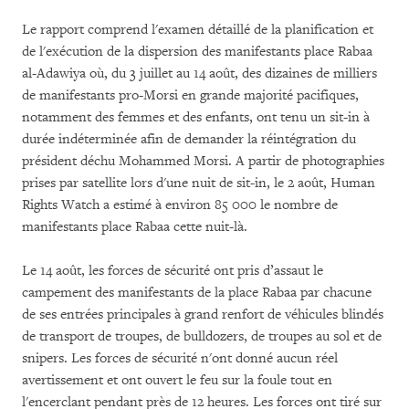
Le rapport comprend l'examen détaillé de la planification et
de l'exécution de la dispersion des manifestants place Rabaa
al-Adawiya où, du 3 juillet au 14 août, des dizaines de milliers
de manifestants pro-Morsi en grande majorité pacifiques,
notamment des femmes et des enfants, ont tenu un sit-in à
durée indéterminée afin de demander la réintégration du
président déchu Mohammed Morsi. A partir de photographies
prises par satellite lors d'une nuit de sit-in, le 2 août, Human
Rights Watch a estimé à environ 85 000 le nombre de
manifestants place Rabaa cette nuit-là.
Le 14 août, les forces de sécurité ont pris d’assaut le
campement des manifestants de la place Rabaa par chacune
de ses entrées principales à grand renfort de véhicules blindés
de transport de troupes, de bulldozers, de troupes au sol et de
snipers. Les forces de sécurité n'ont donné aucun réel
avertissement et ont ouvert le feu sur la foule tout en
l'encerclant pendant près de 12 heures. Les forces ont tiré sur