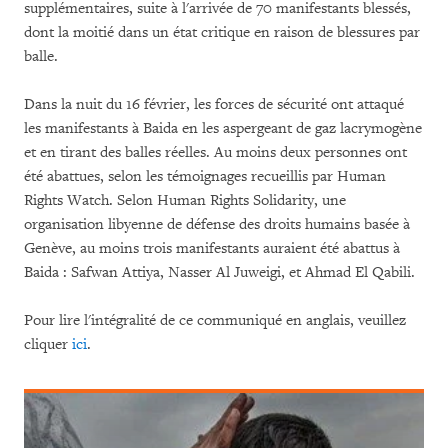
supplémentaires, suite à l'arrivée de 70 manifestants blessés,
dont la moitié dans un état critique en raison de blessures par
balle.
Dans la nuit du 16 février, les forces de sécurité ont attaqué
les manifestants à Baida en les aspergeant de gaz lacrymogène
et en tirant des balles réelles. Au moins deux personnes ont
été abattues, selon les témoignages recueillis par Human
Rights Watch. Selon Human Rights Solidarity, une
organisation libyenne de défense des droits humains basée à
Genève, au moins trois manifestants auraient été abattus à
Baida : Safwan Attiya, Nasser Al Juweigi, et Ahmad El Qabili.
Pour lire l'intégralité de ce communiqué en anglais, veuillez
cliquer
ici
.