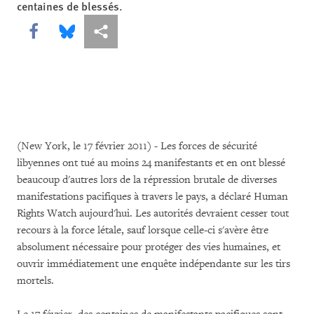
centaines de blessés.
Share this via Facebook
Share this via Bluesky
Share this via Partagez
(New York, le 17 février 2011) - Les forces de sécurité
libyennes ont tué au moins 24 manifestants et en ont blessé
beaucoup d'autres lors de la répression brutale de diverses
manifestations pacifiques à travers le pays, a déclaré Human
Rights Watch aujourd'hui. Les autorités devraient cesser tout
recours à la force létale, sauf lorsque celle-ci s'avère être
absolument nécessaire pour protéger des vies humaines, et
ouvrir immédiatement une enquête indépendante sur les tirs
mortels.