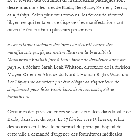
Le 17 février, des centaines de manifestants pacifiques sont
descendus dans les rues de Baida, Benghazy, Zenten, Derna,
et Ajdabiya. Selon plusieurs témoins, les forces de sécurité
libyennes qui tentaient de disperser les manifestations ont
ouvert le feu et abattu plusieurs personnes.
«
Les attaques violentes des forces de sécurité contre des
manifestants pacifiques mettre illustrent la brutalité de
Mouammar Kadhafi face à toute forme de dissidence dans son
pays
», a déclaré Sarah Leah Whitson, directrice de la division
Moyen-Orient et Afrique du Nord à Human Rights Watch. «
Les Libyens ne devraient pas être obliges de risquer leur vie
simplement pour faire valoir leurs droits en tant qu'êtres
humains
. »
Certaines des pires violences se sont déroulées dans la ville de
Baida, dans l'est du pays. Le 17 février vers 13 heures, selon
des sources en Libye, le personnel du principal hôpital de
cette ville a demandé d'urgence des fournitures médicales