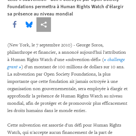
Foundations permettra à Human Rights Watch d’élargir
sa présence au niveau mondial
Share this via Facebook
Share this via Bluesky
Share this via Partagez
(New York, le 7 septembre 2010) - George Soros,
philanthrope et financier, a annoncé aujourd'hui l'attribution
à Human Rights Watch d'une «subvention-défi» (
« challenge
grant »
) d'un montant de 100 millions de dollars sur 10 ans.
La subvention par Open Society Foundations, la plus
importante que cette fondation ait jamais octroyée à une
organisation non gouvernementale, sera employée à élargir et
approfondir la présence de Human Rights Watch au niveau
mondial, afin de protéger et de promouvoir plus efficacement
les droits humains dans le monde entier.
Cette subvention est assortie d'un défi pour Human Rights
Watch, qui n'accepte aucun financement de la part de