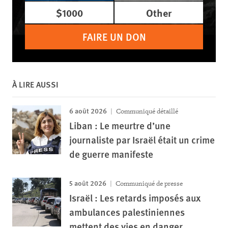
$1000
Other
FAIRE UN DON
À LIRE AUSSI
6 août 2026
Communiqué détaillé
Liban : Le meurtre d’une
journaliste par Israël était un crime
de guerre manifeste
5 août 2026
Communiqué de presse
Israël : Les retards imposés aux
ambulances palestiniennes
mettent des vies en danger