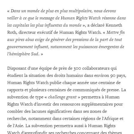
«
Dans un monde de plus en plus multipolaire, nous devons
veiller à ce que le message de Human Rights Watch résonne dans
les capitales les plus influentes du monde
», a déclaré Kenneth
Roth, directeur exécutif de Human Rights Watch. «
Mettre fin
aux pires abus exige de générer des pressions de la part de tout
gouvernement influent, notamment les puissances émergentes de
l'hémisphère Sud
. »
Disposant d'une équipe de près de 300 collaborateurs qui
étudient la situation des droits humains dans environ 90 pays,
Human Rights Watch publie chaque année une centaine de
rapports et plusieurs centaines de communiqués de presse. La
subvention de type «
challenge grant
» permettra à Human
Rights Watch d'investir des ressources supplémentaires pour
combler des lacunes significatives dans ses zones de
recherche, notamment dans certaines régions de l'Afrique et
de l'Asie. La subvention permettra aussi à Human Rights
Watch d'approfondir ses recherches concernant des thèmes