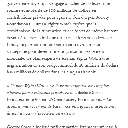
gouvernements, et qui s'engage à tâcher de collecter une
somme équivalente de 100 millions de dollars en
contributions privées pour égaler le don d'Open Society
Foundations. Human Rights Watch espère que la
combinaison de la subvention et des fonds de même hauteur
devant être levés, ainsi que d'autres actions de collecte de
fonds, lui permettront de mettre en œuvre un plan
stratégique pour devenir une organisation réellement
mondiale. Ce plan exigera de Human Rights Watch une
augmentation de son budget annuel de 48 millions de dollars
à 80 millions de dollars dans les cinq ans à venir.
«
Human Rights Watch est l'une des organisations les plus
efficaces parmi celles que je soutiens
», a déclaré Soros,
fondateur et président d'Open Society Foundations. «
Les
droits humains servent de base à nos plus grandes aspirations :
ils sont au cœur des sociétés ouvertes
. »
George Soros a indiqué qu'il est particulièrement intéressé à