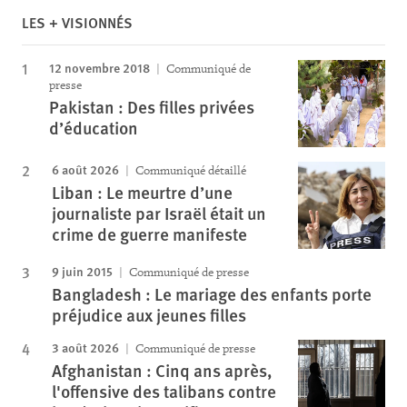
LES + VISIONNÉS
12 novembre 2018
Communiqué de
presse
Pakistan : Des filles privées
d’éducation
6 août 2026
Communiqué détaillé
Liban : Le meurtre d’une
journaliste par Israël était un
crime de guerre manifeste
9 juin 2015
Communiqué de presse
Bangladesh : Le mariage des enfants porte
préjudice aux jeunes filles
3 août 2026
Communiqué de presse
Afghanistan : Cinq ans après,
l'offensive des talibans contre