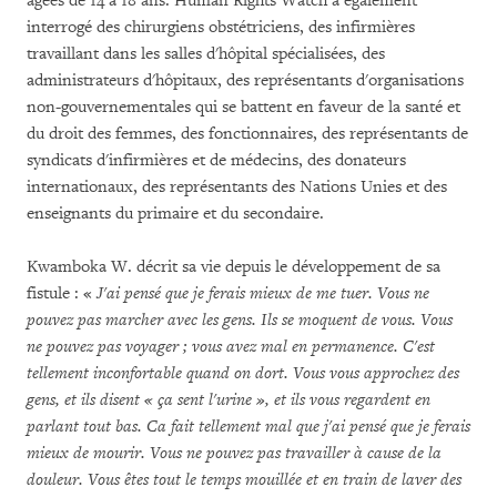
âgées de 14 à 18 ans. Human Rights Watch a également
interrogé des chirurgiens obstétriciens, des infirmières
travaillant dans les salles d'hôpital spécialisées, des
administrateurs d'hôpitaux, des représentants d'organisations
non-gouvernementales qui se battent en faveur de la santé et
du droit des femmes, des fonctionnaires, des représentants de
syndicats d'infirmières et de médecins, des donateurs
internationaux, des représentants des Nations Unies et des
enseignants du primaire et du secondaire.
Kwamboka W. décrit sa vie depuis le développement de sa
fistule : «
J'ai pensé que je ferais mieux de me tuer.
Vous ne
pouvez pas marcher avec les gens.
Ils se moquent de vous.
Vous
ne pouvez pas voyager ; vous avez mal en permanence.
C'est
tellement inconfortable quand on dort.
Vous vous approchez des
gens, et ils disent « ça sent l'urine », et ils vous regardent en
parlant tout bas.
Ca fait tellement mal que j'ai pensé que je ferais
mieux de mourir.
Vous ne pouvez pas travailler à cause de la
douleur. Vous êtes tout le temps mouillée et en train de laver des