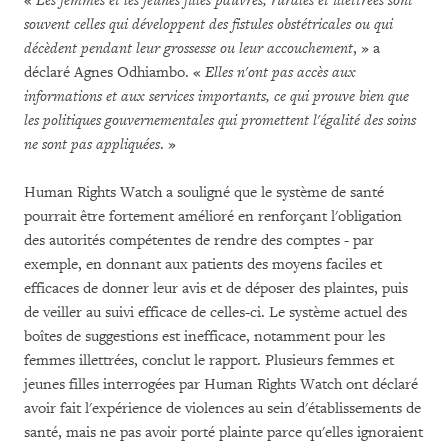
«
Les femmes et les jeunes filles pauvres, rurales et illettrées sont
souvent celles qui développent des fistules obstétricales ou qui
décèdent pendant leur grossesse ou leur accouchement
, » a
déclaré Agnes Odhiambo. «
Elles n'ont pas accès aux
informations et aux services importants, ce qui prouve bien que
les politiques gouvernementales qui promettent l'égalité des soins
ne sont pas appliquées
. »
Human Rights Watch a souligné que le système de santé
pourrait être fortement amélioré en renforçant l'obligation
des autorités compétentes de rendre des comptes - par
exemple, en donnant aux patients des moyens faciles et
efficaces de donner leur avis et de déposer des plaintes, puis
de veiller au suivi efficace de celles-ci. Le système actuel des
boîtes de suggestions est inefficace, notamment pour les
femmes illettrées, conclut le rapport. Plusieurs femmes et
jeunes filles interrogées par Human Rights Watch ont déclaré
avoir fait l'expérience de violences au sein d'établissements de
santé, mais ne pas avoir porté plainte parce qu'elles ignoraient