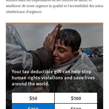
donnés dans les dispensaires ou les centres de santé, et
améliorer de toute urgence la qualité et l'accessibilité des soins
obstétricaux d'urgence.
Your tax deductible gift can help stop
human rights violations and save lives
around the world.
$50
$100
$250
$500