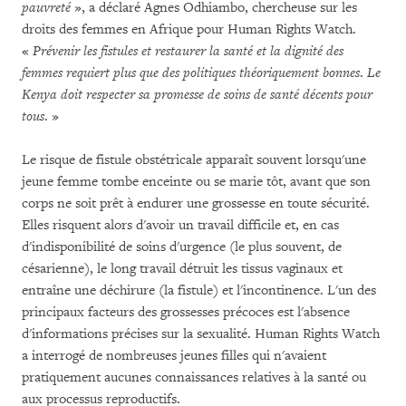
pauvreté
», a déclaré Agnes Odhiambo, chercheuse sur les
droits des femmes en Afrique pour Human Rights Watch.
«
Prévenir les fistules et restaurer la santé et la dignité des
femmes requiert plus que des politiques théoriquement bonnes
.
Le
Kenya doit respecter sa promesse de soins de santé décents pour
tous
. »
Le risque de fistule obstétricale apparaît souvent lorsqu'une
jeune femme tombe enceinte ou se marie tôt, avant que son
corps ne soit prêt à endurer une grossesse en toute sécurité.
Elles risquent alors d'avoir un travail difficile et, en cas
d'indisponibilité de soins d'urgence (le plus souvent, de
césarienne), le long travail détruit les tissus vaginaux et
entraîne une déchirure (la fistule) et l'incontinence. L'un des
principaux facteurs des grossesses précoces est l'absence
d'informations précises sur la sexualité. Human Rights Watch
a interrogé de nombreuses jeunes filles qui n'avaient
pratiquement aucunes connaissances relatives à la santé ou
aux processus reproductifs.