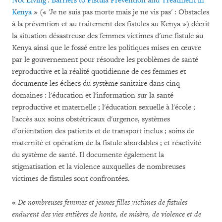
Not Living': Barriers to Fistula Prevention and Treatment in
Kenya
» (« 'Je ne suis pas morte mais je ne vis pas' : Obstacles
à la prévention et au traitement des fistules au Kenya ») décrit
la situation désastreuse des femmes victimes d'une fistule au
Kenya ainsi que le fossé entre les politiques mises en œuvre
par le gouvernement pour résoudre les problèmes de santé
reproductive et la réalité quotidienne de ces femmes et
documente les échecs du système sanitaire dans cinq
domaines : l'éducation et l'information sur la santé
reproductive et maternelle ; l'éducation sexuelle à l'école ;
l'accès aux soins obstétricaux d'urgence, systèmes
d'orientation des patients et de transport inclus ; soins de
maternité et opération de la fistule abordables ; et réactivité
du système de santé. Il documente également la
stigmatisation et la violence auxquelles de nombreuses
victimes de fistules sont confrontées.
«
De nombreuses femmes et jeunes filles victimes de fistules
endurent des vies entières de honte, de misère, de violence et de