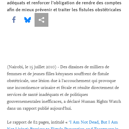
adéquats et renforcer l’obligation de rendre des comptes
afin de mieux prévenir et traiter les fistules obstétricales
Share this via Facebook
Share this via Bluesky
Share this via Partagez
(Nairobi, le 15 juillet 2010) - Des dizaines de milliers de
femmes et de jeunes filles kényanes souffrent de fistule
obstétricale, une lésion due à l'accouchement qui provoque
une incontinence urinaire et fécale et résulte directement de
services de santé inadéquats et de politiques
gouvernementales inefficaces, a déclaré Human Rights Watch
dans un rapport publié aujourd'hui.
Le rapport de 82 pages, intitulé «
‘I Am Not Dead, But I Am