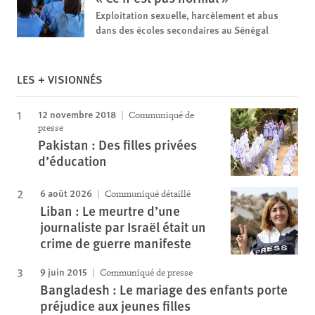
Exploitation sexuelle, harcèlement et abus
dans des écoles secondaires au Sénégal
LES + VISIONNÉS
12 novembre 2018
Communiqué de
presse
Pakistan : Des filles privées
d’éducation
6 août 2026
Communiqué détaillé
Liban : Le meurtre d’une
journaliste par Israël était un
crime de guerre manifeste
9 juin 2015
Communiqué de presse
Bangladesh : Le mariage des enfants porte
préjudice aux jeunes filles