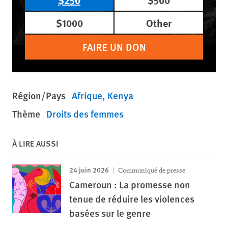
$1000
Other
FAIRE UN DON
Région/Pays
Afrique
Kenya
Thème
Droits des femmes
À LIRE AUSSI
24 juin 2026
Communiqué de presse
Cameroun : La promesse non
tenue de réduire les violences
basées sur le genre