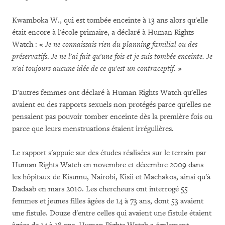
Kwamboka W., qui est tombée enceinte à 13 ans alors qu'elle
était encore à l'école primaire, a déclaré à Human Rights
Watch : «
Je ne connaissais rien du planning familial ou des
préservatifs
.
Je ne l'ai fait qu'une fois et je suis tombée enceinte.
Je
n'ai toujours aucune idée de ce qu'est un contraceptif
. »
D'autres femmes ont déclaré à Human Rights Watch qu'elles
avaient eu des rapports sexuels non protégés parce qu'elles ne
pensaient pas pouvoir tomber enceinte dès la première fois ou
parce que leurs menstruations étaient irrégulières.
Le rapport s'appuie sur des études réalisées sur le terrain par
Human Rights Watch en novembre et décembre 2009 dans
les hôpitaux de Kisumu, Nairobi, Kisii et Machakos, ainsi qu'à
Dadaab en mars 2010. Les chercheurs ont interrogé 55
femmes et jeunes filles âgées de 14 à 73 ans, dont 53 avaient
une fistule. Douze d'entre celles qui avaient une fistule étaient