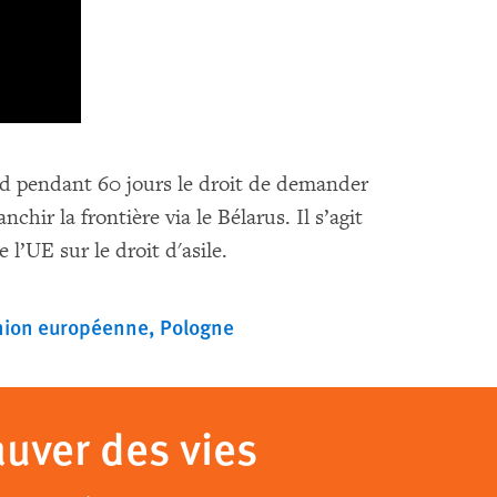
nd pendant 60 jours le droit de demander
nchir la frontière via le Bélarus. Il s’agit
 l’UE sur le droit d'asile.
nion européenne
Pologne
auver des vies