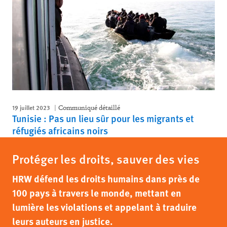
19 juillet 2023
Communiqué détaillé
Tunisie : Pas un lieu sûr pour les migrants et
réfugiés africains noirs
Protéger les droits, sauver des vies
HRW défend les droits humains dans près de
100 pays à travers le monde, mettant en
lumière les violations et appelant à traduire
leurs auteurs en justice.