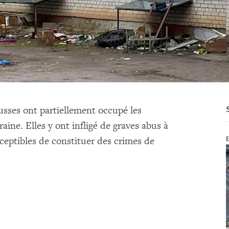
russes ont partiellement occupé les
aine. Elles y ont infligé de graves abus à
E
sceptibles de constituer des crimes de