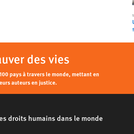
1
auver des vies
100 pays à travers le monde, mettant en
eurs auteurs en justice.
 les droits humains dans le monde