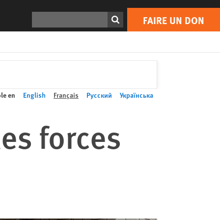
Rechercher
FAIRE UN DON
le en
English
Français
Русский
Українська
es forces