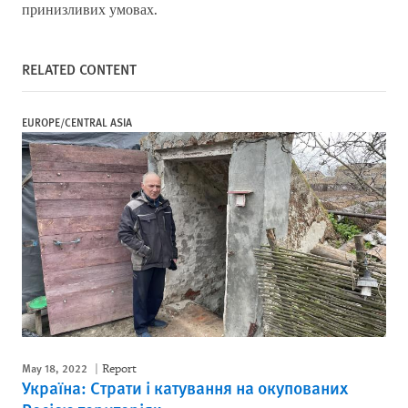
принизливих умовах.
RELATED CONTENT
EUROPE/CENTRAL ASIA
May 18, 2022
Report
Україна: Страти і катування на окупованих