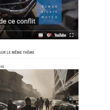
SUR LE MÊME THÈME
SIE