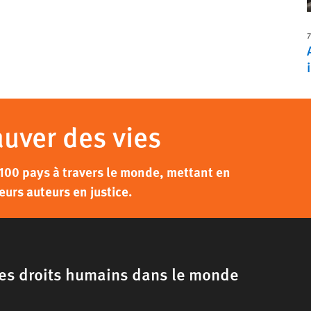
7
auver des vies
100 pays à travers le monde, mettant en
eurs auteurs en justice.
 les droits humains dans le monde