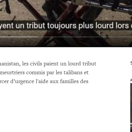
hanistan, les civils paient un lourd tribut
meurtriers commis par les talibans et
A
cer d’urgence l'aide aux familles des