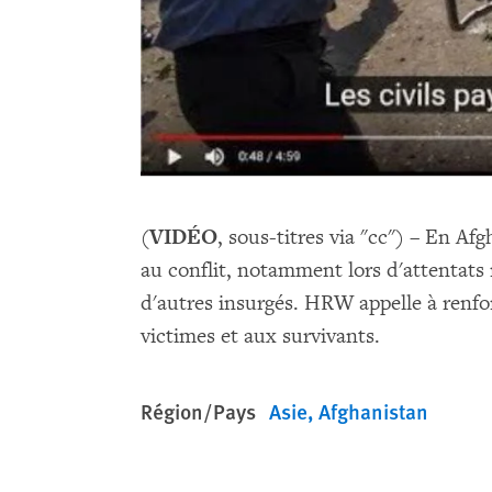
(
VIDÉO
, sous-titres via "cc") – En Afg
au conflit, notamment lors d'attentats 
d'autres insurgés. HRW appelle à renfor
victimes et aux survivants.
Région/Pays
Asie
Afghanistan