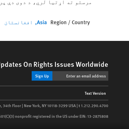
مرستو ته اړتیا لري، د دوی دې پر
Region / Country
Asia
افغانستان
Updates On Rights Issues Worldwide
Sign Up
Footer
Text Version
menu
e, 34th Floor | New York,
NY
10118-3299
USA
|
t
1.212.290.4700
 501(C)(3) nonprofit registered in the US under EIN: 13-2875808