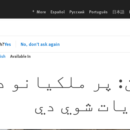
languages
More
Español
Русский
Português
日本語
sh?
Yes
No, don't ask again
ish
Available In
 پر ملکيانو د
ات شوي دي