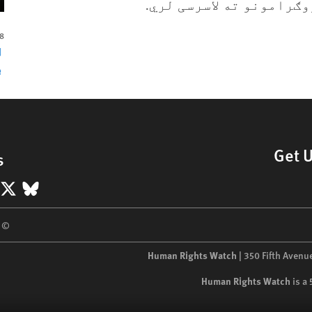
وګرامونو ته لاسرسی لري.
18
ا
ب
Get 
s
eSky
X
 2026 Human Rights Watch
Human Rights Watch
| 350 Fifth Avenu
Human Rights Watch
is a