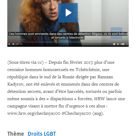
(Sous-titres via cc) – Depuis fin février 2017, plus d’une
centaine hommes homosexuels en Tchétchénie, une
république dans le sud de la Russie dirigée par Ramzan
Kadyrov, ont été enlevés et emmenés dans des centres de
détention secrets, avant d’être harcelés, torturés ou parfois
même soumis à des « disparitions » forcées. HRW lance une
campagne visant à mettre fin d’urgence à ces abus :
www.hrw.org/chechnya100 #Chechnya100 (ang).
Thème
Droits LGBT