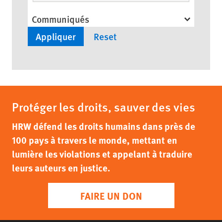
Communiqués
Protéger les droits, sauver des vies
HRW défend les droits humains dans près de
100 pays à travers le monde, mettant en
lumière les violations et appelant à traduire
leurs auteurs en justice.
FAIRE UN DON