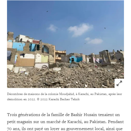
Click to
Décombres de maisons de la colonie Moudjahid, à Karachi, au Pakistan, après leur
démolition en 2022.
© 2022 Karachi Bachao Tehrik
Trois générations de la famille de Bashir Husain tenaient un
petit magasin sur un marché de Karachi, au Pakistan. Pendant
70 ans, ils ont payé un loyer au gouvernement local, ainsi que