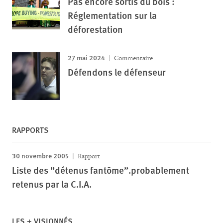
Pas encore sortis du bois :
Réglementation sur la
déforestation
27 mai 2024
Commentaire
Défendons le défenseur
RAPPORTS
30 novembre 2005
Rapport
Liste des “détenus fantôme”.probablement
retenus par la C.I.A.
LES + VISIONNÉS