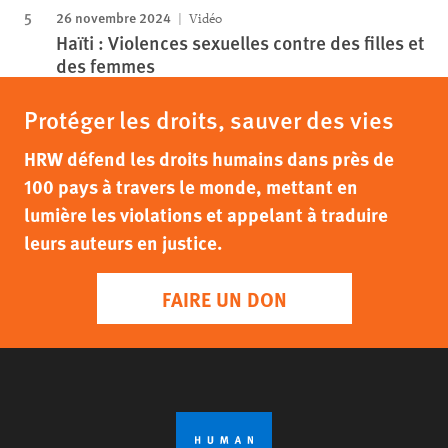
26 novembre 2024
Vidéo
Haïti : Violences sexuelles contre des filles et
des femmes
Protéger les droits, sauver des vies
HRW défend les droits humains dans près de
100 pays à travers le monde, mettant en
lumière les violations et appelant à traduire
leurs auteurs en justice.
FAIRE UN DON