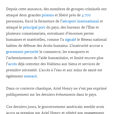
Depuis cette annonce, des membres de groupes criminels ont
attaqué deux grandes
prisons
et libéré près de
4 700
personnes, forcé la fermeture de l’
aéroport international
et
attaqué le
principal port
du pays, des bureaux de l’État et
plusieurs commissariats, entraînant d’énormes pertes
humaines et matérielles, comme l’a
signalé
le Réseau national
haïtien de défense des droits humains. L’insécurité accrue a
gravement
perturbé
le commerce, les transports et
l’acheminement de l’aide humanitaire, et limité encore plus
l’
accès
déjà restreint des Haïtiens aux biens et services de
première nécessité. L’accès à l’eau et aux soins de santé est
également
menacé
.
Dans ce contexte chaotique, Ariel Henry ne s’est pas exprimé
publiquement sur les derniers événements dans le pays.
Ces derniers jours, le gouvernement américain semble avoir
accru sa pression sur Ariel Henry et réitéré son engagement