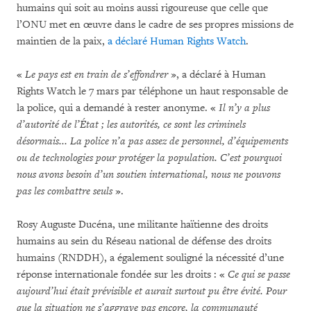
humains qui soit au moins aussi rigoureuse que celle que
l’ONU met en œuvre dans le cadre de ses propres missions de
maintien de la paix,
a déclaré Human Rights Watch
.
«
Le pays est en train de s’effondrer
», a déclaré à Human
Rights Watch le 7 mars par téléphone un haut responsable de
la police, qui a demandé à rester anonyme. «
Il n’y a plus
d’autorité de l’État ; les autorités, ce sont les criminels
désormais... La police n’a pas assez de personnel, d’équipements
ou de technologies pour protéger la population. C’est pourquoi
nous avons besoin d’un soutien international, nous ne pouvons
pas les combattre seuls
».
Rosy Auguste Ducéna, une militante haïtienne des droits
humains au sein du Réseau national de défense des droits
humains (RNDDH), a également souligné la nécessité d’une
réponse internationale fondée sur les droits : «
Ce qui se passe
aujourd’hui était prévisible et aurait surtout pu être évité. Pour
que la situation ne s’aggrave pas encore, la communauté