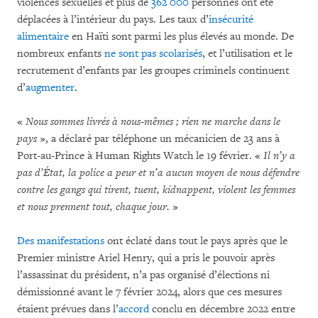
violences sexuelles et plus de
362 000
personnes ont été
déplacées à l’intérieur du pays. Les taux d’
insécurité
alimentaire
en Haïti sont parmi les plus élevés au monde. De
nombreux enfants
ne sont pas scolarisés
, et l’utilisation et le
recrutement d’enfants par les groupes criminels continuent
d’
augmenter
.
«
Nous sommes livrés à nous-mêmes ; rien ne marche dans le
pays
», a déclaré par téléphone un mécanicien de 23 ans à
Port-au-Prince à Human Rights Watch le 19 février. «
Il n’y a
pas d’État, la police a peur et n’a aucun moyen de nous défendre
contre les gangs qui tirent, tuent, kidnappent, violent les femmes
et nous prennent tout, chaque jour.
»
Des manifestations
ont éclaté dans tout le pays après que le
Premier ministre Ariel Henry, qui a pris le pouvoir après
l’assassinat du président, n’a pas organisé d’élections ni
démissionné avant le 7 février 2024, alors que ces mesures
étaient prévues dans l’
accord
conclu en décembre 2022 entre