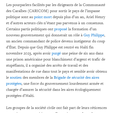
Les pourparlers facilités par les dirigeants de la Communauté
des Caraïbes (CARICOM) pour sortir le pays de l’impasse
politique sont au
point mort
depuis plus d’un an, Ariel Henry
et d’autres acteurs clés n’étant pas parvenus à un consensus.
Certains partis politiques ont
proposé
la formation d’un
nouveau gouvernement qui donnerait un rôle à
Guy Philippe
,
un ancien commandant de police devenu instigateur du coup
d’État. Depuis que Guy Philippe est rentré en Haïti fin
novembre 2023, après avoir
purgé
une peine de six ans dans
une prison américaine pour blanchiment d’argent et trafic de
stupéfiants, il a organisé des arrêts de travail et des
manifestations de rue dans tout le pays et semble avoir obtenu
le
soutien
des membres de la
Brigade de sécurité des aires
protégées
, une force du gouvernement lourdement armée et
chargée d’assurer la sécurité dans les aires écologiquement
protégées d’Haïti.
Les groupes de la société civile ont fait part de leurs réticences