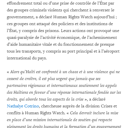
effondrement total ou d’une prise de contrôle de l’État par
des groupes criminels violents qui cherchent à renverser le
gouvernement, a déclaré Human Rights Watch aujourd’hui ;
ces groupes ont attaqué des policiers et des institutions de
l’État, y compris des prisons. Leurs actions ont provoqué une
quasi-paralysie de l’activité économique, de l’acheminement
d’aide humanitaire vitale et du fonctionnement de presque
tous les transports, y compris au port principal et à l’aéroport
international du pays.
«
Alors qu’
Haïti est confronté à un chaos et à une violence qui ne
cessent de croître, il est plus urgent que jamais que ses
partenaires régionaux et internationaux soutiennent les appels
des Haïtiens en faveur d’une réponse internationale fondée sur les
droits, qui aborde tous les aspects de la crise
», a déclaré
Nathalye Cotrino
, chercheuse auprès de la division Crises et
conflits à Human Rights Watch. «
Cela devrait inclure la mise
en place d’
une mission internationale de soutien qui respecte
pleinement les droits humains et la formation d’un gouvernement