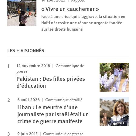
Rapport
« Vivre un cauchemar »
Face à une crise qui s’aggrave, la situation en
Haïti nécessite une réponse urgente fondée
sur les droits humains
LES + VISIONNÉS
12 novembre 2018
Communiqué de
presse
Pakistan : Des filles privées
d’éducation
6 août 2026
Communiqué détaillé
Liban : Le meurtre d’une
journaliste par Israël était un
crime de guerre manifeste
9 juin 2015
Communiqué de presse