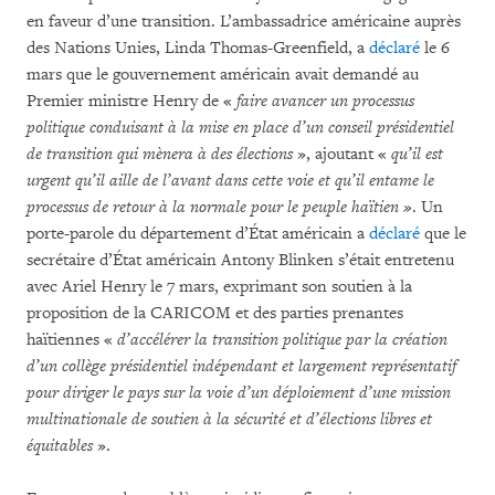
en faveur d’une transition. L’ambassadrice américaine auprès
des Nations Unies, Linda Thomas-Greenfield, a
déclaré
le 6
mars que le gouvernement américain avait demandé au
Premier ministre Henry de «
faire avancer un processus
politique conduisant à la mise en place d’un conseil présidentiel
de transition qui mènera à des élections
», ajoutant «
qu’il est
urgent qu’il aille de l’avant dans cette voie et qu’il entame le
processus de retour à la normale pour le peuple haïtien »
. Un
porte-parole du département d’État américain a
déclaré
que le
secrétaire d’État américain Antony Blinken s’était entretenu
avec Ariel Henry le 7 mars, exprimant son soutien à la
proposition de la CARICOM et des parties prenantes
haïtiennes «
d’accélérer la transition politique par la création
d’un collège présidentiel indépendant et largement représentatif
pour diriger le pays sur la voie d’un déploiement d’une mission
multinationale de soutien à la sécurité et d’élections libres et
équitables
».