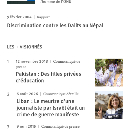
l’homme de l’ONU
9 février 2004
Rapport
Discrimination contre les Dalits au Népal
LES + VISIONNÉS
12 novembre 2018
Communiqué de
presse
Pakistan : Des filles privées
d’éducation
6 août 2026
Communiqué détaillé
Liban : Le meurtre d’une
journaliste par Israël était un
crime de guerre manifeste
9 juin 2015
Communiqué de presse