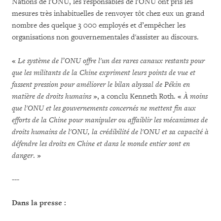
Nations de l'ONU, les responsables de l'ONU ont pris les
mesures très inhabituelles de renvoyer tôt chez eux un grand
nombre des quelque 3 000 employés et d’empêcher les
organisations non gouvernementales d'assister au discours.
«
Le système de l’ONU offre l'un des rares canaux restants pour
que les militants de la Chine expriment leurs points de vue et
fassent pression pour améliorer le bilan abyssal de Pékin en
matière de droits humains
», a conclu Kenneth Roth. «
À moins
que l'ONU et les gouvernements concernés ne mettent fin aux
efforts de la Chine pour manipuler ou affaiblir les mécanismes de
droits humains de
l'ONU, la crédibilité de l'ONU et sa capacité à
défendre les droits en Chine et dans le monde entier sont en
danger
. »
---
Dans la presse :