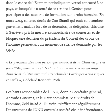
dans le cadre de l’Examen periodique universel consacré à ce
pays, et lorsqu’elle a tenté de se rendre à Genève pour
participer à des sessions de formation aux droits humains. En
mars 2014, suite au décès de Cao Shunli qui était soit tombée
gravement malade lors de sa détention, la délégation chinoise
à Genève a pris la mesure extraordinaire de contester et de
bloquer une décision du président du Conseil des droits de
l'homme permettant un moment de silence demandé par les
ONG.
«
Le prochain Examen périodique universel de la Chine est prévu
pour 2018, mais la mort de Cao Shunli a adressé un message
durable et sinistre aux activistes chinois : Participez à vos risques
et périls
», a déclaré Kenneth Roth.
Les hauts responsables de l'ONU, dont le Secrétaire général,
Antonio Guterres, et le Haut-commissaire aux droits de
l'homme, Zeid Ra'ad Al Hussein, réaffirment régulièrement
l'engagement de l'ONU envers la société civile indépendante,