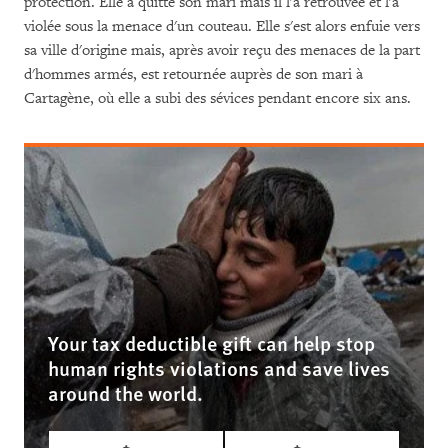
protection. Elle a quitté son mari mais il l'a retrouvée et l'a
violée sous la menace d'un couteau. Elle s'est alors enfuie vers
sa ville d'origine mais, après avoir reçu des menaces de la part
d'hommes armés, est retournée auprès de son mari à
Cartagène, où elle a subi des sévices pendant encore six ans.
Your tax deductible gift can help stop
human rights violations and save lives
around the world.