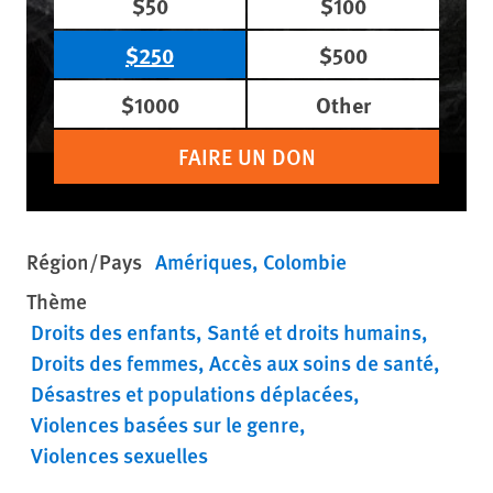
$50
$100
$250
$500
$1000
Other
FAIRE UN DON
Région/Pays
Amériques
Colombie
Thème
Droits des enfants
Santé et droits humains
Droits des femmes
Accès aux soins de santé
Désastres et populations déplacées
Violences basées sur le genre
Violences sexuelles