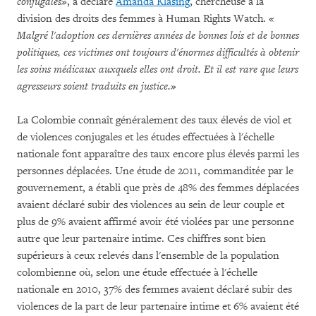
conjugales
»
, a déclaré
Amanda Klasing
, chercheuse à la
division des droits des femmes à Human Rights Watch.
«
Malgré l'adoption ces dernières années de bonnes lois et de bonnes
politiques, ces victimes ont toujours d'énormes difficultés à obtenir
les soins médicaux auxquels elles ont droit. Et il est rare que leurs
agresseurs soient traduits en justice.
»
La Colombie connaît généralement des taux élevés de viol et
de violences conjugales et les études effectuées à l'échelle
nationale font apparaître des taux encore plus élevés parmi les
personnes déplacées. Une étude de 2011, commanditée par le
gouvernement, a établi que près de 48% des femmes déplacées
avaient déclaré subir des violences au sein de leur couple et
plus de 9% avaient affirmé avoir été violées par une personne
autre que leur partenaire intime. Ces chiffres sont bien
supérieurs à ceux relevés dans l'ensemble de la population
colombienne où, selon une étude effectuée à l'échelle
nationale en 2010, 37% des femmes avaient déclaré subir des
violences de la part de leur partenaire intime et 6% avaient été