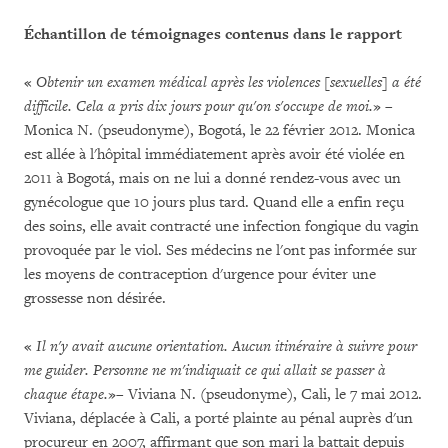
Échantillon de témoignages contenus dans le rapport
«
Obtenir un examen médical après les violences [sexuelles] a été
difficile. Cela a pris dix jours pour qu'on s'occupe de moi.
» –
Monica N. (pseudonyme), Bogotá, le 22 février 2012. Monica
est allée à l'hôpital immédiatement après avoir été violée en
2011 à Bogotá, mais on ne lui a donné rendez-vous avec un
gynécologue que 10 jours plus tard. Quand elle a enfin reçu
des soins, elle avait contracté une infection fongique du vagin
provoquée par le viol. Ses médecins ne l'ont pas informée sur
les moyens de contraception d'urgence pour éviter une
grossesse non désirée.
«
Il n'y avait aucune orientation. Aucun itinéraire à suivre pour
me guider. Personne ne m'indiquait ce qui allait se passer à
chaque étape.
»– Viviana N. (pseudonyme), Cali, le 7 mai 2012.
Viviana, déplacée à Cali, a porté plainte au pénal auprès d'un
procureur en 2007, affirmant que son mari la battait depuis