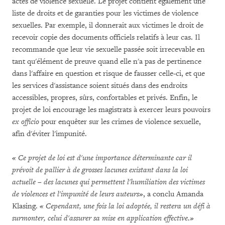
actes de violence sexuelle. Le projet contient également une
liste de droits et de garanties pour les victimes de violence
sexuelles. Par exemple, il donnerait aux victimes le droit de
recevoir copie des documents officiels relatifs à leur cas. Il
recommande que leur vie sexuelle passée soit irrecevable en
tant qu'élément de preuve quand elle n'a pas de pertinence
dans l'affaire en question et risque de fausser celle-ci, et que
les services d'assistance soient situés dans des endroits
accessibles, propres, sûrs, confortables et privés. Enfin, le
projet de loi encourage les magistrats à exercer leurs pouvoirs
ex officio
pour enquêter sur les crimes de violence sexuelle,
afin d'éviter l'impunité.
« Ce projet de loi est d'une importance déterminante car il
prévoit de pallier à de grosses lacunes existant dans la loi
actuelle – des lacunes qui permettent l'humiliation des victimes
de violences et l'impunité de leurs auteurs
»
, a conclu Amanda
Klasing.
« Cependant, une fois la loi adoptée, il restera un défi à
surmonter, celui d'assurer sa mise en application effective.
»