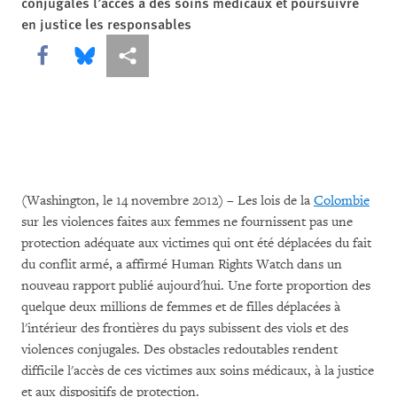
conjugales l’accès à des soins médicaux et poursuivre
en justice les responsables
Share this via Facebook
Share this via Bluesky
Share this via Partagez
(Washington, le 14 novembre 2012) – Les lois de la
Colombie
sur les violences faites aux femmes ne fournissent pas une
protection adéquate aux victimes qui ont été déplacées du fait
du conflit armé, a affirmé Human Rights Watch dans un
nouveau rapport publié aujourd'hui. Une forte proportion des
quelque deux millions de femmes et de filles déplacées à
l'intérieur des frontières du pays subissent des viols et des
violences conjugales. Des obstacles redoutables rendent
difficile l'accès de ces victimes aux soins médicaux, à la justice
et aux dispositifs de protection.