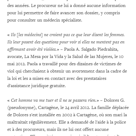
des années. Le procureur ne lui a donné aucune information
pour lui permettre de faire avancer son dossier, y compris
pour consulter un médecin spécialiste.
«
Ils [les médecins] ne croient pas ce que leur disent les femmes.
Ils leur posent des questions pour voir si elles ne mentent pas en
affirmant avoir été violées.
» – Paola A. Salgado Piedrahita,
avocate, La Mesa por la Vida y la Salud de las Mujeres, le 10
mai 2012. Paola a travaillé pour des dizaines de victimes de
viol qui cherchaient à obtenir un avortement dans la cadre de
la loi et les a mises en contact avec des prestataires
d'assistance juridique gratuite.
«
Cet homme va me tuer et il ne se passera rien.
» – Dolores G.
(pseudonyme), Cartagène, le 24 avril 2012. La famille déplacée
de Dolores s'est installée en 2002 à Cartagène, où son mari la
maltraitait régulièrement. Elle a demandé de l'aide à la police
et à des procureurs, mais ils ne lui ont offert aucune