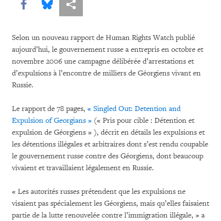
Share this via Facebook
Share this via Bluesky
Share this via Partagez
Selon un nouveau rapport de Human Rights Watch publié
aujourd’hui, le gouvernement russe a entrepris en octobre et
novembre 2006 une campagne délibérée d’arrestations et
d’expulsions à l’encontre de milliers de Géorgiens vivant en
Russie.
Le rapport de 78 pages,
« Singled Out: Detention and
Expulsion of Georgians »
(« Pris pour cible : Détention et
expulsion de Géorgiens » ), décrit en détails les expulsions et
les détentions illégales et arbitraires dont s’est rendu coupable
le gouvernement russe contre des Géorgiens, dont beaucoup
vivaient et travaillaient légalement en Russie.
« Les autorités russes prétendent que les expulsions ne
visaient pas spécialement les Géorgiens, mais qu’elles faisaient
partie de la lutte renouvelée contre l’immigration illégale, » a