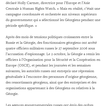
déclaré Holly Cartner, directrice pour l’Europe et l’Asie
Centrale à Human Rights Watch. « Mais en réalité, c’était une
campagne coordonnée et orchestrée aux niveaux supérieurs
du gouvernement qui a sélectionné les Géorgiens pendant une
période spécifique. »
Après des mois de tensions politiques croissantes entre la
Russie et la Géorgie, des fonctionnaires géorgiens ont arrêté
quatre officiers militaires russes le 27 septembre 2006 sous
l’accusation d’espionnage. Le 2 octobre, la Géorgie a remis les
officiers à l’Organisation pour la Sécurité et la Coopération en
Europe (OSCE), et pendant les journées et les semaines
suivantes, les autorités russes ont entrepris une répression
généralisée à l’encontre des personnes d’origine géorgienne,
des ressortissants géorgiens, ainsi que des entreprises et des
organisations appartenant à des Géorgiens ou relatives à la
Géorgie.
Les agences gouvernementales russes ont émis des ordres