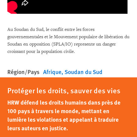
Au Soudan du Sud, le conflit entre les forces
gouvernementales et le Mouvement populaire de libération du
Soudan en opposition (SPLA/IO) represente un danger
croissant pour la population civile.
Région/Pays
Afrique
Soudan du Sud
Protéger les droits, sauver des vies
HRW défend les droits humains dans près de
100 pays à travers le monde, mettant en
lumière les violations et appelant à traduire
leurs auteurs en justice.