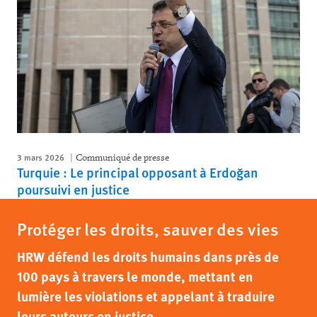
3 mars 2026
Communiqué de presse
Turquie : Le principal opposant à Erdoğan
poursuivi en justice
Protéger les droits, sauver des vies
HRW défend les droits humains dans près de
100 pays à travers le monde, mettant en
lumière les violations et appelant à traduire
leurs auteurs en justice.