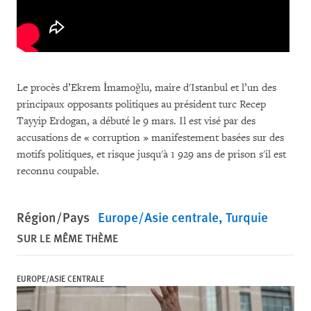
Le procès d’Ekrem İmamoğlu, maire d'Istanbul et l’un des
principaux opposants politiques au président turc Recep
Tayyip Erdogan, a débuté le 9 mars. Il est visé par des
accusations de « corruption » manifestement basées sur des
motifs politiques, et risque jusqu'à 1 929 ans de prison s'il est
reconnu coupable.
Région/Pays
Europe/Asie centrale
Turquie
SUR LE MÊME THÈME
EUROPE/ASIE CENTRALE