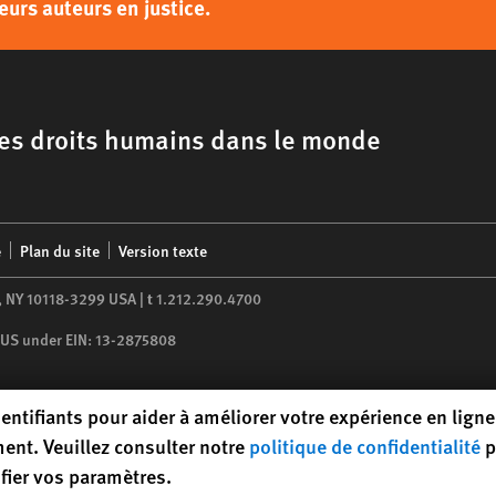
eurs auteurs en justice.
 les droits humains dans le monde
é
Plan du site
Version texte
,
NY
10118-3299
USA
|
t
1.212.290.4700
he US under EIN: 13-2875808
entifiants pour aider à améliorer votre expérience en ligne.
ent. Veuillez consulter notre
politique de confidentialité
p
fier vos paramètres.