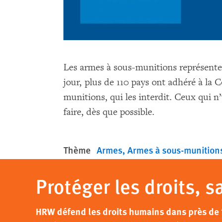
Les armes à sous-munitions représenten
jour, plus de 110 pays ont adhéré à la 
munitions, qui les interdit. Ceux qui n
faire, dès que possible.
Thème
Armes
Armes à sous-munition
Protéger les droits, s
HRW défend les droits humains dans près de 