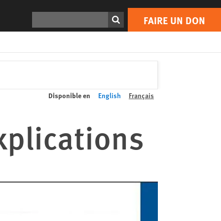
Rechercher
FAIRE UN DON
Disponible en
English
Français
xplications